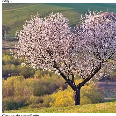
Aug 5
Gestion du stress
6
min