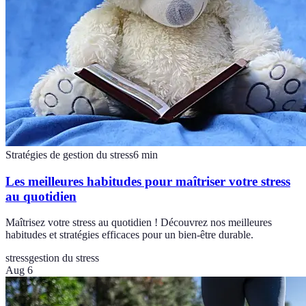
Stratégies de gestion du stress
6
min
Les meilleures habitudes pour maîtriser votre stress
au quotidien
Maîtrisez votre stress au quotidien ! Découvrez nos meilleures
habitudes et stratégies efficaces pour un bien-être durable.
stress
gestion du stress
Aug 6