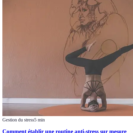
Gestion du stress
5
min
Comment établir une routine anti-stress sur mesure