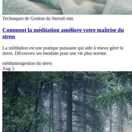
Techniques de Gestion du Stress
6
min
Comment la méditation améliore votre maîtrise du
stress
La méditation est une pratique puissante qui aide à mieux gérer le
stress. Découvrez ses bienfaits pour une vie plus sereine.
méditation
gestion du stress
Aug 3