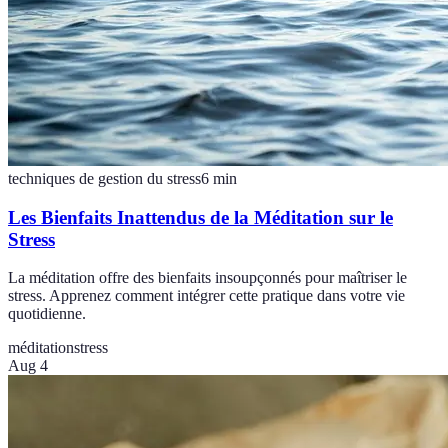
techniques de gestion du stress
6
min
Les Bienfaits Inattendus de la Méditation sur le
Stress
La méditation offre des bienfaits insoupçonnés pour maîtriser le
stress. Apprenez comment intégrer cette pratique dans votre vie
quotidienne.
méditation
stress
Aug 4