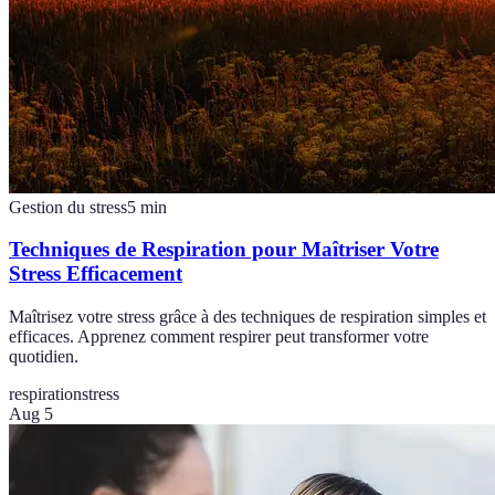
Gestion du stress
5
min
Techniques de Respiration pour Maîtriser Votre
Stress Efficacement
Maîtrisez votre stress grâce à des techniques de respiration simples et
efficaces. Apprenez comment respirer peut transformer votre
quotidien.
respiration
stress
Aug 5