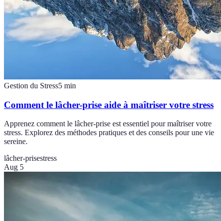
Gestion du Stress
5
min
Comment le lâcher-prise aide à maîtriser votre stress
Apprenez comment le lâcher-prise est essentiel pour maîtriser votre
stress. Explorez des méthodes pratiques et des conseils pour une vie
sereine.
lâcher-prise
stress
Aug 5