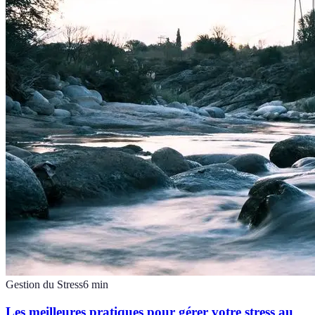
Gestion du Stress
6
min
Les meilleures pratiques pour gérer votre stress au