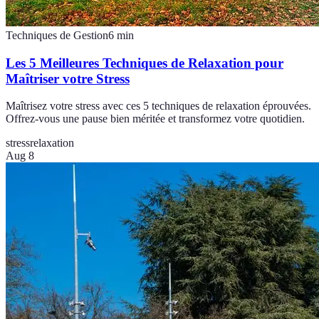
Techniques de Gestion
6
min
Les 5 Meilleures Techniques de Relaxation pour
Maîtriser votre Stress
Maîtrisez votre stress avec ces 5 techniques de relaxation éprouvées.
Offrez-vous une pause bien méritée et transformez votre quotidien.
stress
relaxation
Aug 8