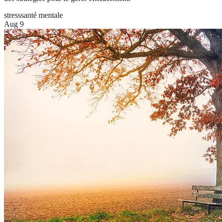
stress
santé mentale
Aug 9