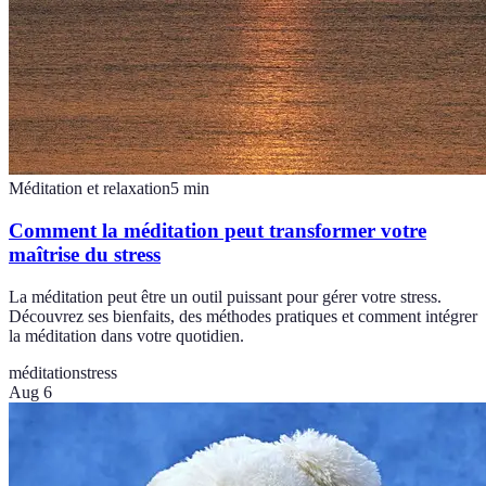
Méditation et relaxation
5
min
Comment la méditation peut transformer votre
maîtrise du stress
La méditation peut être un outil puissant pour gérer votre stress.
Découvrez ses bienfaits, des méthodes pratiques et comment intégrer
la méditation dans votre quotidien.
méditation
stress
Aug 6