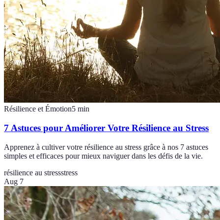
Résilience et Émotion
5
min
7 Astuces pour Améliorer Votre Résilience au Stress
Apprenez à cultiver votre résilience au stress grâce à nos 7 astuces
simples et efficaces pour mieux naviguer dans les défis de la vie.
résilience au stress
stress
Aug 7