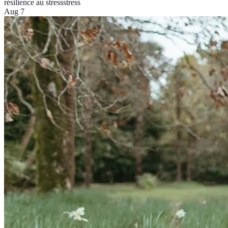
résilience au stress
stress
Aug 7