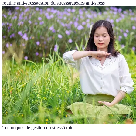
routine anti-stress
gestion du stress
stratégies anti-stress
Techniques de gestion du stress
5
min