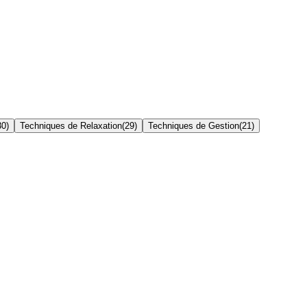
30
)
Techniques de Relaxation
(
29
)
Techniques de Gestion
(
21
)