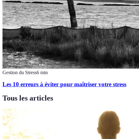
Gestion du Stress
6
min
Les 10 erreurs à éviter pour maîtriser votre stress
Tous les articles