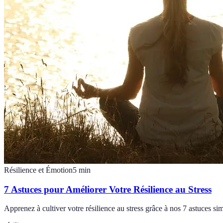
Résilience et Émotion
5
min
7 Astuces pour Améliorer Votre Résilience au Stress
Apprenez à cultiver votre résilience au stress grâce à nos 7 astuces sim