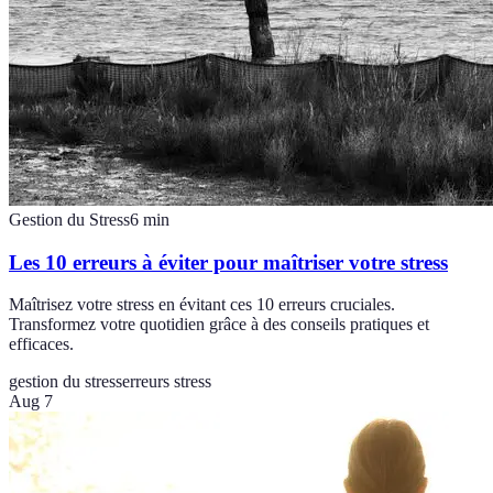
Gestion du Stress
6
min
Les 10 erreurs à éviter pour maîtriser votre stress
Maîtrisez votre stress en évitant ces 10 erreurs cruciales.
Transformez votre quotidien grâce à des conseils pratiques et
efficaces.
gestion du stress
erreurs stress
Aug 7