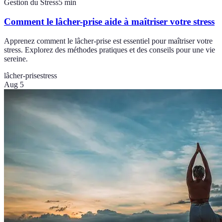
Gestion du Stress
5
min
Comment le lâcher-prise aide à maîtriser votre stress
Apprenez comment le lâcher-prise est essentiel pour maîtriser votre
stress. Explorez des méthodes pratiques et des conseils pour une vie
sereine.
lâcher-prise
stress
Aug 5