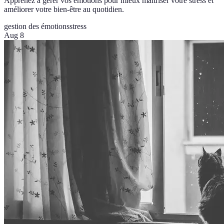
Apprenez à gérer vos émotions pour mieux maîtriser votre stress et
améliorer votre bien-être au quotidien.
gestion des émotions
stress
Aug 8