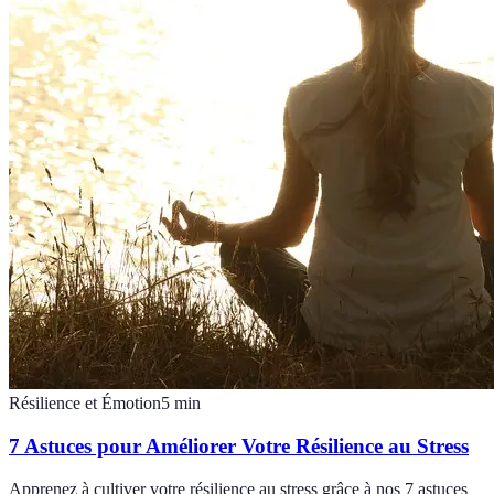
Résilience et Émotion
5
min
7 Astuces pour Améliorer Votre Résilience au Stress
Apprenez à cultiver votre résilience au stress grâce à nos 7 astuces