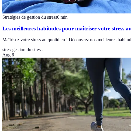
Stratégies de gestion du stress
6
min
Les meilleures habitudes pour maîtriser votre stress a
Maîtrisez votre stress au quotidien ! Découvrez nos meilleures habitude
stress
gestion du stress
Aug 6