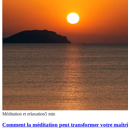
Méditation et relaxation
5
min
Comment la méditation peut transformer votre maîtris