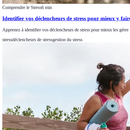
Comprendre le Stress
6
min
Identifier vos déclencheurs de stress pour mieux y fair
Apprenez à identifier vos déclencheurs de stress pour mieux les gérer
stress
déclencheurs de stress
gestion du stress