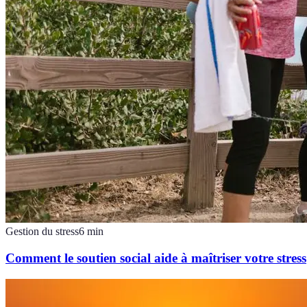
Gestion du stress
6
min
Comment le soutien social aide à maîtriser votre stress