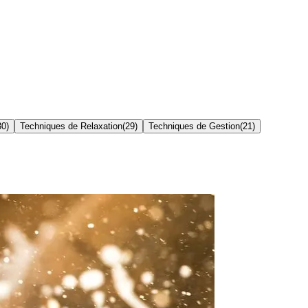
30
)
Techniques de Relaxation
(
29
)
Techniques de Gestion
(
21
)