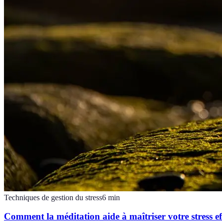
Techniques de gestion du stress
6
min
Comment la méditation aide à maîtriser votre stress e