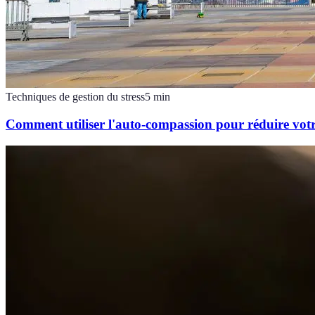
Techniques de gestion du stress
5
min
Comment utiliser l'auto-compassion pour réduire votre