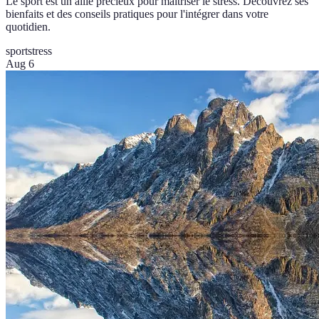
Le sport est un allié précieux pour maîtriser le stress. Découvrez ses
bienfaits et des conseils pratiques pour l'intégrer dans votre
quotidien.
sport
stress
Aug 6