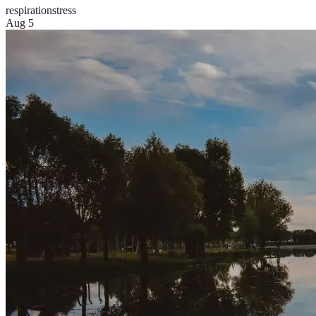
respiration
stress
Aug 5