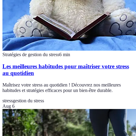
Stratégies de gestion du stress
6
min
Les meilleures habitudes pour maîtriser votre stress
au quotidien
Maîtrisez votre stress au quotidien ! Découvrez nos meilleures
habitudes et stratégies efficaces pour un bien-être durable.
stress
gestion du stress
Aug 6