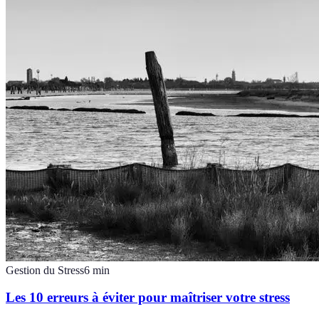
Gestion du Stress
6
min
Les 10 erreurs à éviter pour maîtriser votre stress