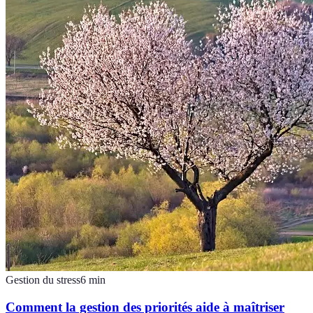
Gestion du stress
6
min
Comment la gestion des priorités aide à maîtriser