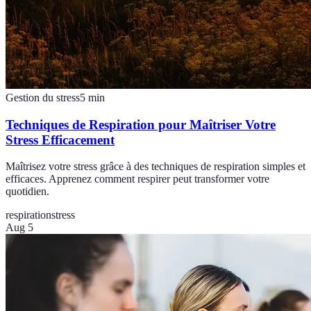
Gestion du stress
5
min
Techniques de Respiration pour Maîtriser Votre
Stress Efficacement
Maîtrisez votre stress grâce à des techniques de respiration simples et
efficaces. Apprenez comment respirer peut transformer votre
quotidien.
respiration
stress
Aug 5