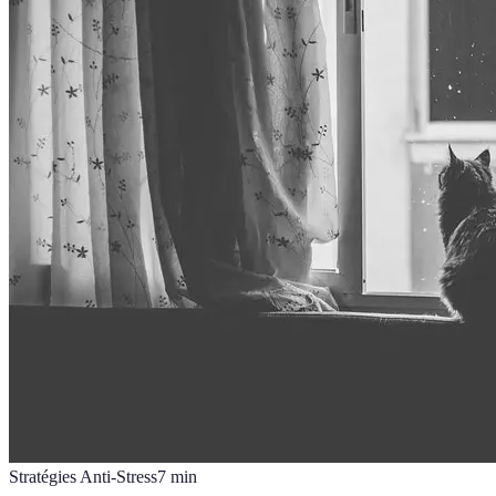
Stratégies Anti-Stress
7
min