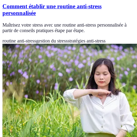
Comment établir une routine anti-stress
personnalisée
Maîtrisez votre stress avec une routine anti-stress personnalisée à
partir de conseils pratiques étape par étape.
routine anti-stress
gestion du stress
stratégies anti-stress