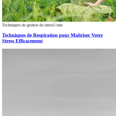
Techniques de gestion du stress
5
min
Techniques de Respiration pour Maîtriser Votre
Stress Efficacement