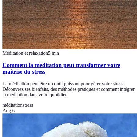
Méditation et relaxation
5
min
Comment la méditation peut transformer votre
maîtrise du stress
La méditation peut être un outil puissant pour gérer votre stress.
Découvrez ses bienfaits, des méthodes pratiques et comment intégrer
la méditation dans votre quotidien.
méditation
stress
Aug 6