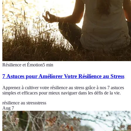
Résilience et Émotion
5
min
7 Astuces pour Améliorer Votre Résilience au Stress
Apprenez à cultiver votre résilience au stress grâce à nos 7 astuces
simples et efficaces pour mieux naviguer dans les défis de la vie.
résilience au stress
stress
Aug 7