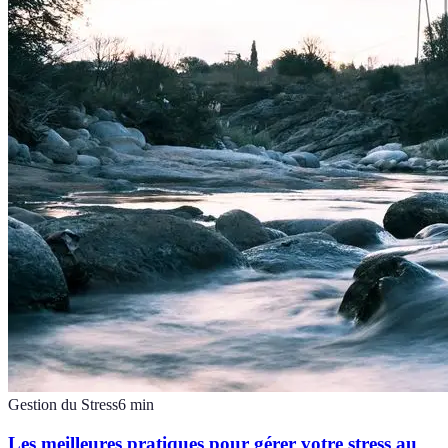
Gestion du Stress
6
min
Les meilleures pratiques pour gérer votre stress au