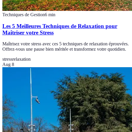
Techniques de Gestion
6
min
Les 5 Meilleures Techniques de Relaxation pour
Maîtriser votre Stress
Maîtrisez votre stress avec ces 5 techniques de relaxation éprouvées.
Offrez-vous une pause bien méritée et transformez votre quotidien.
stress
relaxation
Aug 8