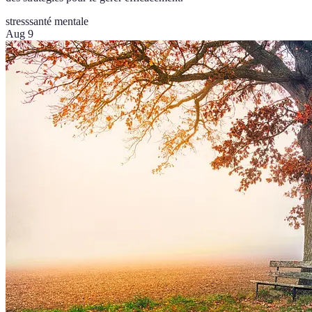
stress
santé mentale
Aug 9