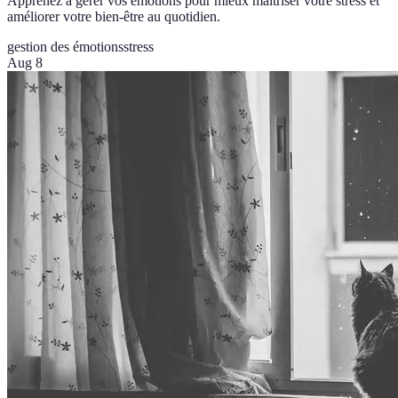
Apprenez à gérer vos émotions pour mieux maîtriser votre stress et
améliorer votre bien-être au quotidien.
gestion des émotions
stress
Aug 8