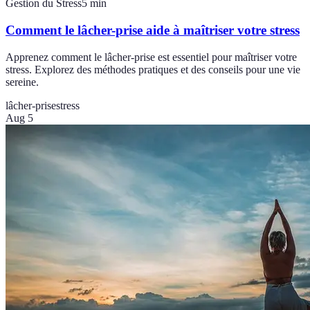
Gestion du Stress
5
min
Comment le lâcher-prise aide à maîtriser votre stress
Apprenez comment le lâcher-prise est essentiel pour maîtriser votre
stress. Explorez des méthodes pratiques et des conseils pour une vie
sereine.
lâcher-prise
stress
Aug 5