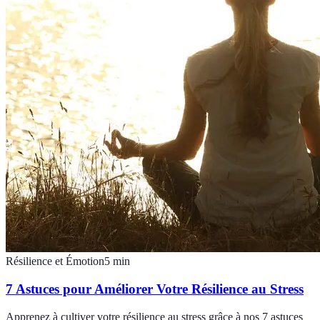
Résilience et Émotion
5
min
7 Astuces pour Améliorer Votre Résilience au Stress
Apprenez à cultiver votre résilience au stress grâce à nos 7 astuces