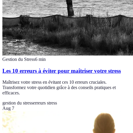
Gestion du Stress
6
min
Les 10 erreurs à éviter pour maîtriser votre stress
Maîtrisez votre stress en évitant ces 10 erreurs cruciales.
Transformez votre quotidien grâce à des conseils pratiques et
efficaces.
gestion du stress
erreurs stress
Aug 7