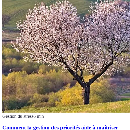
Gestion du stress
6
min
Comment la gestion des priorités aide à maîtriser