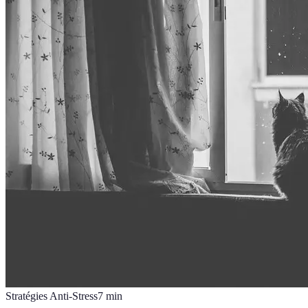
Stratégies Anti-Stress
7
min