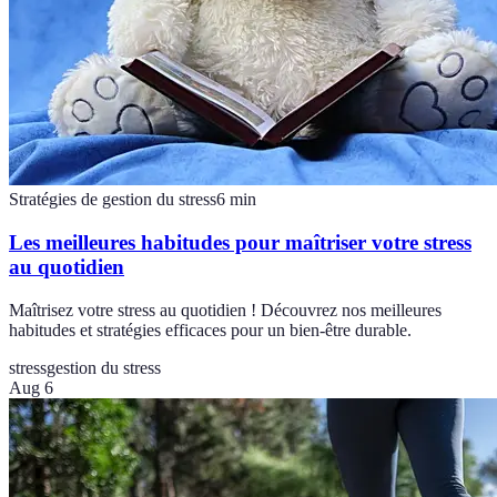
Stratégies de gestion du stress
6
min
Les meilleures habitudes pour maîtriser votre stress
au quotidien
Maîtrisez votre stress au quotidien ! Découvrez nos meilleures
habitudes et stratégies efficaces pour un bien-être durable.
stress
gestion du stress
Aug 6