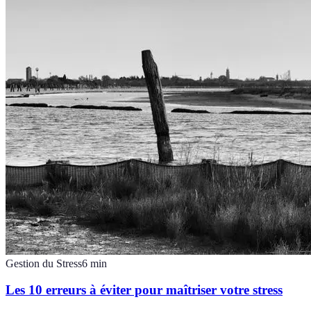
Gestion du Stress
6
min
Les 10 erreurs à éviter pour maîtriser votre stress