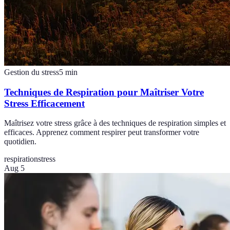
Gestion du stress
5
min
Techniques de Respiration pour Maîtriser Votre
Stress Efficacement
Maîtrisez votre stress grâce à des techniques de respiration simples et
efficaces. Apprenez comment respirer peut transformer votre
quotidien.
respiration
stress
Aug 5