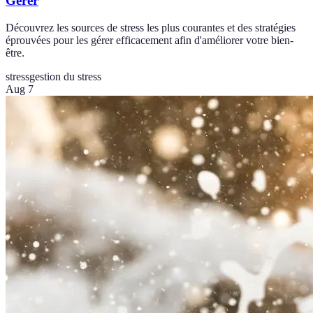
Gérer
Découvrez les sources de stress les plus courantes et des stratégies
éprouvées pour les gérer efficacement afin d'améliorer votre bien-
être.
stress
gestion du stress
Aug 7