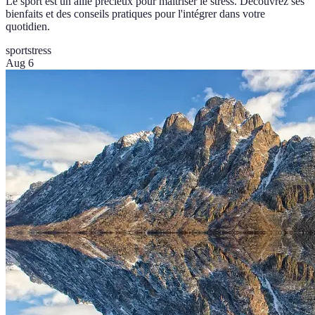
Le sport est un allié précieux pour maîtriser le stress. Découvrez ses
bienfaits et des conseils pratiques pour l'intégrer dans votre
quotidien.
sport
stress
Aug 6