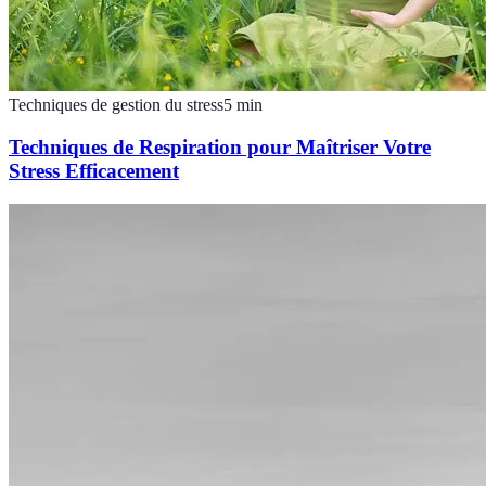
Techniques de gestion du stress
5
min
Techniques de Respiration pour Maîtriser Votre
Stress Efficacement