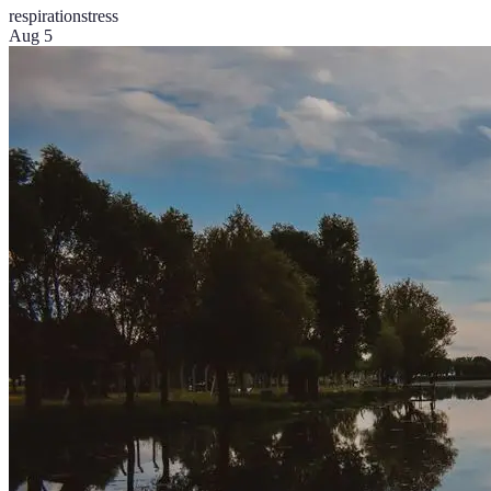
respiration
stress
Aug 5