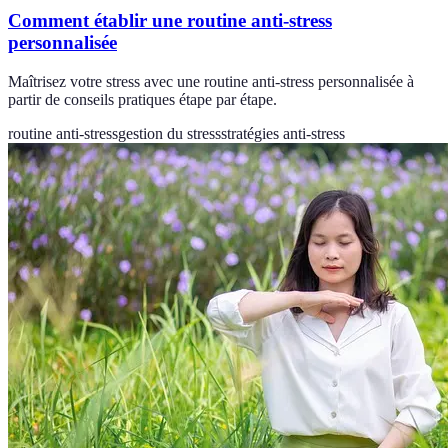
Comment établir une routine anti-stress
personnalisée
Maîtrisez votre stress avec une routine anti-stress personnalisée à
partir de conseils pratiques étape par étape.
routine anti-stress
gestion du stress
stratégies anti-stress