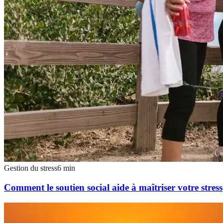
Gestion du stress
6
min
Comment le soutien social aide à maîtriser votre stress