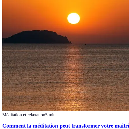
Méditation et relaxation
5
min
Comment la méditation peut transformer votre maîtris