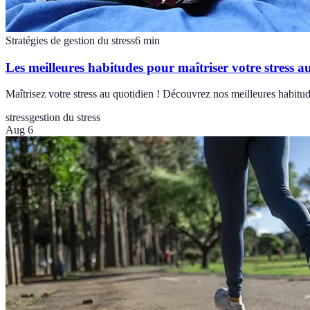
Stratégies de gestion du stress
6
min
Les meilleures habitudes pour maîtriser votre stress a
Maîtrisez votre stress au quotidien ! Découvrez nos meilleures habitude
stress
gestion du stress
Aug 6