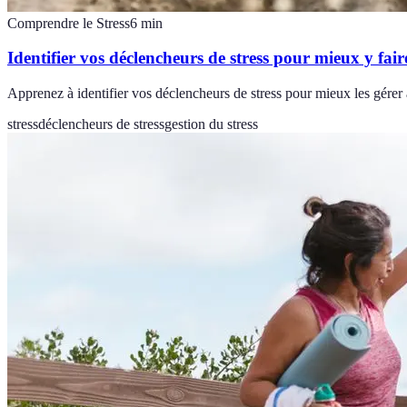
Comprendre le Stress
6
min
Identifier vos déclencheurs de stress pour mieux y fair
Apprenez à identifier vos déclencheurs de stress pour mieux les gérer
stress
déclencheurs de stress
gestion du stress