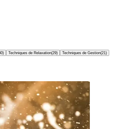
30
)
Techniques de Relaxation
(
29
)
Techniques de Gestion
(
21
)