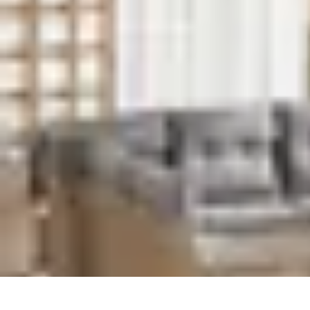
Stress Maîtrise
Sport et Bien-être
Techniques de gestion du stress
Techniques et Outils
Stress Maîtrise