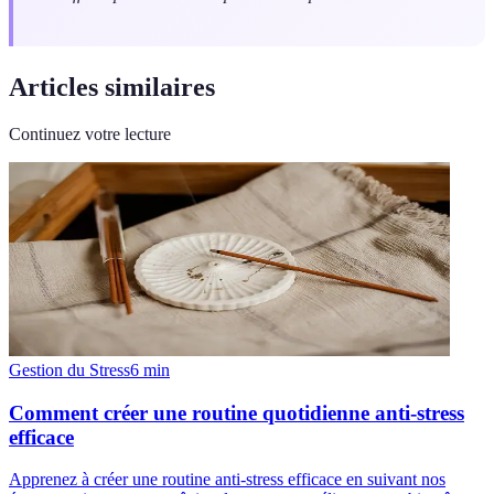
Articles similaires
Continuez votre lecture
Gestion du Stress
6
min
Comment créer une routine quotidienne anti-stress
efficace
Apprenez à créer une routine anti-stress efficace en suivant nos