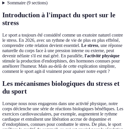
Sommaire
(
9
sections
)
Introduction à l'impact du sport sur le
stress
Le sport a toujours été considéré comme un exutoire naturel contre
le stress. En 2026, avec un rythme de vie de plus en plus effréné,
comprendre cette relation devient essentiel.
Le stress
, une réponse
naturelle du corps face à une pression interne ou externe, peut
devenir néfaste s'il est mal géré. En parallèle,
l'activité physique
stimule la production d'endorphines, des hormones connues pour
améliorer l'humeur. Mais au-delà de cette explication simpliste,
comment le sport agit-il vraiment pour apaiser notre esprit ?
Les mécanismes biologiques du stress et
du sport
Lorsque nous nous engageons dans une activité physique, notre
corps déclenche une série de réactions biologiques bénéfiques. Les
exercices cardiovasculaires, par exemple, augmentent le rythme
cardiaque et entraînent une libération accrue de dopamine et
d’endorphines, connues pour combattre le stress. De plus, le sport