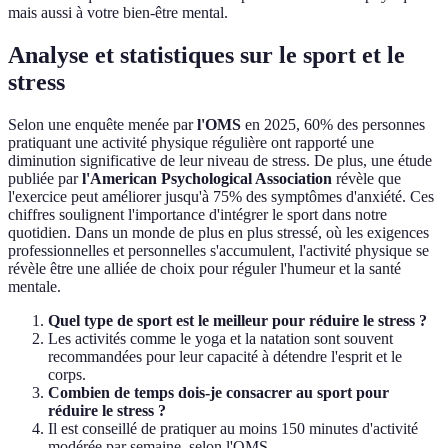
mais aussi à votre bien-être mental.
Analyse et statistiques sur le sport et le
stress
Selon une enquête menée par
l'OMS
en 2025, 60% des personnes
pratiquant une activité physique régulière ont rapporté une
diminution significative de leur niveau de stress. De plus, une étude
publiée par
l'American Psychological Association
révèle que
l'exercice peut améliorer jusqu'à 75% des symptômes d'anxiété. Ces
chiffres soulignent l'importance d'intégrer le sport dans notre
quotidien. Dans un monde de plus en plus stressé, où les exigences
professionnelles et personnelles s'accumulent, l'activité physique se
révèle être une alliée de choix pour réguler l'humeur et la santé
mentale.
Quel type de sport est le meilleur pour réduire le stress ?
Les activités comme le yoga et la natation sont souvent
recommandées pour leur capacité à détendre l'esprit et le
corps.
Combien de temps dois-je consacrer au sport pour
réduire le stress ?
Il est conseillé de pratiquer au moins 150 minutes d'activité
modérée par semaine, selon l'OMS.