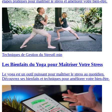
étapes pratiques pour maîtriser le stress et améliorer votre bien-être.
Techniques de Gestion du Stress
6
min
Les Bienfaits du Yoga pour Maîtriser Votre Stress
Le yoga est un outil puissant pour maîtriser le stress au quotidien.
Découvrez ses bienfaits et techniques pour améliorer votre bien-être.