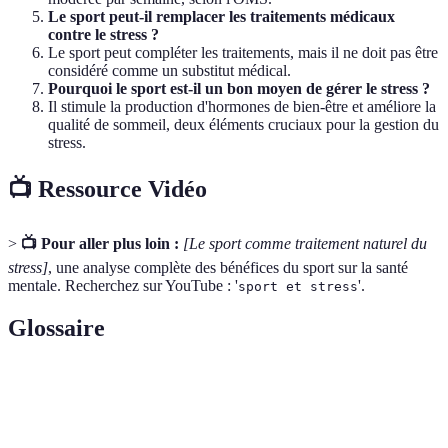
Le sport peut-il remplacer les traitements médicaux
contre le stress ?
Le sport peut compléter les traitements, mais il ne doit pas être
considéré comme un substitut médical.
Pourquoi le sport est-il un bon moyen de gérer le stress ?
Il stimule la production d'hormones de bien-être et améliore la
qualité de sommeil, deux éléments cruciaux pour la gestion du
stress.
📺 Ressource Vidéo
>
📺 Pour aller plus loin :
[Le sport comme traitement naturel du
stress]
, une analyse complète des bénéfices du sport sur la santé
mentale. Recherchez sur YouTube : '
'.
sport et stress
Glossaire
Terme
Définition
Hormones produites par le cerveau ayant un effet
Endorphines