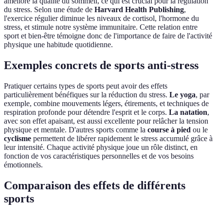
améliore la qualité du sommeil, ce qui est crucial pour la régulation
du stress. Selon une étude de
Harvard Health Publishing
,
l'exercice régulier diminue les niveaux de cortisol, l'hormone du
stress, et stimule notre système immunitaire. Cette relation entre
sport et bien-être témoigne donc de l'importance de faire de l'activité
physique une habitude quotidienne.
Exemples concrets de sports anti-stress
Pratiquer certains types de sports peut avoir des effets
particulièrement bénéfiques sur la réduction du stress.
Le yoga
, par
exemple, combine mouvements légers, étirements, et techniques de
respiration profonde pour détendre l'esprit et le corps.
La natation
,
avec son effet apaisant, est aussi excellente pour relâcher la tension
physique et mentale. D'autres sports comme la
course à pied
ou le
cyclisme
permettent de libérer rapidement le stress accumulé grâce à
leur intensité. Chaque activité physique joue un rôle distinct, en
fonction de vos caractéristiques personnelles et de vos besoins
émotionnels.
Comparaison des effets de différents
sports