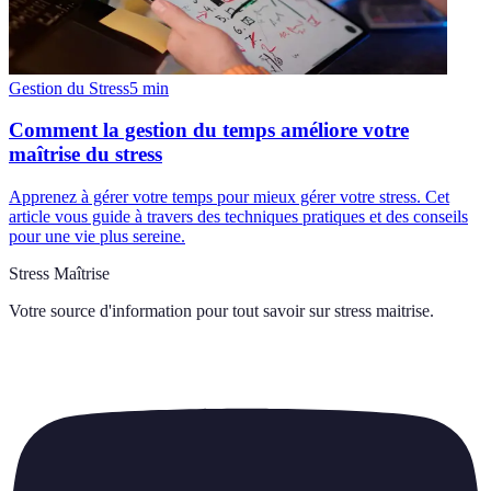
Gestion du Stress
5
min
Comment la gestion du temps améliore votre
maîtrise du stress
Apprenez à gérer votre temps pour mieux gérer votre stress. Cet
article vous guide à travers des techniques pratiques et des conseils
pour une vie plus sereine.
Stress Maîtrise
Votre source d'information pour tout savoir sur
stress maitrise
.