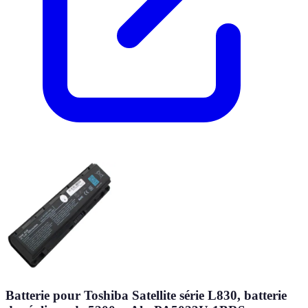
Batterie pour Toshiba Satellite série L830, batterie