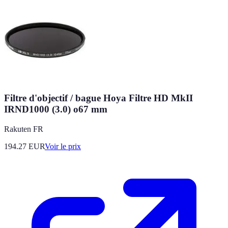
Filtre d'objectif / bague Hoya Filtre HD MkII
IRND1000 (3.0) o67 mm
Rakuten FR
194.27
EUR
Voir le prix