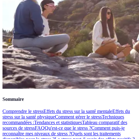
Sommaire
Comprendre le stress
Effets du stress sur la santé mentale
Effets du
stress sur la santé physique
Comment gérer le stress
Techniques
recommandées :
Tendances et statistiques
Tableau comparatif des
sources de stress
FAQ
Qu'est-ce que le stress ?
Comment puis-je
reconnaître mes niveaux de stress ?
Quels sont les traitements