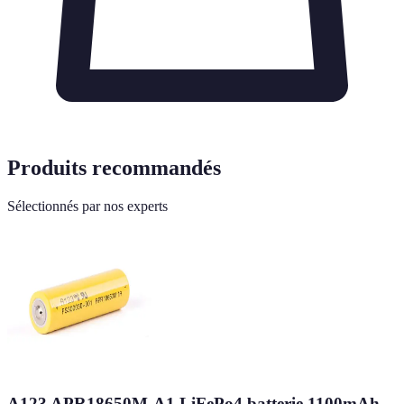
Produits recommandés
Sélectionnés par nos experts
A123 APR18650M-A1 LiFePo4 batterie 1100mAh