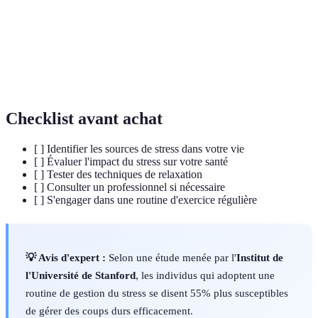
Résilience
Capacité à faire face et à se remettre d'un stress
Pleine
Pratique de focalisation sur le moment présent
conscience
Checklist avant achat
[ ] Identifier les sources de stress dans votre vie
[ ] Évaluer l'impact du stress sur votre santé
[ ] Tester des techniques de relaxation
[ ] Consulter un professionnel si nécessaire
[ ] S'engager dans une routine d'exercice régulière
💡 Avis d'expert :
Selon une étude menée par l'
Institut de
l'Université de Stanford
, les individus qui adoptent une
routine de gestion du stress se disent 55% plus susceptibles
de gérer des coups durs efficacement.