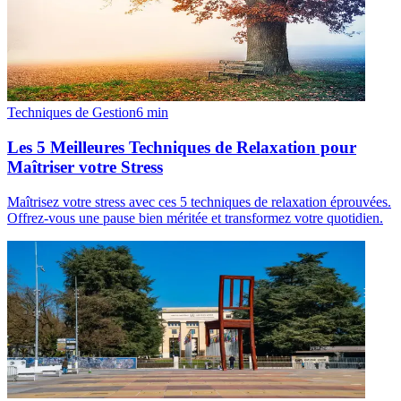
Techniques de Gestion
6
min
Les 5 Meilleures Techniques de Relaxation pour
Maîtriser votre Stress
Maîtrisez votre stress avec ces 5 techniques de relaxation éprouvées.
Offrez-vous une pause bien méritée et transformez votre quotidien.