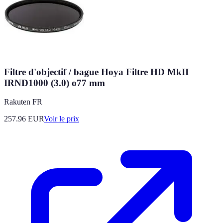
Filtre d'objectif / bague Hoya Filtre HD MkII
IRND1000 (3.0) o77 mm
Rakuten FR
257.96
EUR
Voir le prix