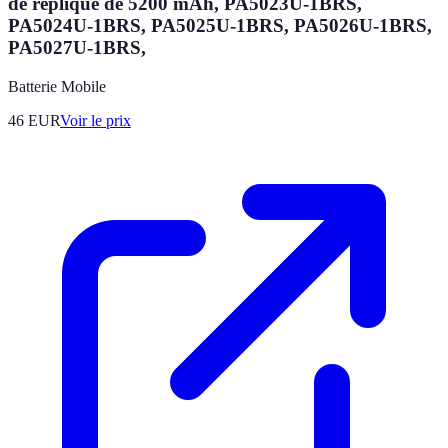
de réplique de 5200 mAh, PA5023U-1BRS,
PA5024U-1BRS, PA5025U-1BRS, PA5026U-1BRS,
PA5027U-1BRS,
Batterie Mobile
46
EUR
Voir le prix