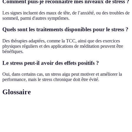
Comment puis-je reconnaître mes niveaux de stress ?
Les signes incluent des maux de tête, de l’anxiété, ou des troubles de
sommeil, parmi d'autres symptômes.
Quels sont les traitements disponibles pour le stress ?
Des thérapies adaptées, comme la TCC, ainsi que des exercices
physiques réguliers et des applications de méditation peuvent être
bénéfiques.
Le stress peut-il avoir des effets positifs ?
Oui, dans certains cas, un stress aigu peut motiver et améliorer la
performance, mais le stress chronique doit être évité.
Glossaire
Terme
Définition
Réaction physique et émotionnelle à une pression
Stress
externe