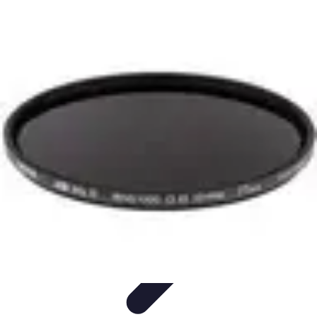
Stress Maîtrise
Sport et Bien-être
Techniques de gestion du stress
Techniques et
Outils
Gestion du Stress
Techniques de Gestion
Stress Maîtrise