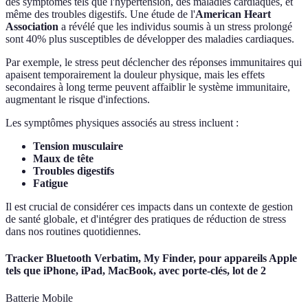
des symptômes tels que l'hypertension, des maladies cardiaques, et
même des troubles digestifs. Une étude de l'
American Heart
Association
a révélé que les individus soumis à un stress prolongé
sont 40% plus susceptibles de développer des maladies cardiaques.
Par exemple, le stress peut déclencher des réponses immunitaires qui
apaisent temporairement la douleur physique, mais les effets
secondaires à long terme peuvent affaiblir le système immunitaire,
augmentant le risque d'infections.
Les symptômes physiques associés au stress incluent :
Tension musculaire
Maux de tête
Troubles digestifs
Fatigue
Il est crucial de considérer ces impacts dans un contexte de gestion
de santé globale, et d'intégrer des pratiques de réduction de stress
dans nos routines quotidiennes.
Tracker Bluetooth Verbatim, My Finder, pour appareils Apple
tels que iPhone, iPad, MacBook, avec porte-clés, lot de 2
Batterie Mobile