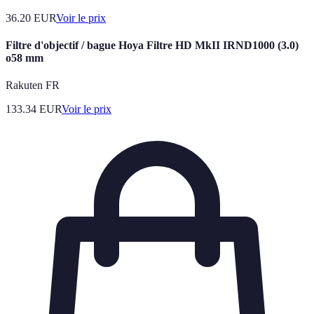
36.20
EUR
Voir le prix
Filtre d'objectif / bague Hoya Filtre HD MkII IRND1000 (3.0)
o58 mm
Rakuten FR
133.34
EUR
Voir le prix