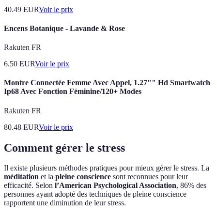
40.49
EUR
Voir le prix
Encens Botanique - Lavande & Rose
Rakuten FR
6.50
EUR
Voir le prix
Montre Connectée Femme Avec Appel, 1.27"" Hd Smartwatch
Ip68 Avec Fonction Féminine/120+ Modes
Rakuten FR
80.48
EUR
Voir le prix
Comment gérer le stress
Il existe plusieurs méthodes pratiques pour mieux gérer le stress. La
méditation
et la
pleine conscience
sont reconnues pour leur
efficacité. Selon
l’American Psychological Association
, 86% des
personnes ayant adopté des techniques de pleine conscience
rapportent une diminution de leur stress.