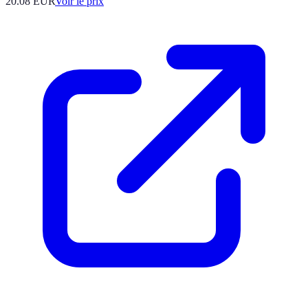
20.08
EUR
Voir le prix