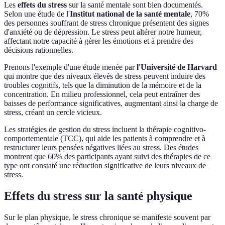
Les
effets du stress
sur la santé mentale sont bien documentés.
Selon une étude de l'
Institut national de la santé mentale
, 70%
des personnes souffrant de stress chronique présentent des signes
d'anxiété ou de dépression. Le stress peut altérer notre humeur,
affectant notre capacité à gérer les émotions et à prendre des
décisions rationnelles.
Prenons l'exemple d'une étude menée par
l'Université de Harvard
qui montre que des niveaux élevés de stress peuvent induire des
troubles cognitifs, tels que la diminution de la mémoire et de la
concentration. En milieu professionnel, cela peut entraîner des
baisses de performance significatives, augmentant ainsi la charge de
stress, créant un cercle vicieux.
Les stratégies de gestion du stress incluent la thérapie cognitivo-
comportementale (TCC), qui aide les patients à comprendre et à
restructurer leurs pensées négatives liées au stress. Des études
montrent que 60% des participants ayant suivi des thérapies de ce
type ont constaté une réduction significative de leurs niveaux de
stress.
Effets du stress sur la santé physique
Sur le plan physique, le stress chronique se manifeste souvent par