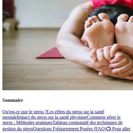
Sommaire
Qu'est-ce que le stress ?
Les effets du stress sur la santé
mentale
Impact du stress sur la santé physique
Comment gérer le
stress : Méthodes pratiques
Tableau comparatif des techniques de
gestion du stress
Questions Fréquemment Posées (FAQ)
📺 Pour aller