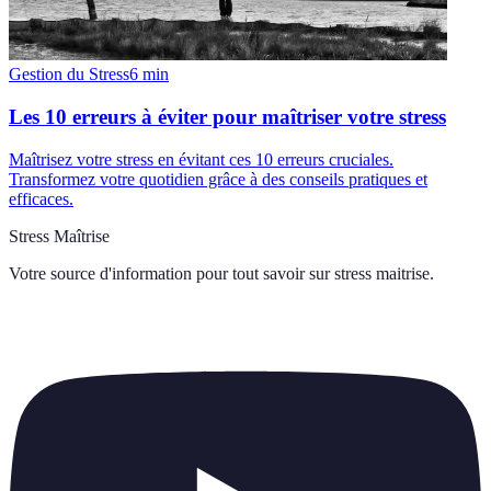
Gestion du Stress
6
min
Les 10 erreurs à éviter pour maîtriser votre stress
Maîtrisez votre stress en évitant ces 10 erreurs cruciales.
Transformez votre quotidien grâce à des conseils pratiques et
efficaces.
Stress Maîtrise
Votre source d'information pour tout savoir sur
stress maitrise
.