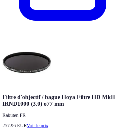
Filtre d'objectif / bague Hoya Filtre HD MkII
IRND1000 (3.0) o77 mm
Rakuten FR
257.96
EUR
Voir le prix