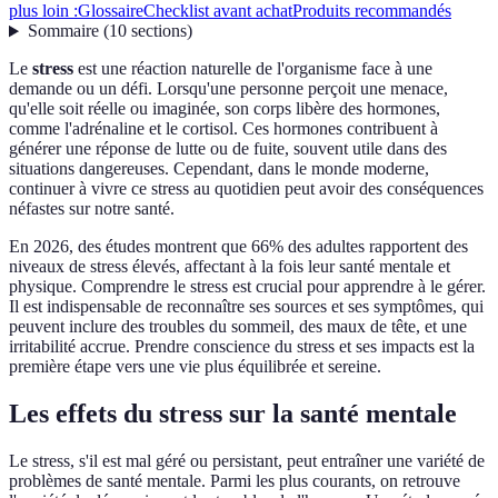
plus loin :
Glossaire
Checklist avant achat
Produits recommandés
Sommaire
(
10
sections
)
Le
stress
est une réaction naturelle de l'organisme face à une
demande ou un défi. Lorsqu'une personne perçoit une menace,
qu'elle soit réelle ou imaginée, son corps libère des hormones,
comme l'adrénaline et le cortisol. Ces hormones contribuent à
générer une réponse de lutte ou de fuite, souvent utile dans des
situations dangereuses. Cependant, dans le monde moderne,
continuer à vivre ce stress au quotidien peut avoir des conséquences
néfastes sur notre santé.
En 2026, des études montrent que 66% des adultes rapportent des
niveaux de stress élevés, affectant à la fois leur santé mentale et
physique. Comprendre le stress est crucial pour apprendre à le gérer.
Il est indispensable de reconnaître ses sources et ses symptômes, qui
peuvent inclure des troubles du sommeil, des maux de tête, et une
irritabilité accrue. Prendre conscience du stress et ses impacts est la
première étape vers une vie plus équilibrée et sereine.
Les effets du stress sur la santé mentale
Le stress, s'il est mal géré ou persistant, peut entraîner une variété de
problèmes de santé mentale. Parmi les plus courants, on retrouve