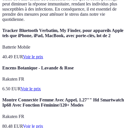
peut diminuer la réponse immunitaire, rendant les individus plus
susceptibles à des infections. En conséquence, il est essentiel de
prendre des mesures pour atténuer le stress dans notre vie
quotidienne.
Tracker Bluetooth Verbatim, My Finder, pour appareils Apple
tels que iPhone, iPad, MacBook, avec porte-clés, lot de 2
Batterie Mobile
40.49
EUR
Voir le prix
Encens Botanique - Lavande & Rose
Rakuten FR
6.50
EUR
Voir le prix
Montre Connectée Femme Avec Appel, 1.27"" Hd Smartwatch
Ip68 Avec Fonction Féminine/120+ Modes
Rakuten FR
80.48
EUR
Voir le prix