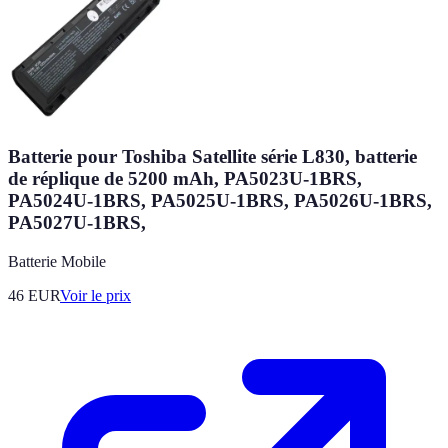
Batterie pour Toshiba Satellite série L830, batterie
de réplique de 5200 mAh, PA5023U-1BRS,
PA5024U-1BRS, PA5025U-1BRS, PA5026U-1BRS,
PA5027U-1BRS,
Batterie Mobile
46
EUR
Voir le prix