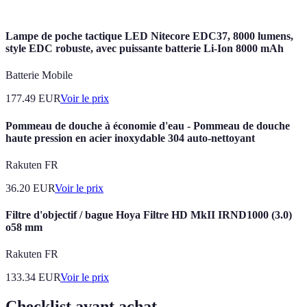
Lampe de poche tactique LED Nitecore EDC37, 8000 lumens,
style EDC robuste, avec puissante batterie Li-Ion 8000 mAh
Batterie Mobile
177.49
EUR
Voir le prix
Pommeau de douche à économie d'eau - Pommeau de douche
haute pression en acier inoxydable 304 auto-nettoyant
Rakuten FR
36.20
EUR
Voir le prix
Filtre d'objectif / bague Hoya Filtre HD MkII IRND1000 (3.0)
o58 mm
Rakuten FR
133.34
EUR
Voir le prix
Checklist avant achat