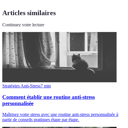
Articles similaires
Continuez votre lecture
Stratégies Anti-Stress
7
min
Comment établir une routine anti-stress
personnalisée
Maîtrisez votre stress avec une routine anti-stress personnalisée à
partir de conseils pratiques étape par étape.