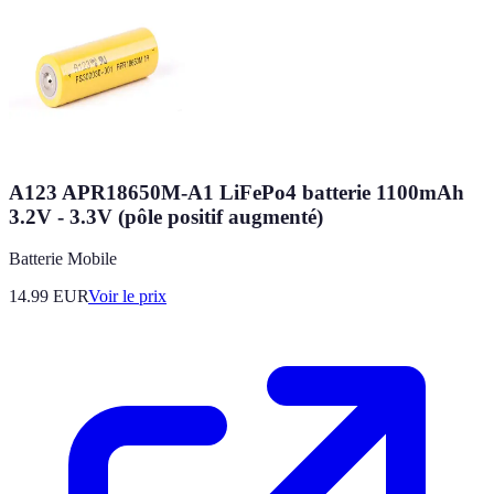
A123 APR18650M-A1 LiFePo4 batterie 1100mAh
3.2V - 3.3V (pôle positif augmenté)
Batterie Mobile
14.99
EUR
Voir le prix