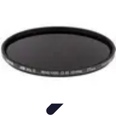
Stress Maîtrise
Sport et Bien-être
Techniques de gestion du stress
Techniques et
Outils
Gestion du Stress
Techniques de Gestion
Stress Maîtrise