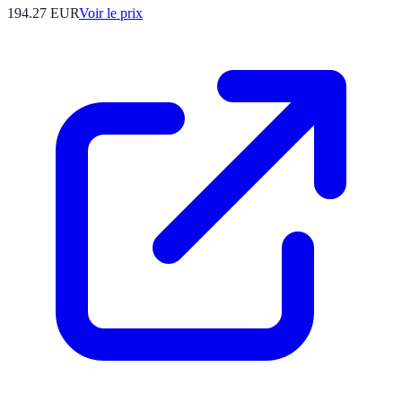
194.27
EUR
Voir le prix