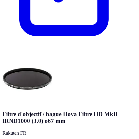
Filtre d'objectif / bague Hoya Filtre HD MkII
IRND1000 (3.0) o67 mm
Rakuten FR