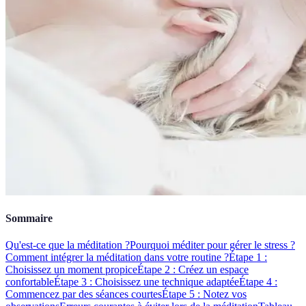
Sommaire
Qu'est-ce que la méditation ?
Pourquoi méditer pour gérer le stress ?
Comment intégrer la méditation dans votre routine ?
Étape 1 :
Choisissez un moment propice
Étape 2 : Créez un espace
confortable
Étape 3 : Choisissez une technique adaptée
Étape 4 :
Commencez par des séances courtes
Étape 5 : Notez vos