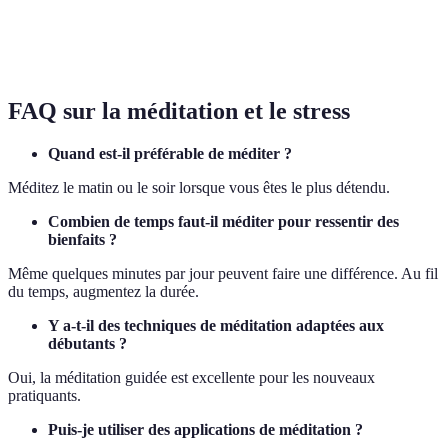
tous,
Risque de
pleine
via
renforce le
distraction
conscience
applications
bien-être
FAQ sur la méditation et le stress
Quand est-il préférable de méditer ?
Méditez le matin ou le soir lorsque vous êtes le plus détendu.
Combien de temps faut-il méditer pour ressentir des
bienfaits ?
Même quelques minutes par jour peuvent faire une différence. Au fil
du temps, augmentez la durée.
Y a-t-il des techniques de méditation adaptées aux
débutants ?
Oui, la méditation guidée est excellente pour les nouveaux
pratiquants.
Puis-je utiliser des applications de méditation ?