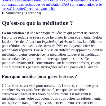
observations
Erreurs courantes à éviter lors de la méditation
Tableau
comparatif des techniques de méditation
FAQ sur la méditation et le
stress
Glossaire
Checklist avant achat
Sommaire
(
13
sections
)
Qu'est-ce que la méditation ?
La
méditation
est une technique millénaire qui permet de calmer
l'esprit, de réduire le stress et de favoriser le bien-être mental. Selon
les données de l'
American Psychological Association
, la méditation
peut réduire les niveaux de stress de 29% en moyenne chez les
pratiquants réguliers. Elle se divise en différentes approches, dont la
méditation pleine conscience, la méditation guidée et la méditation
transcendantale, pour n'en nommer que quelques-unes. Ces
pratiques favorisent la concentration sur le moment présent, ce qui
aide à réduire les pensées anxiogènes liées au passé ou à l'avenir.
Pourquoi méditer pour gérer le stress ?
Gérer le stress est vital pour notre santé. Le stress chronique peut
entraîner divers problèmes de santé, tels que des troubles
cardiovasculaires et des troubles de l'humeur. En intégrant la
méditation dans votre quotidien, vous vous offrez un refuge mental,
un espace de tranquillité qui vous permet de vous recentrer et de