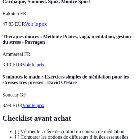
Cardiaque, Sommeil, Spo2, Montre Sport
Rakuten FR
47.83
EUR
Voir le prix
Thérapies douces : Méthode Pilates, yoga, méditation, gestion
du stress - Parragon
Ammareal FR
3.19
EUR
Voir le prix
5 minutes le matin : Exercices simples de méditation pour les
stressés très pressés - David O'Hare
Souccar GF
3.99
EUR
Voir le prix
Checklist avant achat
[ ] Vérifier le critère de confort du coussin de méditation
[ ] Comparer les options de diffuseurs d’huiles essentielles