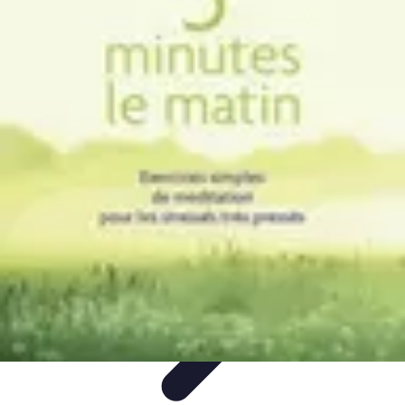
Stress Maîtrise
Sport et Bien-être
Techniques de gestion du stress
Techniques et
Outils
Gestion du Stress
Techniques de Gestion
Stress Maîtrise