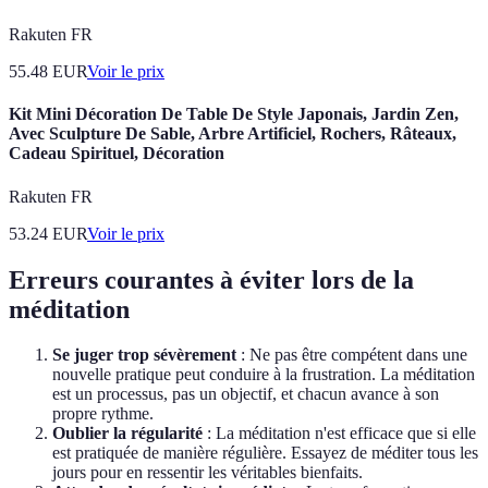
Rakuten FR
55.48
EUR
Voir le prix
Kit Mini Décoration De Table De Style Japonais, Jardin Zen,
Avec Sculpture De Sable, Arbre Artificiel, Rochers, Râteaux,
Cadeau Spirituel, Décoration
Rakuten FR
53.24
EUR
Voir le prix
Erreurs courantes à éviter lors de la
méditation
Se juger trop sévèrement
: Ne pas être compétent dans une
nouvelle pratique peut conduire à la frustration. La méditation
est un processus, pas un objectif, et chacun avance à son
propre rythme.
Oublier la régularité
: La méditation n'est efficace que si elle
est pratiquée de manière régulière. Essayez de méditer tous les
jours pour en ressentir les véritables bienfaits.