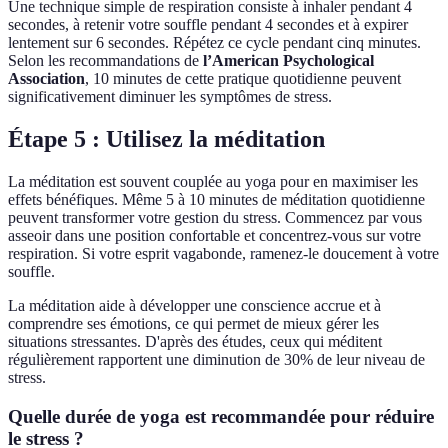
Une technique simple de respiration consiste à inhaler pendant 4
secondes, à retenir votre souffle pendant 4 secondes et à expirer
lentement sur 6 secondes. Répétez ce cycle pendant cinq minutes.
Selon les recommandations de
l’American Psychological
Association
, 10 minutes de cette pratique quotidienne peuvent
significativement diminuer les symptômes de stress.
Étape 5 : Utilisez la méditation
La méditation est souvent couplée au yoga pour en maximiser les
effets bénéfiques. Même 5 à 10 minutes de méditation quotidienne
peuvent transformer votre gestion du stress. Commencez par vous
asseoir dans une position confortable et concentrez-vous sur votre
respiration. Si votre esprit vagabonde, ramenez-le doucement à votre
souffle.
La méditation aide à développer une conscience accrue et à
comprendre ses émotions, ce qui permet de mieux gérer les
situations stressantes. D'après des études, ceux qui méditent
régulièrement rapportent une diminution de 30% de leur niveau de
stress.
Quelle durée de yoga est recommandée pour réduire
le stress ?