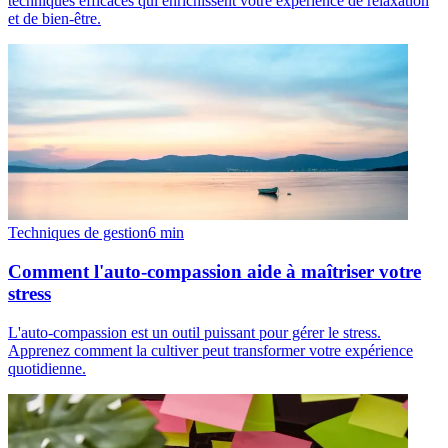
techniques efficaces qui enrichissent votre expérience de relaxation
et de bien-être.
Techniques de gestion
6
min
Comment l'auto-compassion aide à maîtriser votre
stress
L'auto-compassion est un outil puissant pour gérer le stress.
Apprenez comment la cultiver peut transformer votre expérience
quotidienne.