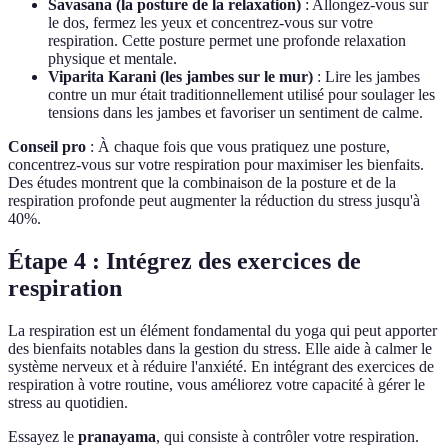
Savasana (la posture de la relaxation)
: Allongez-vous sur
le dos, fermez les yeux et concentrez-vous sur votre
respiration. Cette posture permet une profonde relaxation
physique et mentale.
Viparita Karani (les jambes sur le mur)
: Lire les jambes
contre un mur était traditionnellement utilisé pour soulager les
tensions dans les jambes et favoriser un sentiment de calme.
Conseil pro
: À chaque fois que vous pratiquez une posture,
concentrez-vous sur votre respiration pour maximiser les bienfaits.
Des études montrent que la combinaison de la posture et de la
respiration profonde peut augmenter la réduction du stress jusqu'à
40%.
Étape 4 : Intégrez des exercices de
respiration
La respiration est un élément fondamental du yoga qui peut apporter
des bienfaits notables dans la gestion du stress. Elle aide à calmer le
système nerveux et à réduire l'anxiété. En intégrant des exercices de
respiration à votre routine, vous améliorez votre capacité à gérer le
stress au quotidien.
Essayez le
pranayama
, qui consiste à contrôler votre respiration.