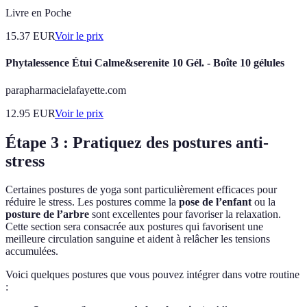
Livre en Poche
15.37
EUR
Voir le prix
Phytalessence Étui Calme&serenite 10 Gél. - Boîte 10 gélules
parapharmacielafayette.com
12.95
EUR
Voir le prix
Étape 3 : Pratiquez des postures anti-
stress
Certaines postures de yoga sont particulièrement efficaces pour
réduire le stress. Les postures comme la
pose de l’enfant
ou la
posture de l’arbre
sont excellentes pour favoriser la relaxation.
Cette section sera consacrée aux postures qui favorisent une
meilleure circulation sanguine et aident à relâcher les tensions
accumulées.
Voici quelques postures que vous pouvez intégrer dans votre routine
: