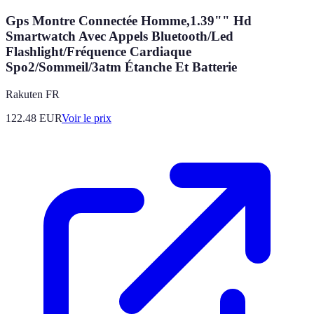
Gps Montre Connectée Homme,1.39"" Hd
Smartwatch Avec Appels Bluetooth/Led
Flashlight/Fréquence Cardiaque
Spo2/Sommeil/3atm Étanche Et Batterie
Rakuten FR
122.48
EUR
Voir le prix