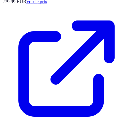
279.99
EUR
Voir le prix