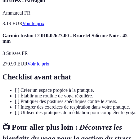
du stress - Parragon
Ammareal FR
3.19
EUR
Voir le prix
Garmin Instinct 2 010-02627-00 - Bracelet Silicone Noir - 45
mm
3 Suisses FR
279.99
EUR
Voir le prix
Checklist avant achat
[ ] Créer un espace propice à la pratique.
[ ] Établir une routine de yoga régulière.
[ ] Pratiquer des postures spécifiques contre le stress.
[ ] Intégrer des exercices de respiration dans votre pratique.
[ ] Utiliser des pratiques de méditation pour compléter le yoga.
📺 Pour aller plus loin :
Découvrez les
bienfaits du yoga pour la gestion du stress
,