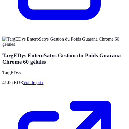
TargEDys EnteroSatys Gestion du Poids Guarana
Chrome 60 gélules
TargEDys
41.06
EUR
Voir le prix