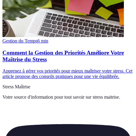
Gestion du Temps
6
min
Comment la Gestion des Priorités Améliore Votre
Maîtrise du Stress
Apprenez à gérer vos priorités pour mieux maîtriser votre stress. Cet
article propose des conseils pratiques pour une vie équilibrée.
Stress Maîtrise
Votre source d'information pour tout savoir sur
stress maitrise
.