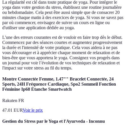
La régularité est clé dans toute pratique de yoga. Pour intégrer le
yoga dans votre gestion du stress, établissez une routine journalière
ou hebdomadaire. Cela peut être aussi simple que de consacrer 20
minutes chaque matin à des exercices de yoga. Si vous ne savez pas
par où commencer, envisagez de suivre un cours en ligne ou
d'utiliser une application dédiée au yoga.
L'une des erreurs courantes est de vouloir en faire trop dès le début.
Commencez par des séances courtes et augmentez progressivement
la durée et l'intensité de votre pratique. Cela vous aidera à ne pas
vous décourager et à apprécier chaque moment de relaxation et de
bien-être que vous apportera le yoga. Consignez vos progrès dans
un journal pour voir l’évolution de vos techniques de relaxation et
l'impact sur votre stress au fil du temps.
Montre Connectée Femme, 1.47"" Bracelet Connectée, 24
Sports, 24H Fréquence Cardiaque, Spo2 Sommeil Fonction
Féminine Ip68 Étanche Smartwatch
Rakuten FR
47.01
EUR
Voir le prix
Gestion du Stress par le Yoga et l'Ayurveda - Inconnu