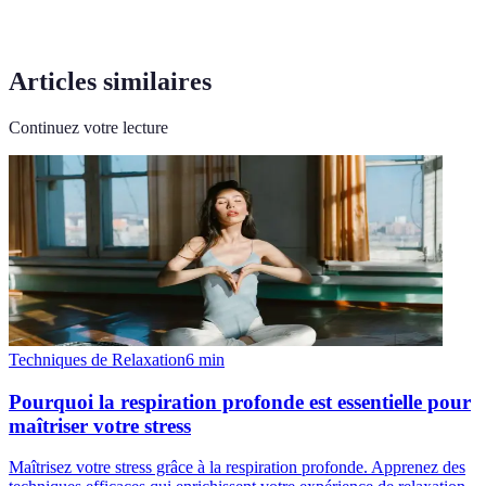
Articles similaires
Continuez votre lecture
Techniques de Relaxation
6
min
Pourquoi la respiration profonde est essentielle pour
maîtriser votre stress
Maîtrisez votre stress grâce à la respiration profonde. Apprenez des