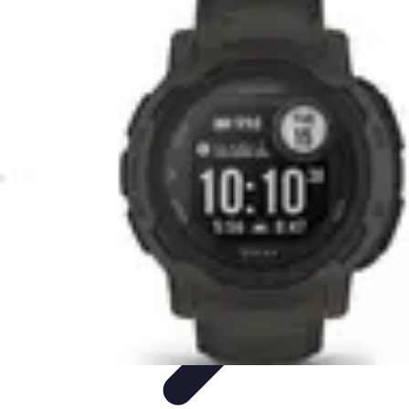
Stress Maîtrise
Sport et Bien-être
Techniques de gestion du stress
Techniques et
Outils
Gestion du Stress
Techniques de Gestion
Stress Maîtrise