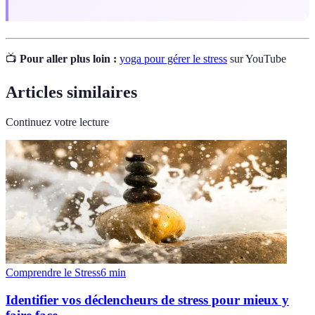
📺
Pour aller plus loin :
yoga pour gérer le stress
sur YouTube
Articles similaires
Continuez votre lecture
Comprendre le Stress
6
min
Identifier vos déclencheurs de stress pour mieux y