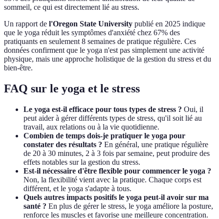
sommeil, ce qui est directement lié au stress.
Un rapport de
l'Oregon State University
publié en 2025 indique
que le yoga réduit les symptômes d'anxiété chez 67% des
pratiquants en seulement 8 semaines de pratique régulière. Ces
données confirment que le yoga n'est pas simplement une activité
physique, mais une approche holistique de la gestion du stress et du
bien-être.
FAQ sur le yoga et le stress
Le yoga est-il efficace pour tous types de stress ?
Oui, il
peut aider à gérer différents types de stress, qu'il soit lié au
travail, aux relations ou à la vie quotidienne.
Combien de temps dois-je pratiquer le yoga pour
constater des résultats ?
En général, une pratique régulière
de 20 à 30 minutes, 2 à 3 fois par semaine, peut produire des
effets notables sur la gestion du stress.
Est-il nécessaire d'être flexible pour commencer le yoga ?
Non, la flexibilité vient avec la pratique. Chaque corps est
différent, et le yoga s'adapte à tous.
Quels autres impacts positifs le yoga peut-il avoir sur ma
santé ?
En plus de gérer le stress, le yoga améliore la posture,
renforce les muscles et favorise une meilleure concentration.