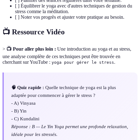
[ ] Planifier des séances régulières dans votre semaine.
[ ] Équilibrer le yoga avec d'autres techniques de gestion du
stress comme la méditation.
[ ] Noter vos progrès et ajuster votre pratique au besoin.
📺 Ressource Vidéo
>
📺 Pour aller plus loin :
Une introduction au yoga et au stress,
une analyse complète de ces techniques peut être trouvée en
cherchant sur YouTube :
.
yoga pour gérer le stress
🧠 Quiz rapide :
Quelle technique de yoga est la plus
adaptée pour commencer à gérer le stress ?
- A) Vinyasa
- B) Yin
- C) Kundalini
Réponse : B — Le Yin Yoga permet une profonde relaxation,
idéale pour les stressés.