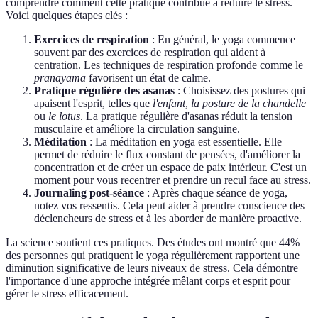
comprendre comment cette pratique contribue à réduire le stress.
Voici quelques étapes clés :
Exercices de respiration
: En général, le yoga commence
souvent par des exercices de respiration qui aident à
centration. Les techniques de respiration profonde comme le
pranayama
favorisent un état de calme.
Pratique régulière des asanas
: Choisissez des postures qui
apaisent l'esprit, telles que
l'enfant
,
la posture de la chandelle
ou
le lotus
. La pratique régulière d'asanas réduit la tension
musculaire et améliore la circulation sanguine.
Méditation
: La méditation en yoga est essentielle. Elle
permet de réduire le flux constant de pensées, d'améliorer la
concentration et de créer un espace de paix intérieur. C'est un
moment pour vous recentrer et prendre un recul face au stress.
Journaling post-séance
: Après chaque séance de yoga,
notez vos ressentis. Cela peut aider à prendre conscience des
déclencheurs de stress et à les aborder de manière proactive.
La science soutient ces pratiques. Des études ont montré que 44%
des personnes qui pratiquent le yoga régulièrement rapportent une
diminution significative de leurs niveaux de stress. Cela démontre
l'importance d'une approche intégrée mêlant corps et esprit pour
gérer le stress efficacement.