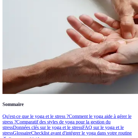
Sommaire
Qu'est-ce que le yoga et le stress ?
Comment le yoga aide à gérer le
stress ?
Comparatif des styles de yoga pour la gestion du
stress
Données clés sur le yoga et le stress
FAQ sur le yoga et le
stress
Glossaire
Checklist avant d'intégrer le yoga dans votre routine