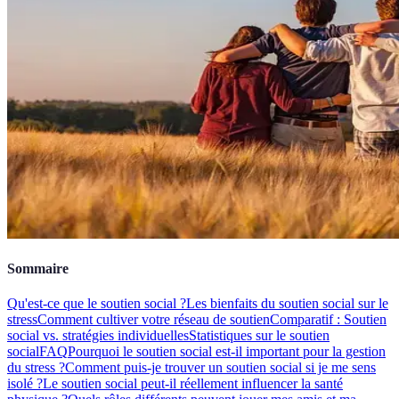
Sommaire
Qu'est-ce que le soutien social ?
Les bienfaits du soutien social sur le
stress
Comment cultiver votre réseau de soutien
Comparatif : Soutien
social vs. stratégies individuelles
Statistiques sur le soutien
social
FAQ
Pourquoi le soutien social est-il important pour la gestion
du stress ?
Comment puis-je trouver un soutien social si je me sens
isolé ?
Le soutien social peut-il réellement influencer la santé