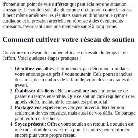
d'obtenir un point de vue différent qui peut éclairer une situation
stressante. Le soutien social agit comme un tampon contre le stress.
Il peut même améliorer les résultats santé en diminuant le rythme
cardiaque et la pression artérielle en réponse à des événements
stressants, favorisant ainsi une meilleure santé à long terme.
Comment cultiver votre réseau de soutien
Construire un réseau de soutien efficace nécessite du temps et de
l'effort. Voici quelques étapes pratiques :
Identifiez vos alliés
: Commencez par déterminer qui dans
votre entourage est prêt à vous soutenir. Cela pourrait inclure
des amis, des membres de la famille, voire des camarades de
travail.
Établissez des liens
: Ne sous-estimez pas l'importance de
passer du temps ensemble. Que ce soit un café régulier ou des
appels vidéo, maintenir le contact est primordial.
Partagez vos expériences
: Soyez ouvert à discuter non
seulement de vos réussites, mais aussi de vos défis. Ce partage
peut renforcer les liens.
Soyez présent
: Offrez votre soutien en retour. Le soutien est
une rue à double sens. Être là pour les autres peut renforcer
encore plus votre propre réseau.