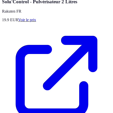
Solu'Control - Pulvérisateur 2 Litres
Rakuten FR
19.9
EUR
Voir le prix