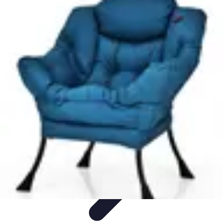
Stress Maîtrise
Sport et Bien-être
Techniques de gestion du stress
Techniques et
Outils
Gestion du Stress
Techniques de Gestion
Stress Maîtrise