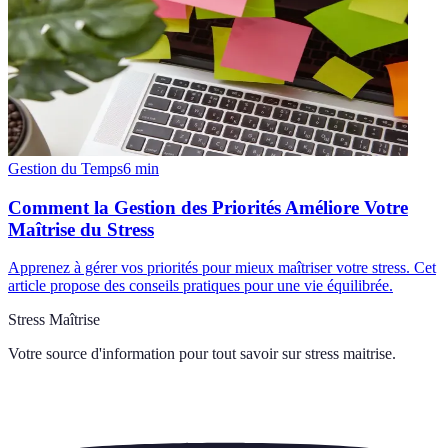
Gestion du Temps
6
min
Comment la Gestion des Priorités Améliore Votre
Maîtrise du Stress
Apprenez à gérer vos priorités pour mieux maîtriser votre stress. Cet
article propose des conseils pratiques pour une vie équilibrée.
Stress Maîtrise
Votre source d'information pour tout savoir sur
stress maitrise
.