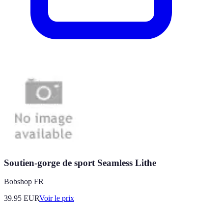
Soutien-gorge de sport Seamless Lithe
Bobshop FR
39.95
EUR
Voir le prix