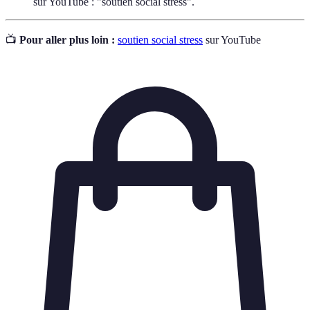
sur YouTube : "soutien social stress".
📺
Pour aller plus loin :
soutien social stress
sur YouTube