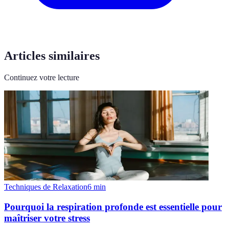
Articles similaires
Continuez votre lecture
Techniques de Relaxation
6
min
Pourquoi la respiration profonde est essentielle pour
maîtriser votre stress