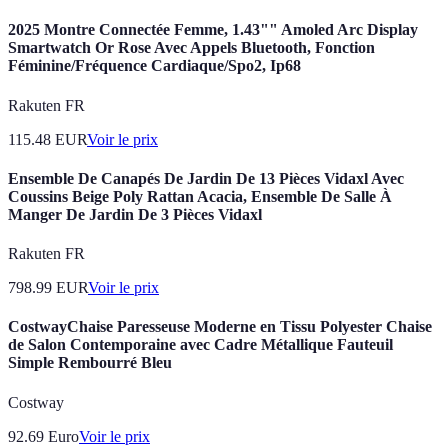
2025 Montre Connectée Femme, 1.43"" Amoled Arc Display
Smartwatch Or Rose Avec Appels Bluetooth, Fonction
Féminine/Fréquence Cardiaque/Spo2, Ip68
Rakuten FR
115.48
EUR
Voir le prix
Ensemble De Canapés De Jardin De 13 Pièces Vidaxl Avec
Coussins Beige Poly Rattan Acacia, Ensemble De Salle À
Manger De Jardin De 3 Pièces Vidaxl
Rakuten FR
798.99
EUR
Voir le prix
CostwayChaise Paresseuse Moderne en Tissu Polyester Chaise
de Salon Contemporaine avec Cadre Métallique Fauteuil
Simple Rembourré Bleu
Costway
92.69
Euro
Voir le prix