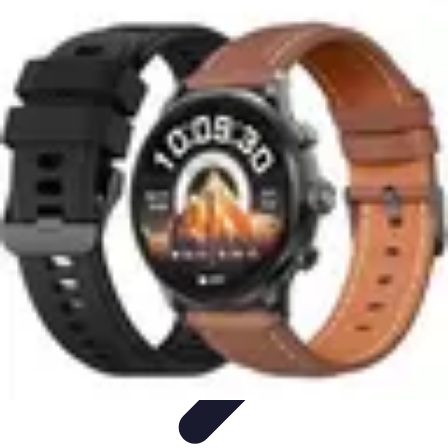
Stress Maîtrise
Sport et Bien-être
Techniques de gestion du stress
Techniques et
Outils
Gestion du Stress
Techniques de Gestion
Stress Maîtrise