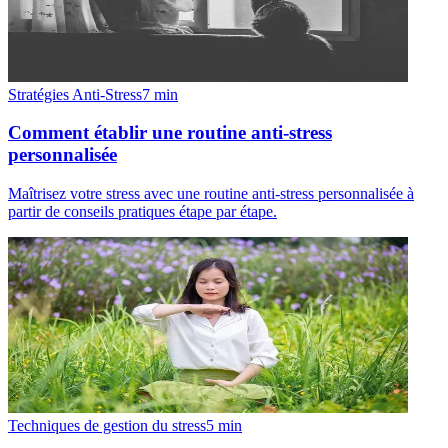
Stratégies Anti-Stress
7
min
Comment établir une routine anti-stress
personnalisée
Maîtrisez votre stress avec une routine anti-stress personnalisée à
partir de conseils pratiques étape par étape.
Techniques de gestion du stress
5
min