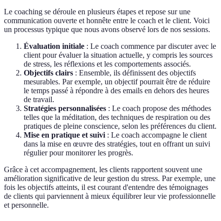
Le coaching se déroule en plusieurs étapes et repose sur une
communication ouverte et honnête entre le coach et le client. Voici
un processus typique que nous avons observé lors de nos sessions.
Évaluation initiale
: Le coach commence par discuter avec le
client pour évaluer la situation actuelle, y compris les sources
de stress, les réflexions et les comportements associés.
Objectifs clairs
: Ensemble, ils définissent des objectifs
mesurables. Par exemple, un objectif pourrait être de réduire
le temps passé à répondre à des emails en dehors des heures
de travail.
Stratégies personnalisées
: Le coach propose des méthodes
telles que la méditation, des techniques de respiration ou des
pratiques de pleine conscience, selon les préférences du client.
Mise en pratique et suivi
: Le coach accompagne le client
dans la mise en œuvre des stratégies, tout en offrant un suivi
régulier pour monitorer les progrès.
Grâce à cet accompagnement, les clients rapportent souvent une
amélioration significative de leur gestion du stress. Par exemple, une
fois les objectifs atteints, il est courant d'entendre des témoignages
de clients qui parviennent à mieux équilibrer leur vie professionnelle
et personnelle.