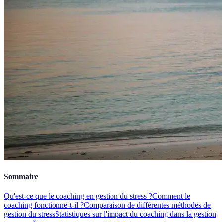
Sommaire
Qu'est-ce que le coaching en gestion du stress ?
Comment le
coaching fonctionne-t-il ?
Comparaison de différentes méthodes de
gestion du stress
Statistiques sur l'impact du coaching dans la gestion