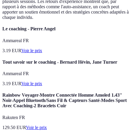
plusieurs sessions. Les retours d'expérience montrent que, par
rapport à des méthodes comme l'auto-assistance, un coach peut
apporter un soutien émotionnel et des stratégies concrètes adaptées à
chaque individu.
Le coaching - Pierre Angel
Ammareal FR
3.19
EUR
Voir le prix
Tout savoir sur le coaching - Bernard Hévin, Jane Turner
Ammareal FR
3.19
EUR
Voir le prix
Rainbow Voyager-Montre Connectée Homme Amoled 1.43''
Noir-Appel Bluetooth/Sans Fil & Capteurs Santé-Modes Sport
Avec Coaching-2 Bracelets Cuir
Rakuten FR
129.50
EUR
Voir le prix