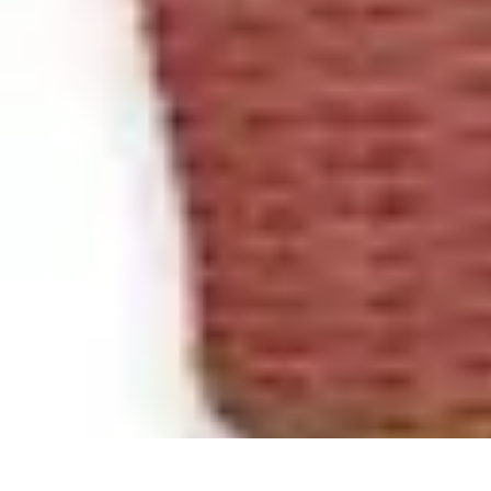
Stress Maîtrise
Sport et Bien-être
Techniques de gestion du stress
Techniques et Outils
Stress Maîtrise