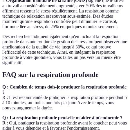
L'
Organisation mondiale de la santé (OMS)
signale que le stress
au travail a considérablement augmenté, avec 50% des travailleurs
affirmant ressentir le stress régulièrement. La respiration comme
technique de relaxation est souvent sous-estimée. Des études
montrent qu’une respiration contrôlée peut diminuer le cortisol,
hormone liée au stress, de 25% en quelques minutes seulement.
Des recherches indiquent également qu'en incluant la respiration
profonde dans une routine de gestion de stress, on peut observer une
amélioration de la qualité de vie jusqu'à 30%, ce qui prouve
l'efficacité de cette technique. Ainsi, en intégrant la respiration
profonde à votre quotidien, vous faites un pas vers un mieux-être
significatif.
FAQ sur la respiration profonde
Q : Combien de temps dois-je pratiquer la respiration profonde
?
R : Il est recommandé de pratiquer la respiration profonde pendant 5
à 10 minutes, au moins une fois par jour. Avec le temps, vous
pouvez augmenter la durée.
Q : La respiration profonde peut-elle m'aider à m'endormir ?
R : Oui, pratiquer la respiration profonde avant le coucher peut vous
aider à vous détendre et à favoriser l'endormissement.