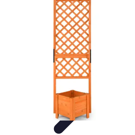
Stress Maîtrise
Sport et Bien-être
Techniques de gestion du stress
Techniques et
Outils
Gestion du Stress
Techniques de Gestion
Stress Maîtrise