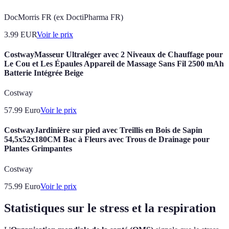
DocMorris FR (ex DoctiPharma FR)
3.99
EUR
Voir le prix
CostwayMasseur Ultraléger avec 2 Niveaux de Chauffage pour
Le Cou et Les Épaules Appareil de Massage Sans Fil 2500 mAh
Batterie Intégrée Beige
Costway
57.99
Euro
Voir le prix
CostwayJardinière sur pied avec Treillis en Bois de Sapin
54,5x52x180CM Bac à Fleurs avec Trous de Drainage pour
Plantes Grimpantes
Costway
75.99
Euro
Voir le prix
Statistiques sur le stress et la respiration