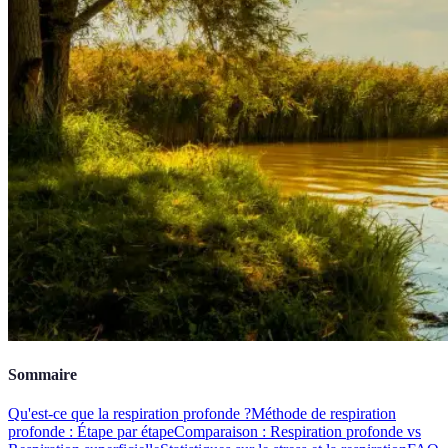
Sommaire
Qu'est-ce que la respiration profonde ?
Méthode de respiration
profonde : Étape par étape
Comparaison : Respiration profonde vs