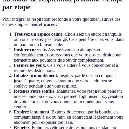
par étape
Pour intégrer la respiration profonde à votre quotidien, suivez ces
étapes simples mais efficaces :
Trouvez un espace calme.
Choisissez un endroit tranquille
où vous ne serez pas dérangé. Cela peut être chez vous, dans
un parc ou un bureau isolé.
Posture correcte.
Asseyez-vous ou allongez-vous
confortablement. Assurez-vous que votre dos est droit pour
permettre aux poumons de s'ouvrir complètement.
Fermez les yeux.
Cela vous aidera à vous concentrer et à
réduire les distractions.
Inhalez profondément.
Inspirez par le nez en comptant
jusqu'à quatre, en vous assurant que votre abdomen se
soulève pendant que vous respirez.
Retenez votre souffle.
Maintenez votre respiration pendant
une seconde ou deux. Ceci permet d'optimiser l'oxygénation
de votre corps et de vous donner un moment pour vous
centrer.
Expirez lentement.
Expirez doucement par la bouche en
comptant jusqu'à six ou huit, en contractant légèrement votre
abdomen pour expulser tout l'air.
Répétez.
Pratiquez cette série de respirations pendant au