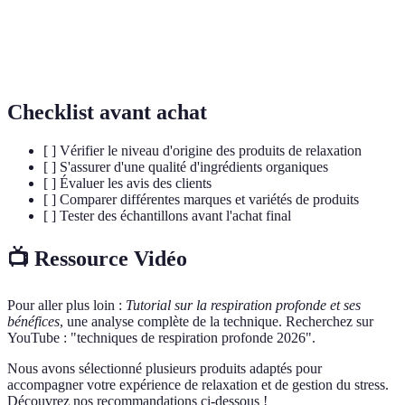
Hormone libérée en réponse au stress,
Cortisol
souvent appelée "hormone du stress".
Checklist avant achat
[ ] Vérifier le niveau d'origine des produits de relaxation
[ ] S'assurer d'une qualité d'ingrédients organiques
[ ] Évaluer les avis des clients
[ ] Comparer différentes marques et variétés de produits
[ ] Tester des échantillons avant l'achat final
📺 Ressource Vidéo
Pour aller plus loin :
Tutorial sur la respiration profonde et ses
bénéfices
, une analyse complète de la technique. Recherchez sur
YouTube : "techniques de respiration profonde 2026".
Nous avons sélectionné plusieurs produits adaptés pour
accompagner votre expérience de relaxation et de gestion du stress.
Découvrez nos recommandations ci-dessous !