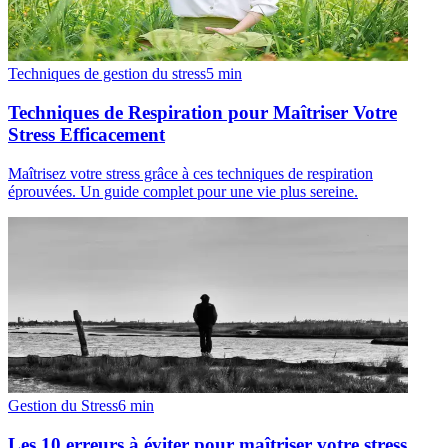
Techniques de gestion du stress
5
min
Techniques de Respiration pour Maîtriser Votre
Stress Efficacement
Maîtrisez votre stress grâce à ces techniques de respiration
éprouvées. Un guide complet pour une vie plus sereine.
Gestion du Stress
6
min
Les 10 erreurs à éviter pour maîtriser votre stress