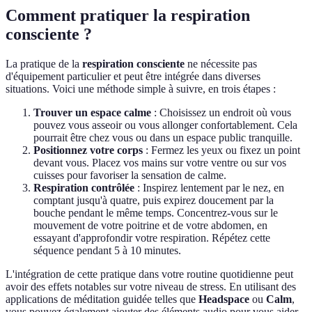
Comment pratiquer la respiration
consciente ?
La pratique de la
respiration consciente
ne nécessite pas
d'équipement particulier et peut être intégrée dans diverses
situations. Voici une méthode simple à suivre, en trois étapes :
Trouver un espace calme
: Choisissez un endroit où vous
pouvez vous asseoir ou vous allonger confortablement. Cela
pourrait être chez vous ou dans un espace public tranquille.
Positionnez votre corps
: Fermez les yeux ou fixez un point
devant vous. Placez vos mains sur votre ventre ou sur vos
cuisses pour favoriser la sensation de calme.
Respiration contrôlée
: Inspirez lentement par le nez, en
comptant jusqu'à quatre, puis expirez doucement par la
bouche pendant le même temps. Concentrez-vous sur le
mouvement de votre poitrine et de votre abdomen, en
essayant d'approfondir votre respiration. Répétez cette
séquence pendant 5 à 10 minutes.
L'intégration de cette pratique dans votre routine quotidienne peut
avoir des effets notables sur votre niveau de stress. En utilisant des
applications de méditation guidée telles que
Headspace
ou
Calm
,
vous pouvez également ajouter des éléments audio pour vous aider