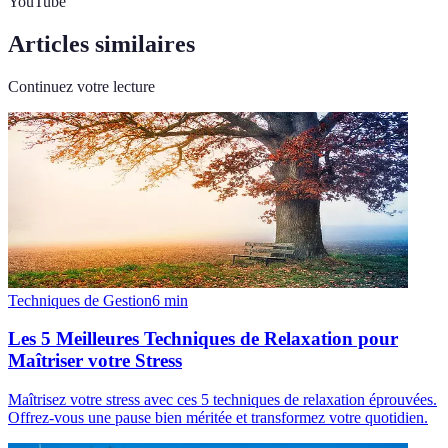
YouTube
Articles similaires
Continuez votre lecture
Techniques de Gestion
6
min
Les 5 Meilleures Techniques de Relaxation pour
Maîtriser votre Stress
Maîtrisez votre stress avec ces 5 techniques de relaxation éprouvées.
Offrez-vous une pause bien méritée et transformez votre quotidien.