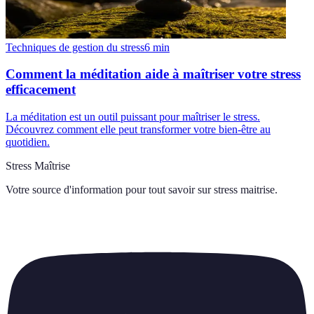
Techniques de gestion du stress
6
min
Comment la méditation aide à maîtriser votre stress
efficacement
La méditation est un outil puissant pour maîtriser le stress.
Découvrez comment elle peut transformer votre bien-être au
quotidien.
Stress Maîtrise
Votre source d'information pour tout savoir sur
stress maitrise
.