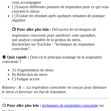
vous accompagner
[ ] Essayer différentes postures de respiration pour ce qui vous
convient le mieux
[ ] Évaluer les résultats après quelques semaines de pratique
régulière
📺 Pour aller plus loin :
Découvrez les techniques de
respiration consciente pour améliorer votre quotidien,
une analyse complète de la gestion du stress.
Recherchez sur YouTube : "techniques de respiration
consciente".
🧠 Quiz rapide :
Quel est le principal avantage de la respiration
consciente ?
A) Augmentation du stress
B) Réduction du stress
C) Fatigue accrue
Réponse : B — La respiration consciente est conçue pour diminuer
le stress et favoriser un état de relaxation.
📺
Pour aller plus loin :
techniques de respiration consciente
sur