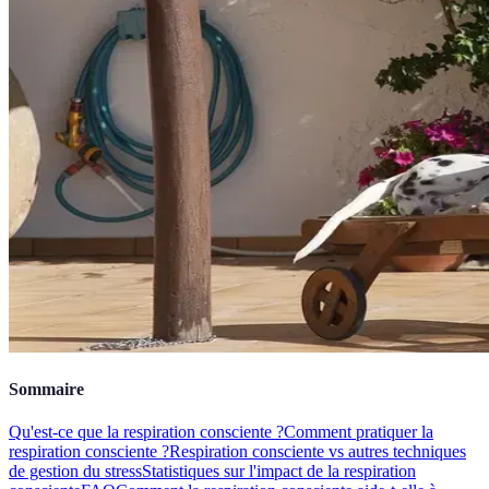
Sommaire
Qu'est-ce que la respiration consciente ?
Comment pratiquer la
respiration consciente ?
Respiration consciente vs autres techniques
de gestion du stress
Statistiques sur l'impact de la respiration