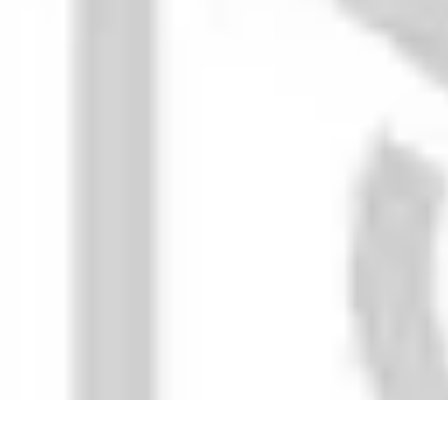
Stress Maîtrise
Sport et Bien-être
Techniques de gestion du stress
Techniques et Outils
Stress Maîtrise