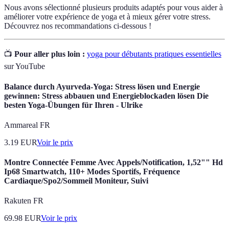
Nous avons sélectionné plusieurs produits adaptés pour vous aider à
améliorer votre expérience de yoga et à mieux gérer votre stress.
Découvrez nos recommandations ci-dessous !
📺
Pour aller plus loin :
yoga pour débutants pratiques essentielles
sur YouTube
Balance durch Ayurveda-Yoga: Stress lösen und Energie
gewinnen: Stress abbauen und Energieblockaden lösen Die
besten Yoga-Übungen für Ihren - Ulrike
Ammareal FR
3.19
EUR
Voir le prix
Montre Connectée Femme Avec Appels/Notification, 1,52"" Hd
Ip68 Smartwatch, 110+ Modes Sportifs, Fréquence
Cardiaque/Spo2/Sommeil Moniteur, Suivi
Rakuten FR
69.98
EUR
Voir le prix