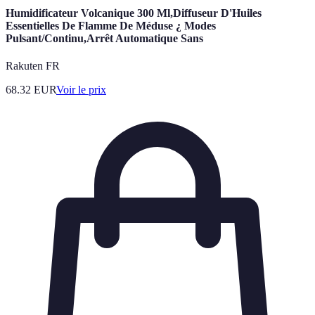
Humidificateur Volcanique 300 Ml,Diffuseur D'Huiles
Essentielles De Flamme De Méduse ¿ Modes
Pulsant/Continu,Arrêt Automatique Sans
Rakuten FR
68.32
EUR
Voir le prix