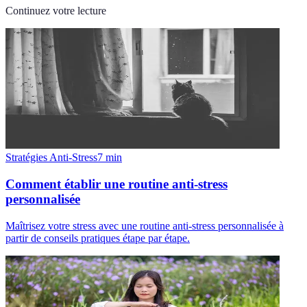
Continuez votre lecture
Stratégies Anti-Stress
7
min
Comment établir une routine anti-stress
personnalisée
Maîtrisez votre stress avec une routine anti-stress personnalisée à
partir de conseils pratiques étape par étape.