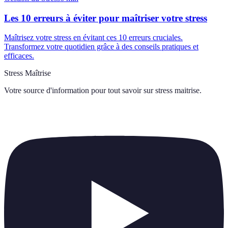
Les 10 erreurs à éviter pour maîtriser votre stress
Maîtrisez votre stress en évitant ces 10 erreurs cruciales.
Transformez votre quotidien grâce à des conseils pratiques et
efficaces.
Stress Maîtrise
Votre source d'information pour tout savoir sur
stress maitrise
.