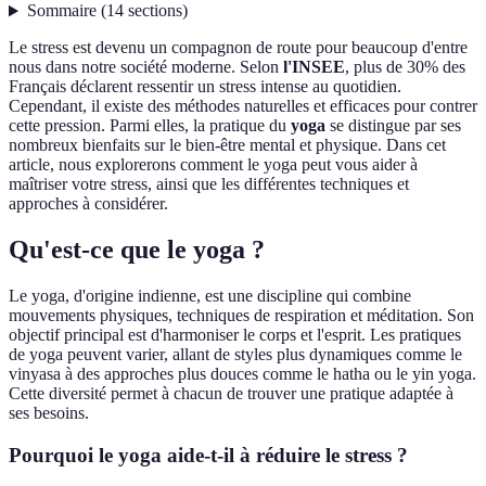
Sommaire
(
14
sections
)
Le stress est devenu un compagnon de route pour beaucoup d'entre
nous dans notre société moderne. Selon
l'INSEE
, plus de 30% des
Français déclarent ressentir un stress intense au quotidien.
Cependant, il existe des méthodes naturelles et efficaces pour contrer
cette pression. Parmi elles, la pratique du
yoga
se distingue par ses
nombreux bienfaits sur le bien-être mental et physique. Dans cet
article, nous explorerons comment le yoga peut vous aider à
maîtriser votre stress, ainsi que les différentes techniques et
approches à considérer.
Qu'est-ce que le yoga ?
Le yoga, d'origine indienne, est une discipline qui combine
mouvements physiques, techniques de respiration et méditation. Son
objectif principal est d'harmoniser le corps et l'esprit. Les pratiques
de yoga peuvent varier, allant de styles plus dynamiques comme le
vinyasa à des approches plus douces comme le hatha ou le yin yoga.
Cette diversité permet à chacun de trouver une pratique adaptée à
ses besoins.
Pourquoi le yoga aide-t-il à réduire le stress ?