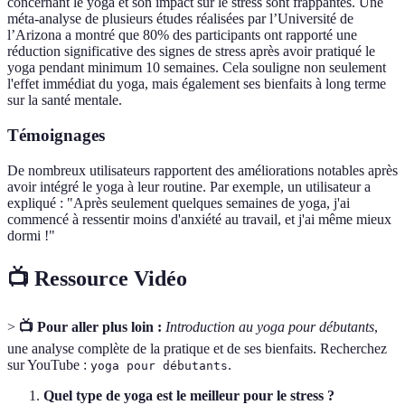
concernant le yoga et son impact sur le stress sont frappantes. Une
méta-analyse de plusieurs études réalisées par l’Université de
l’Arizona a montré que 80% des participants ont rapporté une
réduction significative des signes de stress après avoir pratiqué le
yoga pendant minimum 10 semaines. Cela souligne non seulement
l'effet immédiat du yoga, mais également ses bienfaits à long terme
sur la santé mentale.
Témoignages
De nombreux utilisateurs rapportent des améliorations notables après
avoir intégré le yoga à leur routine. Par exemple, un utilisateur a
expliqué : "Après seulement quelques semaines de yoga, j'ai
commencé à ressentir moins d'anxiété au travail, et j'ai même mieux
dormi !"
📺 Ressource Vidéo
>
📺 Pour aller plus loin :
Introduction au yoga pour débutants
,
une analyse complète de la pratique et de ses bienfaits. Recherchez
sur YouTube :
.
yoga pour débutants
Quel type de yoga est le meilleur pour le stress ?