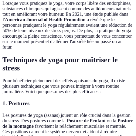
Lorsque vous pratiquez le yoga, votre corps libère des endorphines,
substances chimiques qui agissent comme des antidouleurs naturels
tout en améliorant votre humeur. En 2021, une étude publiée dans
l'American Journal of Health Promotion
a révélé que les
personnes pratiquant le yoga régulairement avaient une réduction de
50% de leurs niveaux de stress perçus. De plus, la pratique du yoga
encourage la pleine conscience, vous permettant de vous concentrer
sur le moment présent et d'atténuer l'anxiété liée au passé ou au
futur.
Techniques de yoga pour maîtriser le
stress
Pour bénéficier pleinement des effets apaisants du yoga, il existe
plusieurs techniques que vous pouvez intégrer à votre routine
journalière. Voici quelques-unes des plus efficaces :
1. Postures
Les postures de yoga (asanas) jouent un rôle crucial dans la gestion
du stress. Des postures comme la
Posture de l’enfant
ou la
Posture
de la montagne
favorisent la relâchement musculaire et mentale.
Ces positions calment le système nerveux et aident à réduire