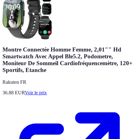
Montre Connectée Homme Femme, 2,01"" Hd
Smartwatch Avec Appel Ble5.2, Podometre,
Moniteur De Sommeil Cardiofréquencemètre, 120+
Sportifs, Etanche
Rakuten FR
36.88
EUR
Voir le prix