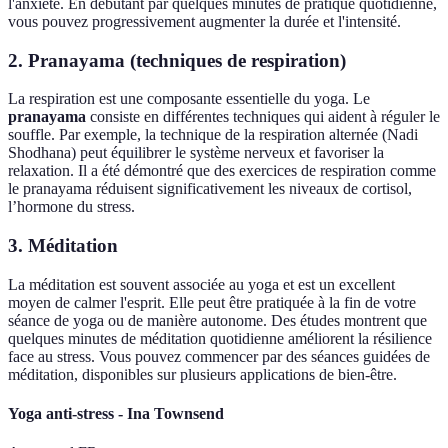
l'anxiété. En débutant par quelques minutes de pratique quotidienne,
vous pouvez progressivement augmenter la durée et l'intensité.
2. Pranayama (techniques de respiration)
La respiration est une composante essentielle du yoga. Le
pranayama
consiste en différentes techniques qui aident à réguler le
souffle. Par exemple, la technique de la respiration alternée (Nadi
Shodhana) peut équilibrer le système nerveux et favoriser la
relaxation. Il a été démontré que des exercices de respiration comme
le pranayama réduisent significativement les niveaux de cortisol,
l’hormone du stress.
3. Méditation
La méditation est souvent associée au yoga et est un excellent
moyen de calmer l'esprit. Elle peut être pratiquée à la fin de votre
séance de yoga ou de manière autonome. Des études montrent que
quelques minutes de méditation quotidienne améliorent la résilience
face au stress. Vous pouvez commencer par des séances guidées de
méditation, disponibles sur plusieurs applications de bien-être.
Yoga anti-stress - Ina Townsend