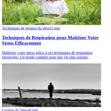
Techniques de gestion du stress
5
min
Techniques de Respiration pour Maîtriser Votre
Stress Efficacement
Maîtrisez votre stress grâce à ces techniques de respiration
éprouvées. Un guide complet pour une vie plus sereine.
Gestion du Stress
6
min