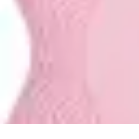
Stress Maîtrise
Sport et Bien-être
Techniques de gestion du stress
Techniques et Outils
Stress Maîtrise