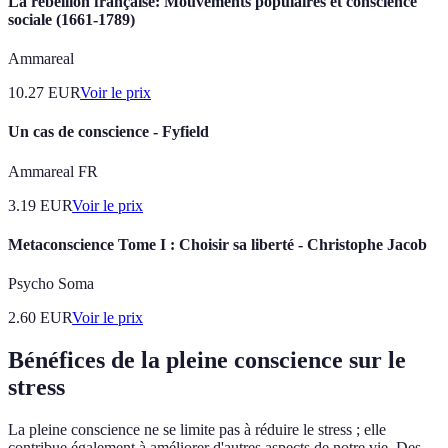
La rébellion française: Mouvements populaires et conscience
sociale (1661-1789)
Ammareal
10.27
EUR
Voir le prix
Un cas de conscience - Fyfield
Ammareal FR
3.19
EUR
Voir le prix
Metaconscience Tome I : Choisir sa liberté - Christophe Jacob
Psycho Soma
2.60
EUR
Voir le prix
Bénéfices de la pleine conscience sur le
stress
La pleine conscience ne se limite pas à réduire le stress ; elle
contribue également à améliorer d'autres aspects de notre vie. Des