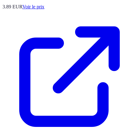
3.89
EUR
Voir le prix