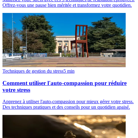
Offrez-vous une pause bien méritée et transformez votre quotidien.
Techniques de gestion du stress
5
min
Comment utiliser l'auto-compassion pour réduire
votre stress
Apprenez à utiliser l'auto-compassion pour mieux gérer votre stress.
Des techniques pratiques et des conseils pour un quotidien apaisé.