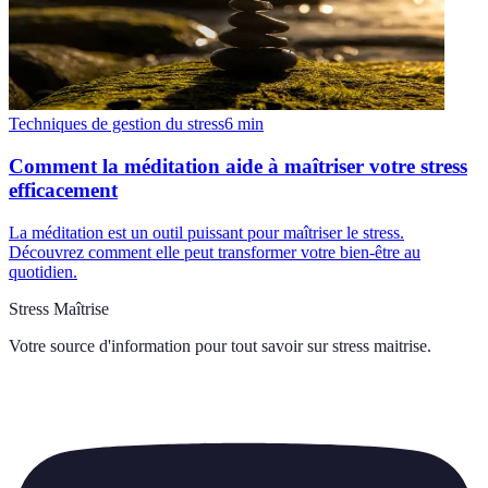
Techniques de gestion du stress
6
min
Comment la méditation aide à maîtriser votre stress
efficacement
La méditation est un outil puissant pour maîtriser le stress.
Découvrez comment elle peut transformer votre bien-être au
quotidien.
Stress Maîtrise
Votre source d'information pour tout savoir sur
stress maitrise
.