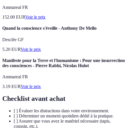
Ammareal FR
152.00
EUR
Voir le prix
Quand la conscience s'éveille - Anthony De Mello
Desclée GF
5.20
EUR
Voir le prix
Manifeste pour la Terre et l'humanisme : Pour une insurrection
des consciences - Pierre Rabhi, Nicolas Hulot
Ammareal FR
3.19
EUR
Voir le prix
Checklist avant achat
[ ] Évaluer les distractions dans votre environnement.
[ ] Déterminer un moment quotidien dédié à la pratique.
[ ] Assurer que vous avez le matériel nécessaire (tapis,
coussin, etc.).