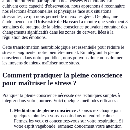
à prendre du recul par rapport à nos pensées et émotions. En
cultivant cette capacité d'observation, nous apprenons à reconnaître
nos réactions émotionnelles et physiques face aux situations
stressantes, ce qui nous permet de mieux les gérer. De plus, une
étude menée par
l'Université de Harvard
a montré que seulement 8
semaines de pratique de la pleine conscience pouvaient entraîner des
changements significatifs dans les zones du cerveau liées à la
régulation des émotions.
Cette transformation neurobiologique est essentielle pour réduire le
stress et augmenter notre bien-être mental. En intégrant la pleine
conscience dans notre quotidien, nous pouvons donc nous donner
les moyens de mieux maîtriser notre stress.
Comment pratiquer la pleine conscience
pour maîtriser le stress ?
Pratiquer la pleine conscience nécessite des techniques simples à
intégrer dans votre journée. Voici quelques méthodes efficaces :
Méditation de pleine conscience
: Consacrez chaque jour
quelques minutes à vous asseoir dans un endroit calme.
Fermez les yeux et concentrez-vous sur votre respiration. Si
votre esprit vagabonde, ramenez doucement votre attention