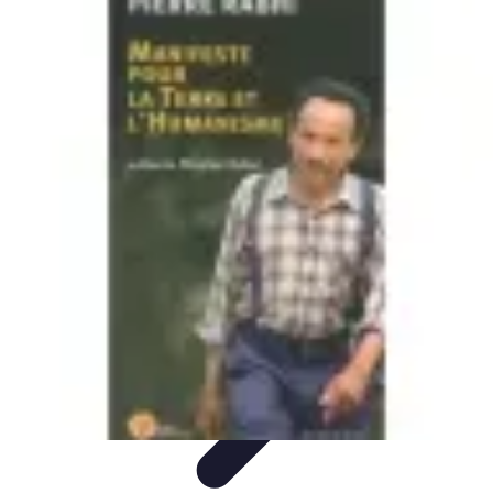
Stress Maîtrise
Sport et Bien-être
Techniques de gestion du stress
Techniques et
Outils
Gestion du Stress
Techniques de Gestion
Stress Maîtrise