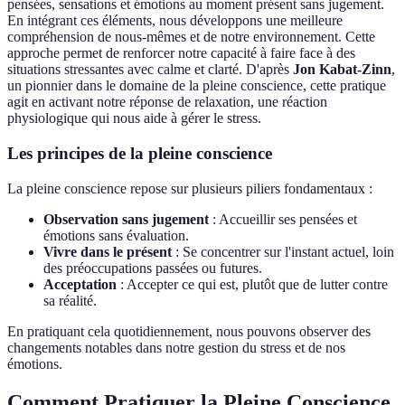
pensées, sensations et émotions au moment présent sans jugement.
En intégrant ces éléments, nous développons une meilleure
compréhension de nous-mêmes et de notre environnement. Cette
approche permet de renforcer notre capacité à faire face à des
situations stressantes avec calme et clarté. D'après
Jon Kabat-Zinn
,
un pionnier dans le domaine de la pleine conscience, cette pratique
agit en activant notre réponse de relaxation, une réaction
physiologique qui nous aide à gérer le stress.
Les principes de la pleine conscience
La pleine conscience repose sur plusieurs piliers fondamentaux :
Observation sans jugement
: Accueillir ses pensées et
émotions sans évaluation.
Vivre dans le présent
: Se concentrer sur l'instant actuel, loin
des préoccupations passées ou futures.
Acceptation
: Accepter ce qui est, plutôt que de lutter contre
sa réalité.
En pratiquant cela quotidiennement, nous pouvons observer des
changements notables dans notre gestion du stress et de nos
émotions.
Comment Pratiquer la Pleine Conscience