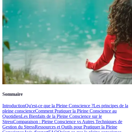
Sommaire
Introduction
Qu'est-ce que la Pleine Conscience ?
Les principes de la
pleine conscience
Comment Pratiquer la Pleine Conscience au
Quotidien
Les Bienfaits de la Pleine Conscience sur le
Stress
Comparaison : Pleine Conscience vs Autres Techniques de
Gestion du Stress
Ressources et Outils pour Pratiquer la Pleine