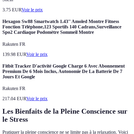
3.75
EUR
Voir le prix
Hexagon Sw88 Smartwatch 1.43'' Amoled Montre Fitness
Fonction Téléphone,123 Sportifs 140 Cadrans,Surveillance
Spo2 Cardiaque Podomètre Sommeil Montre
Rakuten FR
139.98
EUR
Voir le prix
Fitbit Tracker D'activité Google Charge 6 Avec Abonnement
Premium De 6 Mois Inclus, Autonomie De La Batterie De 7
Jours Et Google
Rakuten FR
217.04
EUR
Voir le prix
Les Bienfaits de la Pleine Conscience sur
le Stress
Pratiquer la pleine conscience ne se limite pas à la relaxation. Voici