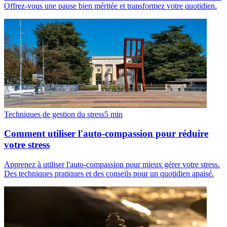
Offrez-vous une pause bien méritée et transformez votre quotidien.
Techniques de gestion du stress
5
min
Comment utiliser l'auto-compassion pour réduire
votre stress
Apprenez à utiliser l'auto-compassion pour mieux gérer votre stress.
Des techniques pratiques et des conseils pour un quotidien apaisé.