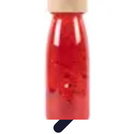
Stress Maîtrise
Sport et Bien-être
Techniques de gestion du stress
Techniques et
Outils
Gestion du Stress
Techniques de Gestion
Stress Maîtrise