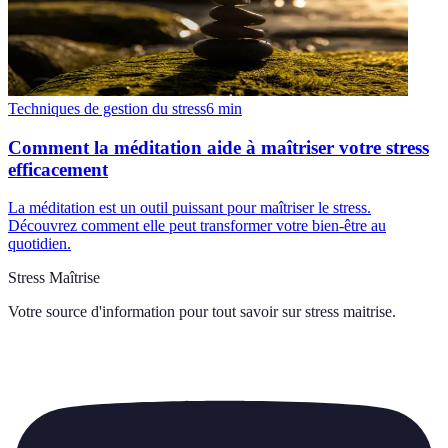
Techniques de gestion du stress
6
min
Comment la méditation aide à maîtriser votre stress
efficacement
La méditation est un outil puissant pour maîtriser le stress.
Découvrez comment elle peut transformer votre bien-être au
quotidien.
Stress Maîtrise
Votre source d'information pour tout savoir sur
stress maitrise
.