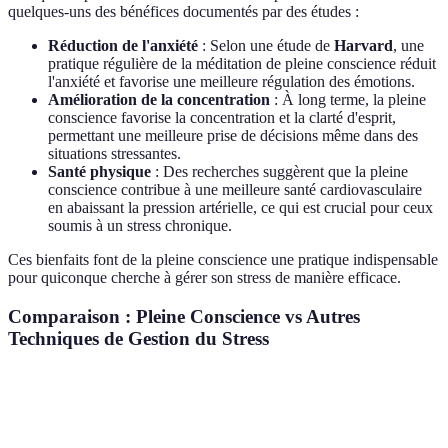
quelques-uns des bénéfices documentés par des études :
Réduction de l'anxiété
: Selon une étude de
Harvard
, une
pratique régulière de la méditation de pleine conscience réduit
l'anxiété et favorise une meilleure régulation des émotions.
Amélioration de la concentration
: À long terme, la pleine
conscience favorise la concentration et la clarté d'esprit,
permettant une meilleure prise de décisions même dans des
situations stressantes.
Santé physique
: Des recherches suggèrent que la pleine
conscience contribue à une meilleure santé cardiovasculaire
en abaissant la pression artérielle, ce qui est crucial pour ceux
soumis à un stress chronique.
Ces bienfaits font de la pleine conscience une pratique indispensable
pour quiconque cherche à gérer son stress de manière efficace.
Comparaison : Pleine Conscience vs Autres
Techniques de Gestion du Stress
Critère
Pleine Conscience
Méditation Traditionnelle
Durée
Courte (quelques