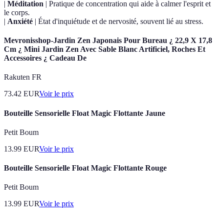
|
Méditation
| Pratique de concentration qui aide à calmer l'esprit et
le corps.
|
Anxiété
| État d'inquiétude et de nervosité, souvent lié au stress.
Mevronisshop-Jardin Zen Japonais Pour Bureau ¿ 22,9 X 17,8
Cm ¿ Mini Jardin Zen Avec Sable Blanc Artificiel, Roches Et
Accessoires ¿ Cadeau De
Rakuten FR
73.42
EUR
Voir le prix
Bouteille Sensorielle Float Magic Flottante Jaune
Petit Boum
13.99
EUR
Voir le prix
Bouteille Sensorielle Float Magic Flottante Rouge
Petit Boum
13.99
EUR
Voir le prix