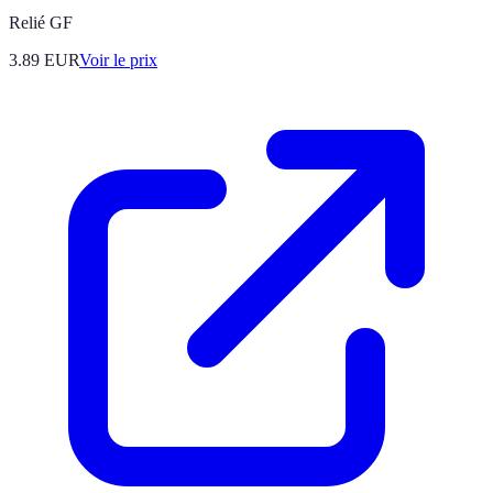
Relié GF
3.89
EUR
Voir le prix