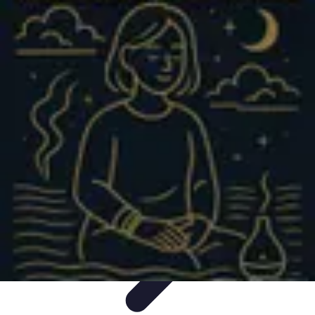
Stress Maîtrise
Sport et Bien-être
Techniques de gestion du stress
Techniques et
Outils
Gestion du Stress
Techniques de Gestion
Stress Maîtrise