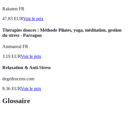
Rakuten FR
47.83
EUR
Voir le prix
Thérapies douces : Méthode Pilates, yoga, méditation, gestion
du stress - Parragon
Ammareal FR
3.19
EUR
Voir le prix
Relaxation & Anti-Stress
degrifencens.com
8.36
EUR
Voir le prix
Glossaire
Terme
Définition