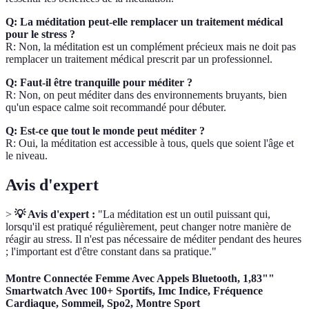
Q: La méditation peut-elle remplacer un traitement médical
pour le stress ?
R: Non, la méditation est un complément précieux mais ne doit pas
remplacer un traitement médical prescrit par un professionnel.
Q: Faut-il être tranquille pour méditer ?
R: Non, on peut méditer dans des environnements bruyants, bien
qu'un espace calme soit recommandé pour débuter.
Q: Est-ce que tout le monde peut méditer ?
R: Oui, la méditation est accessible à tous, quels que soient l'âge et
le niveau.
Avis d'expert
>
💡 Avis d'expert :
"La méditation est un outil puissant qui,
lorsqu'il est pratiqué régulièrement, peut changer notre manière de
réagir au stress. Il n'est pas nécessaire de méditer pendant des heures
; l'important est d'être constant dans sa pratique."
Montre Connectée Femme Avec Appels Bluetooth, 1,83""
Smartwatch Avec 100+ Sportifs, Imc Indice, Fréquence
Cardiaque, Sommeil, Spo2, Montre Sport