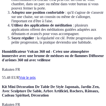
chambre, dans un parc ou même dans votre bureau si vous
pouvez fermer la porte.
Adoptez une position confortable
: qu'il s'agisse de s'asseoir
sur une chaise, sur un coussin ou même de s'allonger,
l'important est d'être à l'aise.
Utilisez des applications de méditation
: plusieurs
applications offrent des méditations guidées adaptées aux
débutants et avancés pour vous accompagner.
Soyez régulier
: la régularité est clé. Petite progression après
petite progression, la pratique deviendra une habitude.
Humidificateur Volcan 360 ml - Créez une atmosphère
immersive avec une brume de méduses ou de flammes Diffuseur
d'arômes 360 ml avec veilleuse
Rakuten FR
55.48
EUR
Voir le prix
Kit Mini Décoration De Table De Style Japonais, Jardin Zen,
Avec Sculpture De Sable, Arbre Artificiel, Rochers, Râteaux,
Cadeau Spirituel, Décoration
Rakuten FR