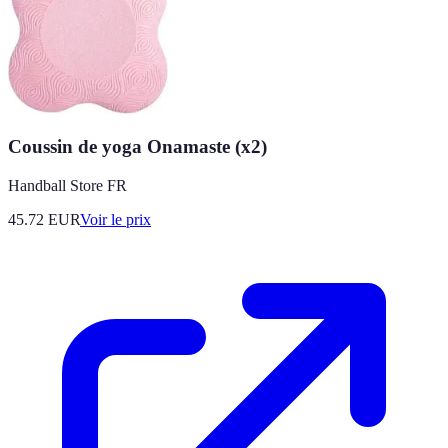
Coussin de yoga Onamaste (x2)
Handball Store FR
45.72
EUR
Voir le prix