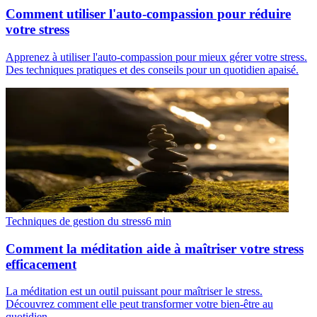
Comment utiliser l'auto-compassion pour réduire
votre stress
Apprenez à utiliser l'auto-compassion pour mieux gérer votre stress.
Des techniques pratiques et des conseils pour un quotidien apaisé.
Techniques de gestion du stress
6
min
Comment la méditation aide à maîtriser votre stress
efficacement
La méditation est un outil puissant pour maîtriser le stress.
Découvrez comment elle peut transformer votre bien-être au
quotidien.