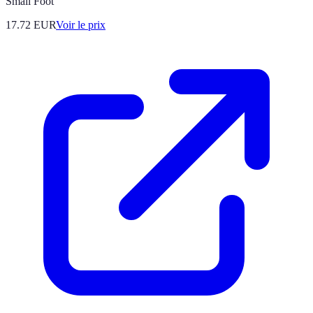
Small Foot
17.72
EUR
Voir le prix