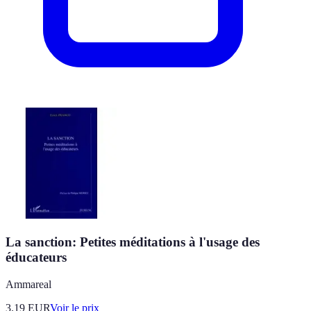
La sanction: Petites méditations à l'usage des
éducateurs
Ammareal
3.19
EUR
Voir le prix