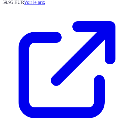
59.95
EUR
Voir le prix