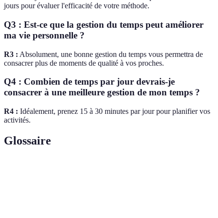
jours pour évaluer l'efficacité de votre méthode.
Q3 : Est-ce que la gestion du temps peut améliorer
ma vie personnelle ?
R3 :
Absolument, une bonne gestion du temps vous permettra de
consacrer plus de moments de qualité à vos proches.
Q4 : Combien de temps par jour devrais-je
consacrer à une meilleure gestion de mon temps ?
R4 :
Idéalement, prenez 15 à 30 minutes par jour pour planifier vos
activités.
Glossaire
Terme
Définition
Ensemble de techniques visant à optimiser
Gestion du
l’utilisation de ses heures pour atteindre des
temps
objectifs.