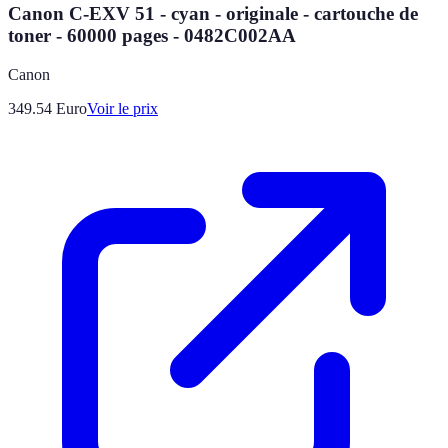
Canon C-EXV 51 - cyan - originale - cartouche de
toner - 60000 pages - 0482C002AA
Canon
349.54
Euro
Voir le prix