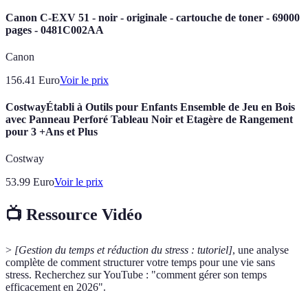
Canon C-EXV 51 - noir - originale - cartouche de toner - 69000
pages - 0481C002AA
Canon
156.41
Euro
Voir le prix
CostwayÉtabli à Outils pour Enfants Ensemble de Jeu en Bois
avec Panneau Perforé Tableau Noir et Etagère de Rangement
pour 3 +Ans et Plus
Costway
53.99
Euro
Voir le prix
📺 Ressource Vidéo
>
[Gestion du temps et réduction du stress : tutoriel]
, une analyse
complète de comment structurer votre temps pour une vie sans
stress. Recherchez sur YouTube : "comment gérer son temps
efficacement en 2026".