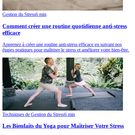
Gestion du Stress
6
min
Comment créer une routine quotidienne anti-stress
efficace
Apprenez à créer une routine anti-stress efficace en suivant nos
étapes pratiques pour maîtriser le stress et améliorer votre bien-être.
Techniques de Gestion du Stress
6
min
Les Bienfaits du Yoga pour Maîtriser Votre Stress