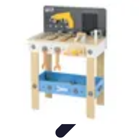
Stress Maîtrise
Sport et Bien-être
Techniques de gestion du stress
Techniques et
Outils
Gestion du Stress
Techniques de Gestion
Stress Maîtrise