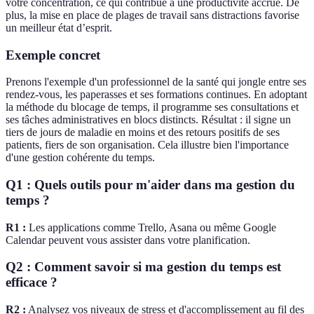
votre concentration, ce qui contribue à une productivité accrue. De
plus, la mise en place de plages de travail sans distractions favorise
un meilleur état d’esprit.
Exemple concret
Prenons l'exemple d'un professionnel de la santé qui jongle entre ses
rendez-vous, les paperasses et ses formations continues. En adoptant
la méthode du blocage de temps, il programme ses consultations et
ses tâches administratives en blocs distincts. Résultat : il signe un
tiers de jours de maladie en moins et des retours positifs de ses
patients, fiers de son organisation. Cela illustre bien l'importance
d'une gestion cohérente du temps.
Q1 : Quels outils pour m'aider dans ma gestion du
temps ?
R1 :
Les applications comme Trello, Asana ou même Google
Calendar peuvent vous assister dans votre planification.
Q2 : Comment savoir si ma gestion du temps est
efficace ?
R2 :
Analysez vos niveaux de stress et d'accomplissement au fil des