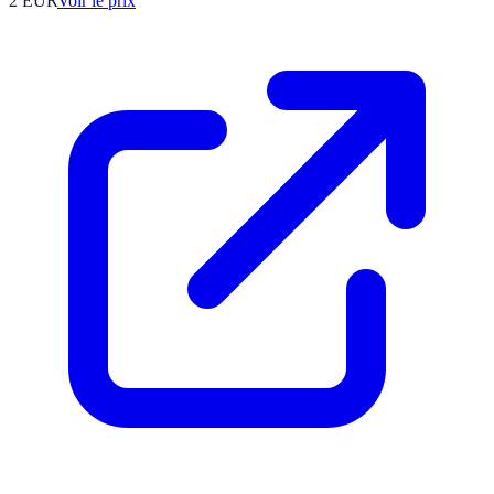
2
EUR
Voir le prix