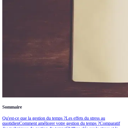
Sommaire
Qu'est-ce que la gestion du temps ?
Les effets du stress au
quotidien
Comment améliorer votre gestion du temps ?
Comparatif