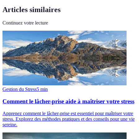
Articles similaires
Continuez votre lecture
Gestion du Stress
5
min
Comment le lâcher-prise aide à maîtriser votre stress
Apprenez comment le lâcher-prise est essentiel pour maîtriser votre
stress. Explorez des méthodes pratiques et des conseils pour une vie
sereine.