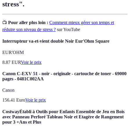
stress".
📺
Pour aller plus loin :
Comment mieux gérer son temps et
réduire son niveau de stress ?
sur YouTube
Interrupteur va-et-vient double Noir Eur'Ohm Square
EUR'OHM
8.87
EUR
Voir le prix
Canon C-EXV 51 - noir - originale - cartouche de toner - 69000
pages - 0481C002AA
Canon
156.41
Euro
Voir le prix
CostwayÉtabli à Outils pour Enfants Ensemble de Jeu en Bois
avec Panneau Perforé Tableau Noir et Etagère de Rangement
pour 3 +Ans et Plus