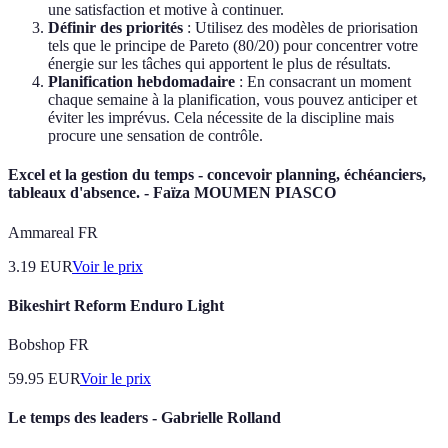
une satisfaction et motive à continuer.
Définir des priorités
: Utilisez des modèles de priorisation
tels que le principe de Pareto (80/20) pour concentrer votre
énergie sur les tâches qui apportent le plus de résultats.
Planification hebdomadaire
: En consacrant un moment
chaque semaine à la planification, vous pouvez anticiper et
éviter les imprévus. Cela nécessite de la discipline mais
procure une sensation de contrôle.
Excel et la gestion du temps - concevoir planning, échéanciers,
tableaux d'absence. - Faïza MOUMEN PIASCO
Ammareal FR
3.19
EUR
Voir le prix
Bikeshirt Reform Enduro Light
Bobshop FR
59.95
EUR
Voir le prix
Le temps des leaders - Gabrielle Rolland