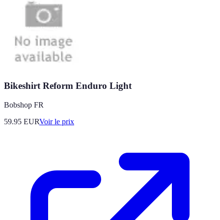
Bikeshirt Reform Enduro Light
Bobshop FR
59.95
EUR
Voir le prix