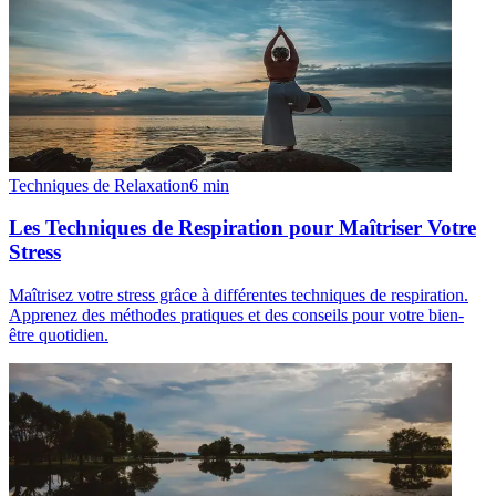
Techniques de Relaxation
6
min
Les Techniques de Respiration pour Maîtriser Votre
Stress
Maîtrisez votre stress grâce à différentes techniques de respiration.
Apprenez des méthodes pratiques et des conseils pour votre bien-
être quotidien.