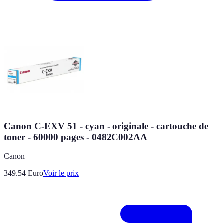
Canon C-EXV 51 - cyan - originale - cartouche de
toner - 60000 pages - 0482C002AA
Canon
349.54
Euro
Voir le prix