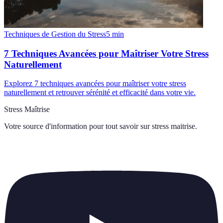
Techniques de Gestion du Stress
5
min
7 Techniques Avancées pour Maîtriser Votre Stress
Naturellement
Explorez 7 techniques avancées pour maîtriser votre stress
naturellement et retrouver sérénité et efficacité dans votre vie.
Stress Maîtrise
Votre source d'information pour tout savoir sur
stress maitrise
.