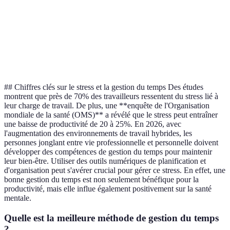
sur
certaines tâches
Haute
priorités
l'essentiel
non urgentes
Nécessite du
Planification
Préparation
Très
temps pour la
hebdomadaire
optimale
haute
planification
## Chiffres clés sur le stress et la gestion du temps Des études
montrent que près de 70% des travailleurs ressentent du stress lié à
leur charge de travail. De plus, une **enquête de l'Organisation
mondiale de la santé (OMS)** a révélé que le stress peut entraîner
une baisse de productivité de 20 à 25%. En 2026, avec
l'augmentation des environnements de travail hybrides, les
personnes jonglant entre vie professionnelle et personnelle doivent
développer des compétences de gestion du temps pour maintenir
leur bien-être. Utiliser des outils numériques de planification et
d'organisation peut s'avérer crucial pour gérer ce stress. En effet, une
bonne gestion du temps est non seulement bénéfique pour la
productivité, mais elle influe également positivement sur la santé
mentale.
Quelle est la meilleure méthode de gestion du temps
?