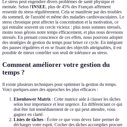
Le stress peut engendrer divers problèmes de santé physique et
mentale. Selon l'
INSEE
, plus de 45% des Français affirment
ressentir du stress régulièrement. Cela se manifeste par des troubles
du sommeil, de l'anxiété et même des maladies cardiovasculaires. Le
stress chronique peut affecter la concentration et la motivation, ce
qui entraîne souvent un cercle vicieux : plus nous sommes stressés,
moins nous gérons notre temps efficacement, et plus nous devenons
stressés. En prenant conscience de ces effets, nous pouvons adopter
des stratégies de gestion du temps pour briser ce cycle. En intégrant
des pauses régulières et en se fixant des objectifs atteignables, il est
possible de mieux contrôler son seuil de tolérance au stress.
Comment améliorer votre gestion du
temps ?
Il existe plusieurs techniques pour optimiser la gestion du temps.
Voici quelques-unes des approches les plus efficaces :
Eisenhower Matrix
: Cette matrice aide à classer les tâches
selon leur importance et leur urgence. En différenciant ce qui
doit être fait immédiatement de ce qui peut attendre, vous
gagnez en clarté.
Listes de tâches
: Écrire ce que vous devez faire permet de
décharger votre esprit. Cocher des tâches accomplies procure