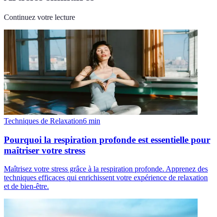
Continuez votre lecture
Techniques de Relaxation
6
min
Pourquoi la respiration profonde est essentielle pour
maîtriser votre stress
Maîtrisez votre stress grâce à la respiration profonde. Apprenez des
techniques efficaces qui enrichissent votre expérience de relaxation
et de bien-être.