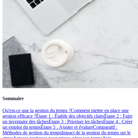
Sommaire
Qu'est-ce que la gestion du temps ?
Comment mettre en place une
gestion efficace ?
Étape 1 : Établir des objectifs clairs
Étape 2 : Faire
un inventaire des tâches
Étape 3 : Prioriser les tâches
Étape 4 : Créer
un emploi du temps
Étape 5 : Ajuster et évaluer
Comparatif :
Méthodes de gestion du temps
Impact de la gestion du temps sur le