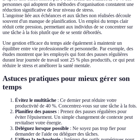
personnes qui adoptent des méthodes d'organisation constatent une
réduction significative de leur niveau de stress.
L'angoisse liée aux échéances et aux tâches non réalisées découle
souvent d'un manque de planification. Un emploi du temps clair
réduit cette pression, permettant aux individus de se concentrer sur
une tâche à la fois plutôt que de se sentir débordés.
Une gestion efficace du temps aide également à maintenir un
équilibre entre vie professionnelle et personnelle. Par exemple, des
études montrent que les employés qui font des pauses régulières
durant leur journée de travail sont 25 % plus productifs, ce qui peut
réduire le stress et améliorer la santé mentale.
Astuces pratiques pour mieux gérer son
temps
Évitez le multitâche
: Ce dernier peut réduire votre
productivité de 40 %. Concentrez-vous sur une tâche à la fois.
Planifiez des pauses
: Prenez des pauses régulières pour
éviter l'épuisement. Un simple changement de contexte peut
revitaliser votre énergie.
Déléguez lorsque possible
: Ne soyez pas trop fier pour
demander de l'aide ou déléguer des tâches.
Utilisez la technologie
: Intégrez des outils numériques pour