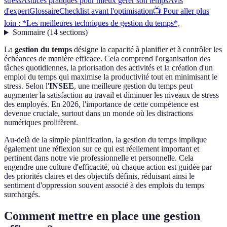
stress
Astuces pratiques pour mieux gérer son temps
Avis
d'expert
Glossaire
Checklist avant l'optimisation
📺 Pour aller plus
loin : *Les meilleures techniques de gestion du temps*,
Sommaire
(
14
sections
)
La
gestion du temps
désigne la capacité à planifier et à contrôler les
échéances de manière efficace. Cela comprend l'organisation des
tâches quotidiennes, la priorisation des activités et la création d'un
emploi du temps qui maximise la productivité tout en minimisant le
stress. Selon l'
INSEE
, une meilleure gestion du temps peut
augmenter la satisfaction au travail et diminuer les niveaux de stress
des employés. En 2026, l'importance de cette compétence est
devenue cruciale, surtout dans un monde où les distractions
numériques prolifèrent.
Au-delà de la simple planification, la gestion du temps implique
également une réflexion sur ce qui est réellement important et
pertinent dans notre vie professionnelle et personnelle. Cela
engendre une culture d'efficacité, où chaque action est guidée par
des priorités claires et des objectifs définis, réduisant ainsi le
sentiment d'oppression souvent associé à des emplois du temps
surchargés.
Comment mettre en place une gestion