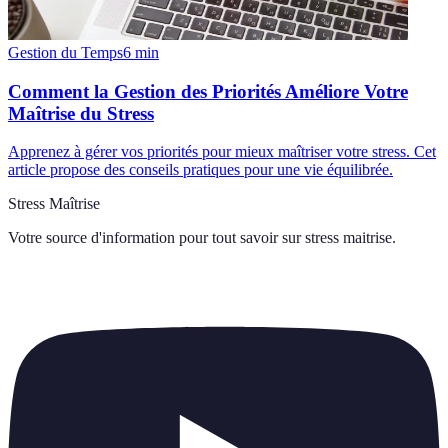
Gestion du Temps
6
min
Comment la Gestion des Priorités Améliore Votre
Maîtrise du Stress
Apprenez à gérer vos priorités pour mieux maîtriser votre stress. Cet
article propose des conseils pratiques pour une vie équilibrée.
Stress Maîtrise
Votre source d'information pour tout savoir sur
stress maitrise
.