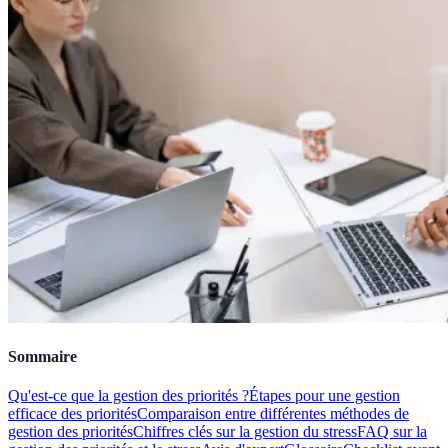
Sommaire
Qu'est-ce que la gestion des priorités ?
Étapes pour une gestion
efficace des priorités
Comparaison entre différentes méthodes de
gestion des priorités
Chiffres clés sur la gestion du stress
FAQ sur la