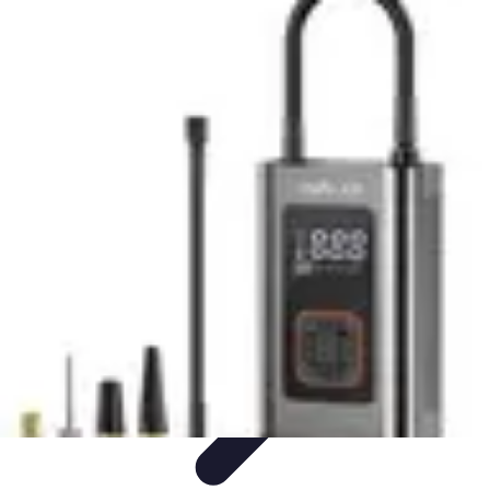
Stress Maîtrise
Sport et Bien-être
Techniques de gestion du stress
Techniques et
Outils
Gestion du Stress
Techniques de Gestion
Stress Maîtrise