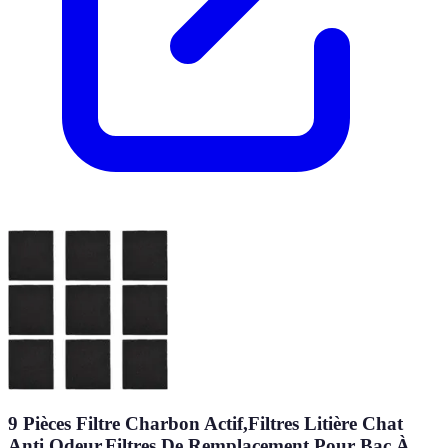
9 Pièces Filtre Charbon Actif,Filtres Litière Chat
Anti Odeur,Filtres De Remplacement Pour Bac À