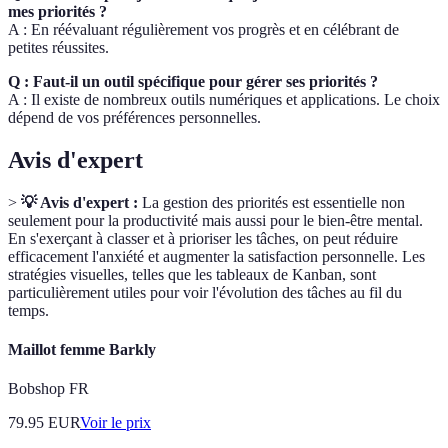
mes priorités ?
A : En réévaluant régulièrement vos progrès et en célébrant de
petites réussites.
Q : Faut-il un outil spécifique pour gérer ses priorités ?
A : Il existe de nombreux outils numériques et applications. Le choix
dépend de vos préférences personnelles.
Avis d'expert
>
💡 Avis d'expert :
La gestion des priorités est essentielle non
seulement pour la productivité mais aussi pour le bien-être mental.
En s'exerçant à classer et à prioriser les tâches, on peut réduire
efficacement l'anxiété et augmenter la satisfaction personnelle. Les
stratégies visuelles, telles que les tableaux de Kanban, sont
particulièrement utiles pour voir l'évolution des tâches au fil du
temps.
Maillot femme Barkly
Bobshop FR
79.95
EUR
Voir le prix