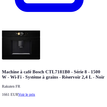
Machine à café Bosch CTL7181B0 - Série 8 - 1500
W - Wi-Fi - Système à grains - Réservoir 2,4 L - Noir
Rakuten FR
1661
EUR
Voir le prix