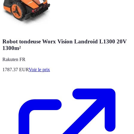
Robot tondeuse Worx Vision Landroid L1300 20V
1300m²
Rakuten FR
1787.37
EUR
Voir le prix