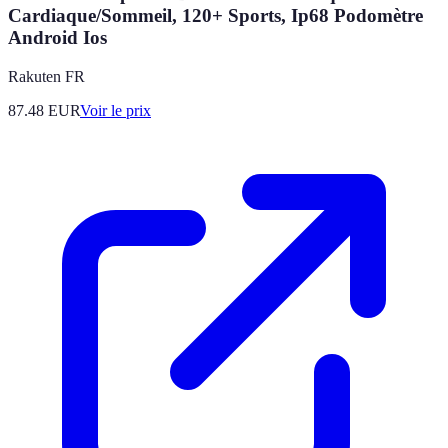
Cardiaque/Sommeil, 120+ Sports, Ip68 Podomètre
Android Ios
Rakuten FR
87.48
EUR
Voir le prix