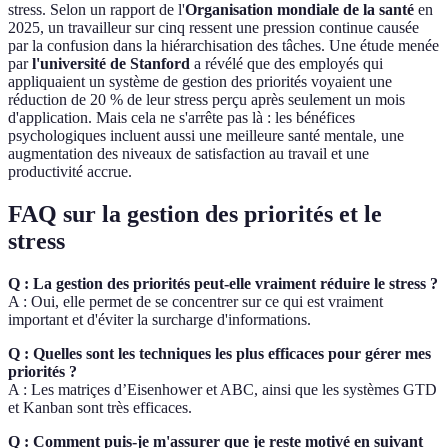
stress. Selon un rapport de l'
Organisation mondiale de la santé
en
2025, un travailleur sur cinq ressent une pression continue causée
par la confusion dans la hiérarchisation des tâches. Une étude menée
par
l'université de Stanford
a révélé que des employés qui
appliquaient un système de gestion des priorités voyaient une
réduction de 20 % de leur stress perçu après seulement un mois
d'application. Mais cela ne s'arrête pas là : les bénéfices
psychologiques incluent aussi une meilleure santé mentale, une
augmentation des niveaux de satisfaction au travail et une
productivité accrue.
FAQ sur la gestion des priorités et le
stress
Q : La gestion des priorités peut-elle vraiment réduire le stress ?
A : Oui, elle permet de se concentrer sur ce qui est vraiment
important et d'éviter la surcharge d'informations.
Q : Quelles sont les techniques les plus efficaces pour gérer mes
priorités ?
A : Les matriçes d’Eisenhower et ABC, ainsi que les systèmes GTD
et Kanban sont très efficaces.
Q : Comment puis-je m'assurer que je reste motivé en suivant