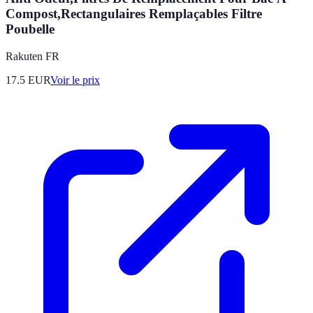
Compost,Rectangulaires Remplaçables Filtre
Poubelle
Rakuten FR
17.5
EUR
Voir le prix