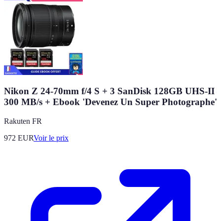
Nikon Z 24-70mm f/4 S + 3 SanDisk 128GB UHS-II
300 MB/s + Ebook 'Devenez Un Super Photographe'
Rakuten FR
972
EUR
Voir le prix