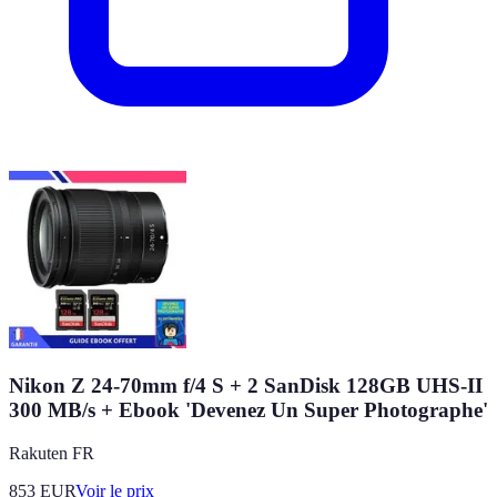
Nikon Z 24-70mm f/4 S + 2 SanDisk 128GB UHS-II
300 MB/s + Ebook 'Devenez Un Super Photographe'
Rakuten FR
853
EUR
Voir le prix