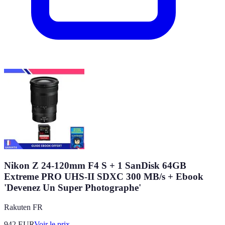
Nikon Z 24-120mm F4 S + 1 SanDisk 64GB
Extreme PRO UHS-II SDXC 300 MB/s + Ebook
'Devenez Un Super Photographe'
Rakuten FR
942
EUR
Voir le prix