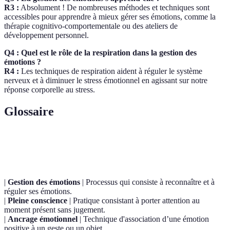
R3 :
Absolument ! De nombreuses méthodes et techniques sont
accessibles pour apprendre à mieux gérer ses émotions, comme la
thérapie cognitivo-comportementale ou des ateliers de
développement personnel.
Q4 : Quel est le rôle de la respiration dans la gestion des
émotions ?
R4 :
Les techniques de respiration aident à réguler le système
nerveux et à diminuer le stress émotionnel en agissant sur notre
réponse corporelle au stress.
Glossaire
Terme
Définition
|
Gestion des émotions
| Processus qui consiste à reconnaître et à
réguler ses émotions.
|
Pleine conscience
| Pratique consistant à porter attention au
moment présent sans jugement.
|
Ancrage émotionnel
| Technique d'association d’une émotion
positive à un geste ou un objet.