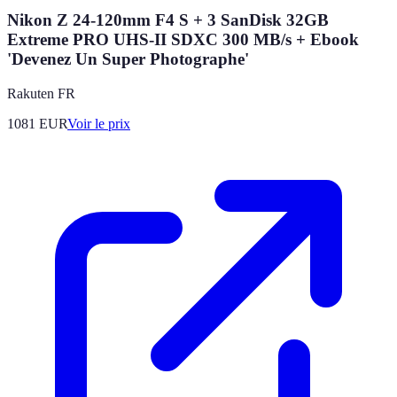
Nikon Z 24-120mm F4 S + 3 SanDisk 32GB
Extreme PRO UHS-II SDXC 300 MB/s + Ebook
'Devenez Un Super Photographe'
Rakuten FR
1081
EUR
Voir le prix