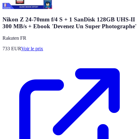
Nikon Z 24-70mm f/4 S + 1 SanDisk 128GB UHS-II
300 MB/s + Ebook 'Devenez Un Super Photographe'
Rakuten FR
733
EUR
Voir le prix