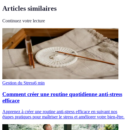
Articles similaires
Continuez votre lecture
Gestion du Stress
6
min
Comment créer une routine quotidienne anti-stress
efficace
Apprenez à créer une routine anti-stress efficace en suivant nos
étapes pratiques pour maîtriser le stress et améliorer votre bien-être.