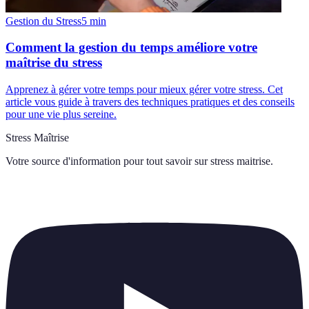
Gestion du Stress
5
min
Comment la gestion du temps améliore votre
maîtrise du stress
Apprenez à gérer votre temps pour mieux gérer votre stress. Cet
article vous guide à travers des techniques pratiques et des conseils
pour une vie plus sereine.
Stress Maîtrise
Votre source d'information pour tout savoir sur
stress maitrise
.