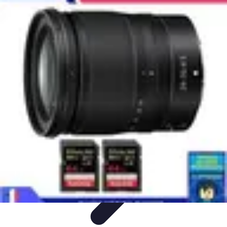
Stress Maîtrise
Sport et Bien-être
Techniques de gestion du stress
Techniques et
Outils
Gestion du Stress
Techniques de Gestion
Stress Maîtrise