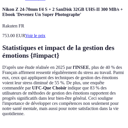
Nikon Z 24-70mm f/4 S + 2 SanDisk 32GB UHS-II 300 MB/s +
Ebook 'Devenez Un Super Photographe'
Rakuten FR
753.00
EUR
Voir le prix
Statistiques et impact de la gestion des
émotions {#impact}
D'après une étude réalisée en 2025 par
l'INSEE
, plus de 40 % des
Français affirment ressentir régulièrement du stress au travail. Parmi
eux, ceux qui appliquent des techniques de gestion des émotions
voient leur stress diminué de 55 %. De plus, une enquête
commandée par
UFC-Que Choisir
indique que 83 % des
utilisateurs de méthodes de gestion des émotions rapportent des
progrès significatifs dans leur bien-être général. Ceci souligne
l'importance de développer ces compétences non seulement pour
notre santé mentale, mais aussi pour notre satisfaction dans la vie
quotidienne.