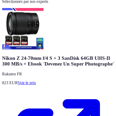
Sélectionnés par nos experts
Nikon Z 24-70mm f/4 S + 3 SanDisk 64GB UHS-II
300 MB/s + Ebook 'Devenez Un Super Photographe'
Rakuten FR
823
EUR
Voir le prix