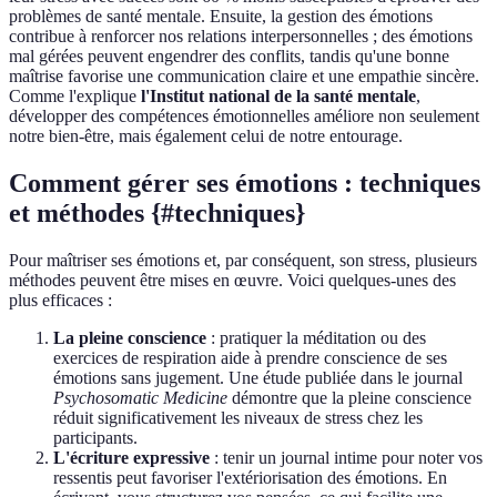
problèmes de santé mentale. Ensuite, la gestion des émotions
contribue à renforcer nos relations interpersonnelles ; des émotions
mal gérées peuvent engendrer des conflits, tandis qu'une bonne
maîtrise favorise une communication claire et une empathie sincère.
Comme l'explique
l'Institut national de la santé mentale
,
développer des compétences émotionnelles améliore non seulement
notre bien-être, mais également celui de notre entourage.
Comment gérer ses émotions : techniques
et méthodes {#techniques}
Pour maîtriser ses émotions et, par conséquent, son stress, plusieurs
méthodes peuvent être mises en œuvre. Voici quelques-unes des
plus efficaces :
La pleine conscience
: pratiquer la méditation ou des
exercices de respiration aide à prendre conscience de ses
émotions sans jugement. Une étude publiée dans le journal
Psychosomatic Medicine
démontre que la pleine conscience
réduit significativement les niveaux de stress chez les
participants.
L'écriture expressive
: tenir un journal intime pour noter vos
ressentis peut favoriser l'extériorisation des émotions. En