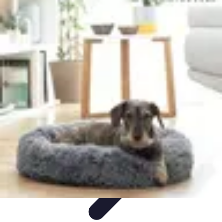
Stress Maîtrise
Sport et Bien-être
Techniques de gestion du stress
Techniques et
Outils
Gestion du Stress
Techniques de Gestion
Stress Maîtrise