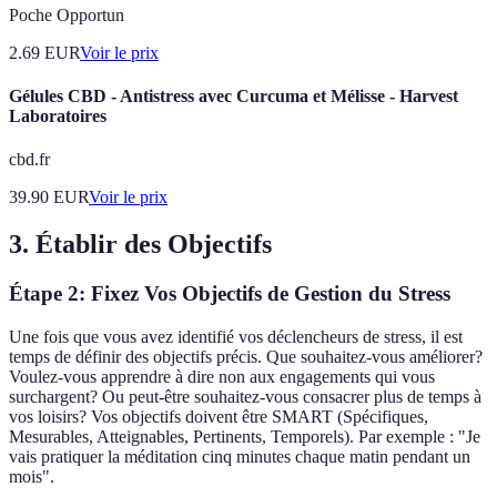
Poche Opportun
2.69
EUR
Voir le prix
Gélules CBD - Antistress avec Curcuma et Mélisse - Harvest
Laboratoires
cbd.fr
39.90
EUR
Voir le prix
3. Établir des Objectifs
Étape 2: Fixez Vos Objectifs de Gestion du Stress
Une fois que vous avez identifié vos déclencheurs de stress, il est
temps de définir des objectifs précis. Que souhaitez-vous améliorer?
Voulez-vous apprendre à dire non aux engagements qui vous
surchargent? Ou peut-être souhaitez-vous consacrer plus de temps à
vos loisirs? Vos objectifs doivent être SMART (Spécifiques,
Mesurables, Atteignables, Pertinents, Temporels). Par exemple : "Je
vais pratiquer la méditation cinq minutes chaque matin pendant un
mois".