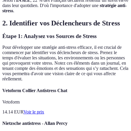
Selon l'
INSEE
, 22 % des Français déclarent ressentir un stress élevé
dans leur quotidien. D'où l'importance d'adopter une
stratégie anti-
stress
.
2. Identifier vos Déclencheurs de Stress
Étape 1: Analysez vos Sources de Stress
Pour développer une stratégie anti-stress efficace, il est crucial de
commencer par identifier vos déclencheurs de stress. Prenez le
temps d'évaluer les situations, les environnements ou les personnes
qui provoquent votre stress. Notez ces éléments dans un journal, en
tenant compte des émotions et des sensations qui s’y rattachent. Cela
vous permettra d'avoir une vision claire de ce qui vous affecte
réellement.
Vetoform Collier Antistress Chat
Vetoform
14.14
EUR
Voir le prix
Nietzsche antistress - Allan Percy