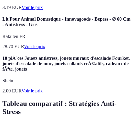
3.19
EUR
Voir le prix
Lit Pour Animal Domestique - Innovagoods - Bepess - Ø 60 Cm
- Antistress - Gris
Rakuten FR
28.70
EUR
Voir le prix
10 piÃ¨ces Jouets antistress, jouets muraux d'escalade Fourket,
jouets d'escalade de mur, jouets collants crÃ©atifs, cadeaux de
fÃªte, jouets
Shein
2.00
EUR
Voir le prix
Tableau comparatif : Stratégies Anti-
Stress
Stratégie
Avantages
Inconvénients
Efficacité