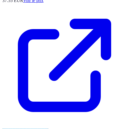
37.55
EUR
Voir le prix