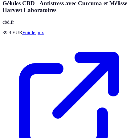
Gélules CBD - Antistress avec Curcuma et Mélisse -
Harvest Laboratoires
cbd.fr
39.9
EUR
Voir le prix