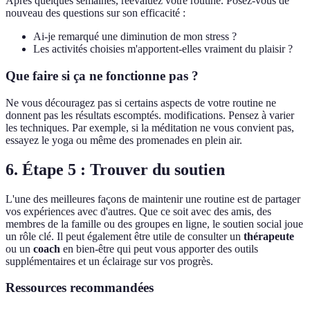
Après quelques semaines, réévaluez votre routine. Posez-vous de
nouveau des questions sur son efficacité :
Ai-je remarqué une diminution de mon stress ?
Les activités choisies m'apportent-elles vraiment du plaisir ?
Que faire si ça ne fonctionne pas ?
Ne vous découragez pas si certains aspects de votre routine ne
donnent pas les résultats escomptés. modifications. Pensez à varier
les techniques. Par exemple, si la méditation ne vous convient pas,
essayez le yoga ou même des promenades en plein air.
6. Étape 5 : Trouver du soutien
L'une des meilleures façons de maintenir une routine est de partager
vos expériences avec d'autres. Que ce soit avec des amis, des
membres de la famille ou des groupes en ligne, le soutien social joue
un rôle clé. Il peut également être utile de consulter un
thérapeute
ou un
coach
en bien-être qui peut vous apporter des outils
supplémentaires et un éclairage sur vos progrès.
Ressources recommandées