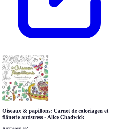
Oiseaux & papillons: Carnet de coloriagen et
flânerie antistress - Alice Chadwick
Ammareal FR