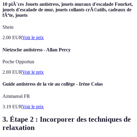
10 piÃ¨ces Jouets antistress, jouets muraux d'escalade Fourket,
jouets d'escalade de mur, jouets collants crÃ©atifs, cadeaux de
fÃªte, jouets
Shein
2.00
EUR
Voir le prix
Nietzsche antistress - Allan Percy
Poche Opportun
2.69
EUR
Voir le prix
Guide antistress de la vie au collège - Irène Colas
Ammareal FR
3.19
EUR
Voir le prix
3. Étape 2 : Incorporer des techniques de
relaxation