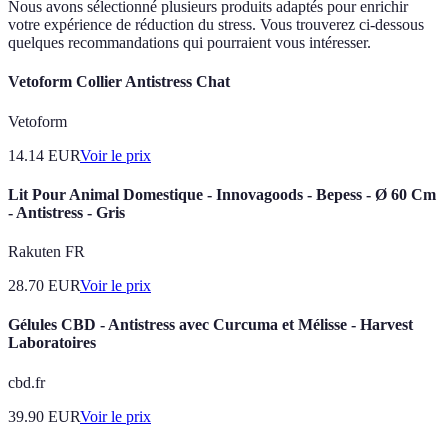
Nous avons sélectionné plusieurs produits adaptés pour enrichir
votre expérience de réduction du stress. Vous trouverez ci-dessous
quelques recommandations qui pourraient vous intéresser.
Vetoform Collier Antistress Chat
Vetoform
14.14
EUR
Voir le prix
Lit Pour Animal Domestique - Innovagoods - Bepess - Ø 60 Cm
- Antistress - Gris
Rakuten FR
28.70
EUR
Voir le prix
Gélules CBD - Antistress avec Curcuma et Mélisse - Harvest
Laboratoires
cbd.fr
39.90
EUR
Voir le prix