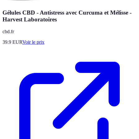
Gélules CBD - Antistress avec Curcuma et Mélisse -
Harvest Laboratoires
cbd.fr
39.9
EUR
Voir le prix