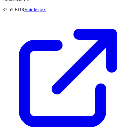
37.55
EUR
Voir le prix