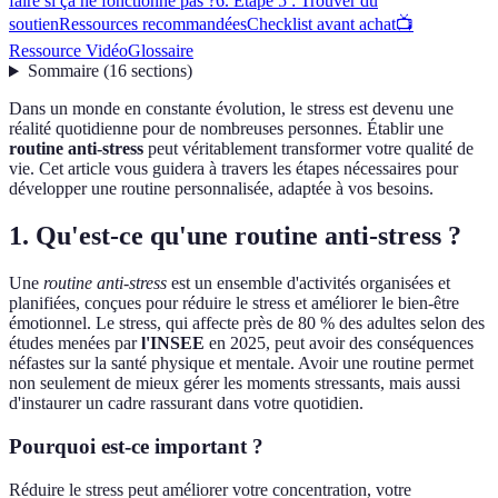
faire si ça ne fonctionne pas ?
6. Étape 5 : Trouver du
soutien
Ressources recommandées
Checklist avant achat
📺
Ressource Vidéo
Glossaire
Sommaire
(
16
sections
)
Dans un monde en constante évolution, le stress est devenu une
réalité quotidienne pour de nombreuses personnes. Établir une
routine anti-stress
peut véritablement transformer votre qualité de
vie. Cet article vous guidera à travers les étapes nécessaires pour
développer une routine personnalisée, adaptée à vos besoins.
1. Qu'est-ce qu'une routine anti-stress ?
Une
routine anti-stress
est un ensemble d'activités organisées et
planifiées, conçues pour réduire le stress et améliorer le bien-être
émotionnel. Le stress, qui affecte près de 80 % des adultes selon des
études menées par
l'INSEE
en 2025, peut avoir des conséquences
néfastes sur la santé physique et mentale. Avoir une routine permet
non seulement de mieux gérer les moments stressants, mais aussi
d'instaurer un cadre rassurant dans votre quotidien.
Pourquoi est-ce important ?
Réduire le stress peut améliorer votre concentration, votre