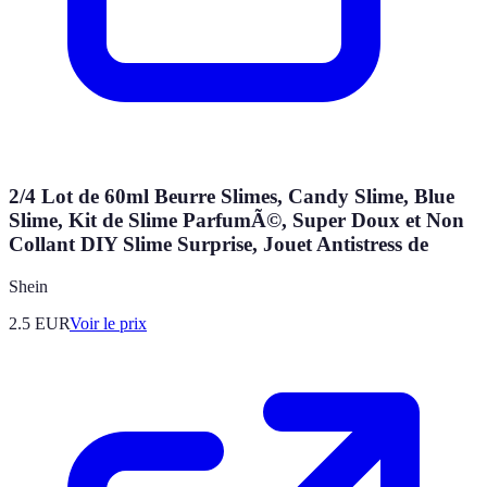
2/4 Lot de 60ml Beurre Slimes, Candy Slime, Blue
Slime, Kit de Slime ParfumÃ©, Super Doux et Non
Collant DIY Slime Surprise, Jouet Antistress de
Shein
2.5
EUR
Voir le prix