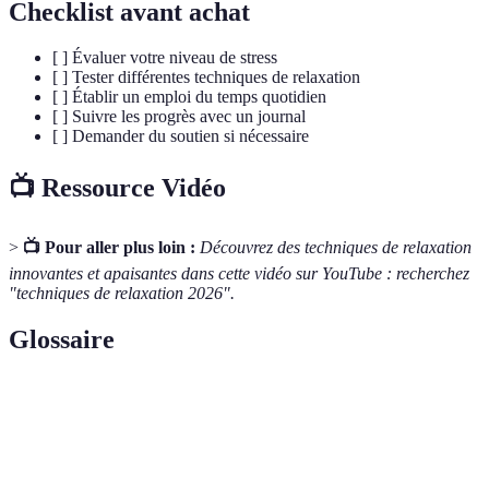
Checklist avant achat
[ ] Évaluer votre niveau de stress
[ ] Tester différentes techniques de relaxation
[ ] Établir un emploi du temps quotidien
[ ] Suivre les progrès avec un journal
[ ] Demander du soutien si nécessaire
📺 Ressource Vidéo
>
📺 Pour aller plus loin :
Découvrez des techniques de relaxation
innovantes et apaisantes dans cette vidéo sur YouTube : recherchez
"techniques de relaxation 2026".
Glossaire
Terme
Définition
État de tension émotionnelle ou physique, souvent
Stress
dû à des exigences excessives.