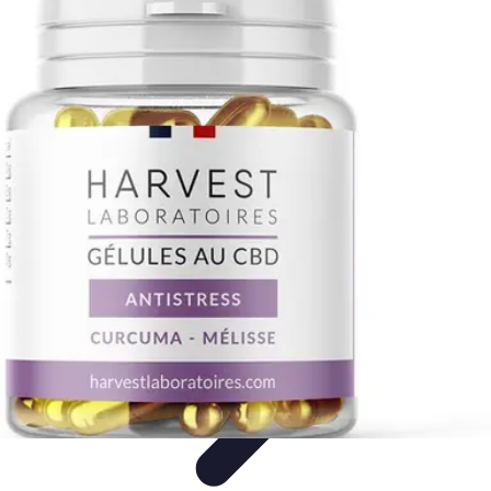
Stress Maîtrise
Sport et Bien-être
Techniques de gestion du stress
Techniques et
Outils
Gestion du Stress
Techniques de Gestion
Stress Maîtrise