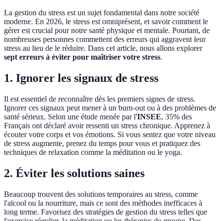
La gestion du stress est un sujet fondamental dans notre société
moderne. En 2026, le stress est omniprésent, et savoir comment le
gérer est crucial pour notre santé physique et mentale. Pourtant, de
nombreuses personnes commettent des erreurs qui aggravent leur
stress au lieu de le réduire. Dans cet article, nous allons explorer
sept erreurs à éviter pour maîtriser votre stress
.
1. Ignorer les signaux de stress
Il est essentiel de reconnaître dès les premiers signes de stress.
Ignorer ces signaux peut mener à un burn-out ou à des problèmes de
santé sérieux. Selon une étude menée par l'
INSEE
, 35% des
Français ont déclaré avoir ressenti un stress chronique. Apprenez à
écouter votre corps et vos émotions. Si vous sentez que votre niveau
de stress augmente, prenez du temps pour vous et pratiquez des
techniques de relaxation comme la méditation ou le yoga.
2. Éviter les solutions saines
Beaucoup trouvent des solutions temporaires au stress, comme
l'alcool ou la nourriture, mais ce sont des méthodes inefficaces à
long terme. Favorisez des stratégies de gestion du stress telles que
l'exercice régulier, la méditation ou les thérapies de groupe. Des