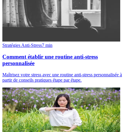
Stratégies Anti-Stress
7
min
Comment établir une routine anti-stress
personnalisée
Maîtrisez votre stress avec une routine anti-stress personnalisée à
partir de conseils pratiques étape par étape.