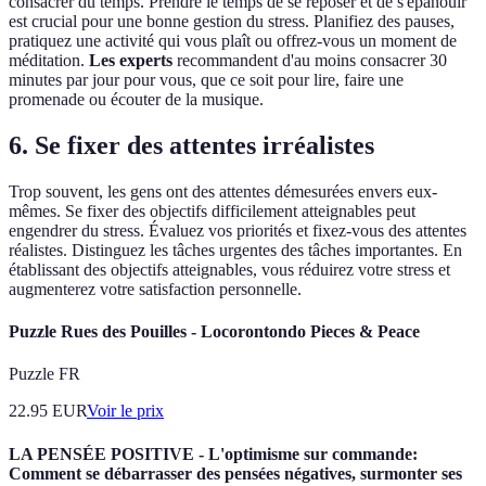
consacrer du temps. Prendre le temps de se reposer et de s'épanouir
est crucial pour une bonne gestion du stress. Planifiez des pauses,
pratiquez une activité qui vous plaît ou offrez-vous un moment de
méditation.
Les experts
recommandent d'au moins consacrer 30
minutes par jour pour vous, que ce soit pour lire, faire une
promenade ou écouter de la musique.
6. Se fixer des attentes irréalistes
Trop souvent, les gens ont des attentes démesurées envers eux-
mêmes. Se fixer des objectifs difficilement atteignables peut
engendrer du stress. Évaluez vos priorités et fixez-vous des attentes
réalistes. Distinguez les tâches urgentes des tâches importantes. En
établissant des objectifs atteignables, vous réduirez votre stress et
augmenterez votre satisfaction personnelle.
Puzzle Rues des Pouilles - Locorontondo Pieces & Peace
Puzzle FR
22.95
EUR
Voir le prix
LA PENSÉE POSITIVE - L'optimisme sur commande:
Comment se débarrasser des pensées négatives, surmonter ses