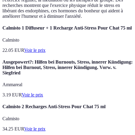
recherches montrent que l'exercice physique réduit le stress en
libérant des endorphines, ces hormones du bonheur qui aident à
améliorer l'humeur et à diminuer l'anxiété.
Calmisto 1 Diffuseur + 1 Recharge Anti-Stress Pour Chat 75 ml
Calmisto
22.05
EUR
Voir le prix
Ausgepowert?: Hilfen bei Burnouts, Stress, innerer Kündigung:
Hilfen bei Burnout, Stress, innerer Kündigung. Vorw. v.
Siegfried
Ammareal
3.19
EUR
Voir le prix
Calmisto 2 Recharges Anti-Stress Pour Chat 75 ml
Calmisto
34.25
EUR
Voir le prix