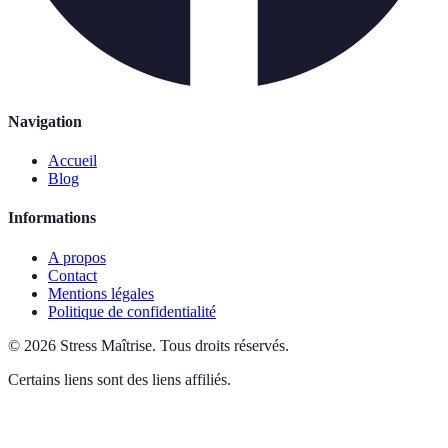
Navigation
Accueil
Blog
Informations
A propos
Contact
Mentions légales
Politique de confidentialité
©
2026
Stress Maîtrise
.
Tous droits réservés.
Certains liens sont des liens affiliés.