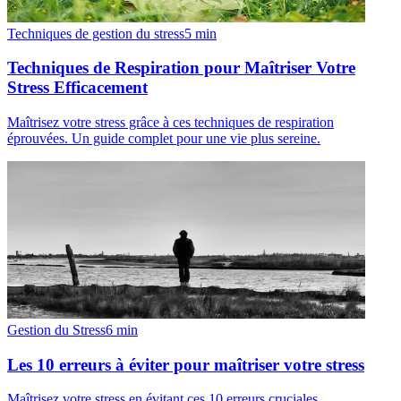
Techniques de gestion du stress
5
min
Techniques de Respiration pour Maîtriser Votre
Stress Efficacement
Maîtrisez votre stress grâce à ces techniques de respiration
éprouvées. Un guide complet pour une vie plus sereine.
Gestion du Stress
6
min
Les 10 erreurs à éviter pour maîtriser votre stress
Maîtrisez votre stress en évitant ces 10 erreurs cruciales.