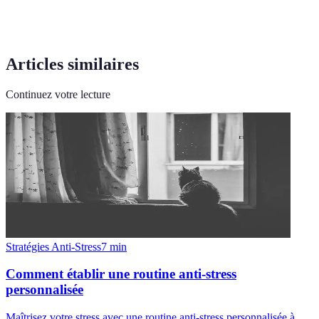
Articles similaires
Continuez votre lecture
Stratégies Anti-Stress
7
min
Comment établir une routine anti-stress
personnalisée
Maîtrisez votre stress avec une routine anti-stress personnalisée à