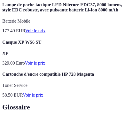
Lampe de poche tactique LED Nitecore EDC37, 8000 lumens,
style EDC robuste, avec puissante batterie Li-Ion 8000 mAh
Batterie Mobile
177.49
EUR
Voir le prix
Casque XP WS6 ST
XP
329.00
Euro
Voir le prix
Cartouche d'encre compatible HP 728 Magenta
Toner Service
58.50
EUR
Voir le prix
Glossaire
Terme
Définition