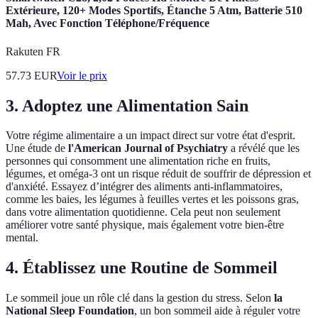
Extérieure, 120+ Modes Sportifs, Étanche 5 Atm, Batterie 510
Mah, Avec Fonction Téléphone/Fréquence
Rakuten FR
57.73
EUR
Voir le prix
3. Adoptez une Alimentation Sain
Votre régime alimentaire a un impact direct sur votre état d'esprit.
Une étude de
l'American Journal of Psychiatry
a révélé que les
personnes qui consomment une alimentation riche en fruits,
légumes, et oméga-3 ont un risque réduit de souffrir de dépression et
d'anxiété. Essayez d’intégrer des aliments anti-inflammatoires,
comme les baies, les légumes à feuilles vertes et les poissons gras,
dans votre alimentation quotidienne. Cela peut non seulement
améliorer votre santé physique, mais également votre bien-être
mental.
4. Établissez une Routine de Sommeil
Le sommeil joue un rôle clé dans la gestion du stress. Selon
la
National Sleep Foundation
, un bon sommeil aide à réguler votre