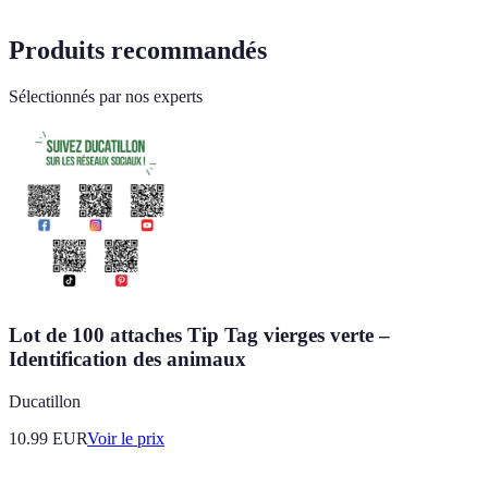
Produits recommandés
Sélectionnés par nos experts
Lot de 100 attaches Tip Tag vierges verte –
Identification des animaux
Ducatillon
10.99
EUR
Voir le prix