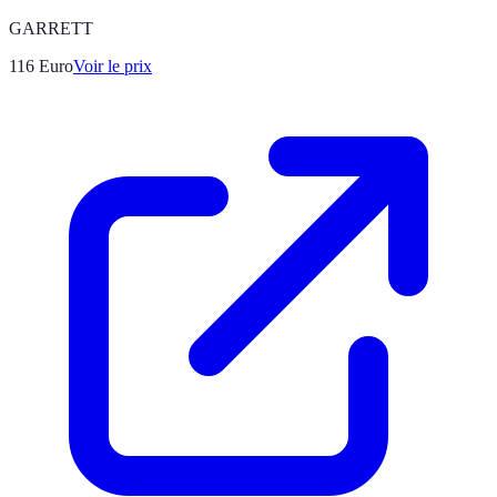
GARRETT
116
Euro
Voir le prix