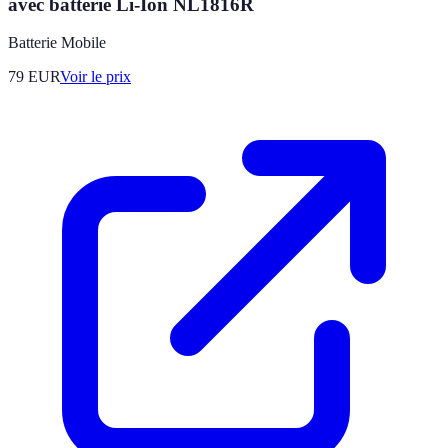
avec batterie Li-Ion NL1816R
Batterie Mobile
79
EUR
Voir le prix