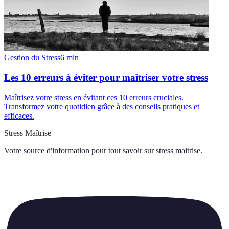
Gestion du Stress
6
min
Les 10 erreurs à éviter pour maîtriser votre stress
Maîtrisez votre stress en évitant ces 10 erreurs cruciales.
Transformez votre quotidien grâce à des conseils pratiques et
efficaces.
Stress Maîtrise
Votre source d'information pour tout savoir sur
stress maitrise
.