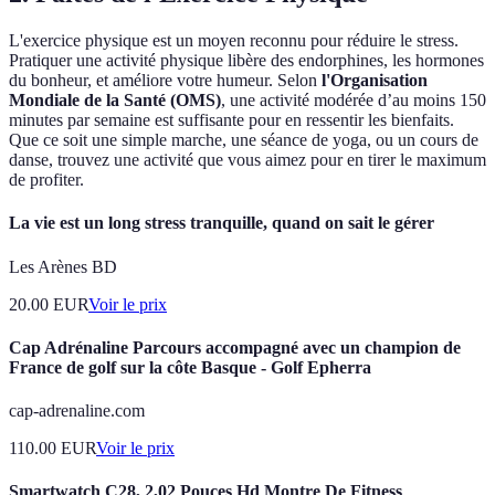
L'exercice physique est un moyen reconnu pour réduire le stress.
Pratiquer une activité physique libère des endorphines, les hormones
du bonheur, et améliore votre humeur. Selon
l'Organisation
Mondiale de la Santé (OMS)
, une activité modérée d’au moins 150
minutes par semaine est suffisante pour en ressentir les bienfaits.
Que ce soit une simple marche, une séance de yoga, ou un cours de
danse, trouvez une activité que vous aimez pour en tirer le maximum
de profiter.
La vie est un long stress tranquille, quand on sait le gérer
Les Arènes BD
20.00
EUR
Voir le prix
Cap Adrénaline Parcours accompagné avec un champion de
France de golf sur la côte Basque - Golf Epherra
cap-adrenaline.com
110.00
EUR
Voir le prix
Smartwatch C28, 2,02 Pouces Hd Montre De Fitness