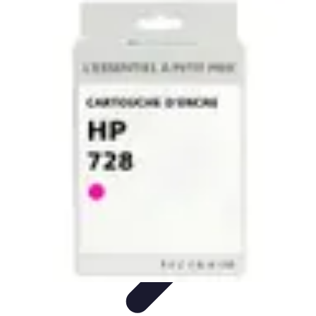
Stress Maîtrise
Sport et Bien-être
Techniques de gestion du stress
Techniques et
Outils
Gestion du Stress
Techniques de Gestion
Stress Maîtrise