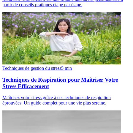
partir de conseils pratiques étape par étape.
Techniques de gestion du stress
5
min
Techniques de Respiration pour Maîtriser Votre
Stress Efficacement
Maîtrisez votre stress grâce à ces techniques de respiration
éprouvées. Un guide complet pour une vie plus sereine.