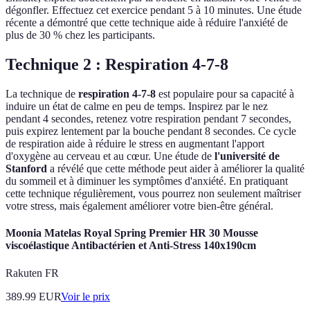
dégonfler. Effectuez cet exercice pendant 5 à 10 minutes. Une étude
récente a démontré que cette technique aide à réduire l'anxiété de
plus de 30 % chez les participants.
Technique 2 : Respiration 4-7-8
La technique de
respiration 4-7-8
est populaire pour sa capacité à
induire un état de calme en peu de temps. Inspirez par le nez
pendant 4 secondes, retenez votre respiration pendant 7 secondes,
puis expirez lentement par la bouche pendant 8 secondes. Ce cycle
de respiration aide à réduire le stress en augmentant l'apport
d'oxygène au cerveau et au cœur. Une étude de
l'université de
Stanford
a révélé que cette méthode peut aider à améliorer la qualité
du sommeil et à diminuer les symptômes d'anxiété. En pratiquant
cette technique régulièrement, vous pourrez non seulement maîtriser
votre stress, mais également améliorer votre bien-être général.
Moonia Matelas Royal Spring Premier HR 30 Mousse
viscoélastique Antibactérien et Anti-Stress 140x190cm
Rakuten FR
389.99
EUR
Voir le prix