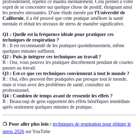
profondément, répétez ce mantra mentalement. Cela permet à votre
esprit de se concentrer sur quelque chose de positif, éloignant ainsi
les pensées stressantes. D'une étude menée par
l’Université de
Californie
, il a été prouvé que cette pratique améliore la santé
mentale et réduit les niveaux de stress de manière significative.
Q1 : Quelle est la fréquence idéale pour pratiquer ces
techniques de respiration ?
R : Il est recommandé de les pratiquer quotidiennement, même
quelques minutes suffisent.
Q2 : Puis-je intégrer ces techniques au travail ?
R : Oui, vous pouvez les pratiquer discrètement pendant de courtes
pauses au travail.
Q3 : Est-ce que ces techniques conviennent à tout le monde ?
R : Oui, elles peuvent être pratiquées par presque tout le monde,
mais si vous avez des problèmes de santé, consultez un
professionnel.
Q4 : Combien de temps avant de ressentir les effets ?
R : Beaucoup de gens rapportent des effets bénéfiques immédiats
après seulement quelques minutes de pratique.
📺
Pour aller plus loin :
techniques de respiration pour réduire le
stress 2026
sur YouTube