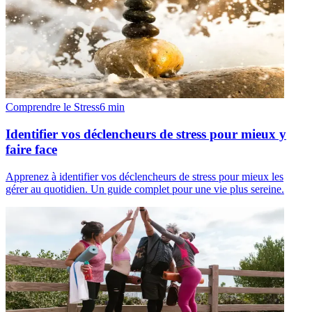
Comprendre le Stress
6
min
Identifier vos déclencheurs de stress pour mieux y
faire face
Apprenez à identifier vos déclencheurs de stress pour mieux les
gérer au quotidien. Un guide complet pour une vie plus sereine.