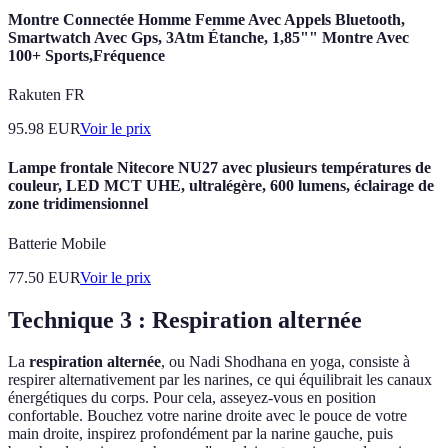
Montre Connectée Homme Femme Avec Appels Bluetooth,
Smartwatch Avec Gps, 3Atm Étanche, 1,85"" Montre Avec
100+ Sports,Fréquence
Rakuten FR
95.98
EUR
Voir le prix
Lampe frontale Nitecore NU27 avec plusieurs températures de
couleur, LED MCT UHE, ultralégère, 600 lumens, éclairage de
zone tridimensionnel
Batterie Mobile
77.50
EUR
Voir le prix
Technique 3 : Respiration alternée
La
respiration alternée
, ou Nadi Shodhana en yoga, consiste à
respirer alternativement par les narines, ce qui équilibrait les canaux
énergétiques du corps. Pour cela, asseyez-vous en position
confortable. Bouchez votre narine droite avec le pouce de votre
main droite, inspirez profondément par la narine gauche, puis