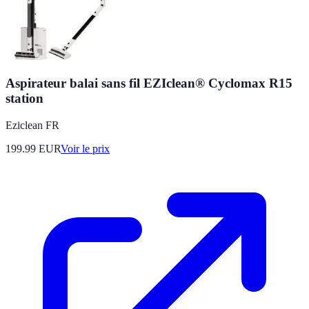
Aspirateur balai sans fil EZIclean® Cyclomax R15
station
Eziclean FR
199.99
EUR
Voir le prix