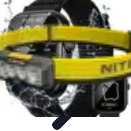
Stress Maîtrise
Sport et Bien-être
Techniques de gestion du stress
Techniques et
Outils
Gestion du Stress
Techniques de Gestion
Stress Maîtrise