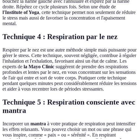
bouchez la narine gauche avec l'annulaire et expirez par la narine
droite. Répétez ce cycle plusieurs fois. Selon une étude de
l'Institute of Yoga
, cette technique permet non seulement de réduire
le stress mais aussi de favoriser la concentration et l'apaisement
mental.
Technique 4 : Respiration par le nez
Respirer par le nez est une autre méthode simple mais puissante pour
gérer le stress. Cette technique, souvent négligée, contribue à réguler
l'inhalation et l'exhalation, favorisant ainsi un état de calme. Les
experts de
la Mayo Clinic
suggèrent de prendre des respirations
profondes et lentes par le nez, en vous concentrant sur les sensations
de l'air qui entre et sort de votre corps. Pratiquer cette technique
pendant quelques minutes peut considérablement réduire les tensions
et aider à vous recentrer lors de périodes stressantes.
Technique 5 : Respiration consciente avec
mantra
Incorporer un
mantra
à votre pratique de respiration peut intensifier
les effets relaxants. Vous pouvez choisir un mot ou une phrase qui
vous inspire, comme « paix » ou « sérénité ». En respirant