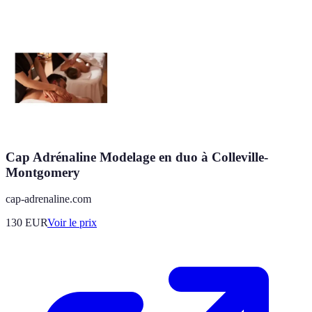
Cap Adrénaline Modelage en duo à Colleville-
Montgomery
cap-adrenaline.com
130
EUR
Voir le prix