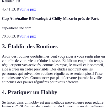
Rakuten FR
45.41
EUR
Voir le prix
Cap Adrénaline Réflexologie à Chilly-Mazarin près de Paris
cap-adrenaline.com
70.00
EUR
Voir le prix
3. Établir des Routines
Avoir des routines quotidiennes peut vous aider à vous sentir plus en
contrôle de votre vie et réduire le stress. Établir un emploi du temps
régulier pour vos activités, comme les repas, le travail et le sommeil,
aide à créer un cadre prévisible. Des études montrent que les
personnes qui suivent des routines régulières se sentent plus à l'aise
et moins stressées. Commencez par planifier votre journée la veille
et incluez des pauses régulières pour vous détendre.
4. Pratiquer un Hobby
Se lancer dans un hobby est une méthode merveilleuse pour réduire
le stress. Qu'il s'agisse de la peinture, de la musique ou du jardinage,