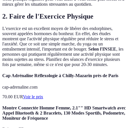
mieux gérer les situations stressantes au quotidien.
2. Faire de l'Exercice Physique
L'exercice est un excellent moyen de libérer des endorphines,
souvent appelées hormones du bonheur. En effet, des études
montrent que l'activité physique régulière peut réduire le stress et
l'anxiété. Que ce soit une simple marche, du yoga ou un
entraînement intensif, l'important est de bouger.
Selon l'INSEE
, les
personnes qui pratiquent régulièrement une activité physique sont
moins sujettes au stress. Planifiez des séances d'exercice plusieurs
fois par semaine, même si ce n'est que pour 20-30 minutes.
Cap Adrénaline Réflexologie à Chilly-Mazarin près de Paris
cap-adrenaline.com
70.00
EUR
Voir le prix
Montre Connectée Homme Femme, 2.1"" HD Smartwatch avec
Appel Bluetooth & 2 Bracelets, 130 Modes Sportifs, Podometre,
Moniteur de Fréquence