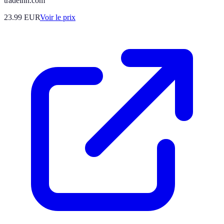
tradeinn.com
23.99
EUR
Voir le prix