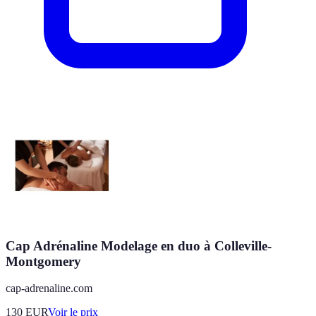
Cap Adrénaline Modelage en duo à Colleville-
Montgomery
cap-adrenaline.com
130
EUR
Voir le prix