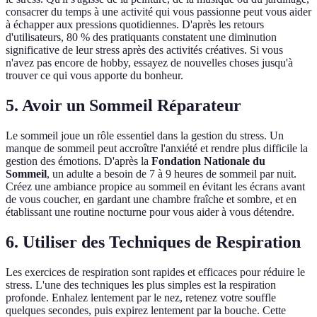
consacrer du temps à une activité qui vous passionne peut vous aider
à échapper aux pressions quotidiennes. D'après les retours
d'utilisateurs, 80 % des pratiquants constatent une diminution
significative de leur stress après des activités créatives. Si vous
n'avez pas encore de hobby, essayez de nouvelles choses jusqu'à
trouver ce qui vous apporte du bonheur.
5. Avoir un Sommeil Réparateur
Le sommeil joue un rôle essentiel dans la gestion du stress. Un
manque de sommeil peut accroître l'anxiété et rendre plus difficile la
gestion des émotions. D'après la
Fondation Nationale du
Sommeil
, un adulte a besoin de 7 à 9 heures de sommeil par nuit.
Créez une ambiance propice au sommeil en évitant les écrans avant
de vous coucher, en gardant une chambre fraîche et sombre, et en
établissant une routine nocturne pour vous aider à vous détendre.
6. Utiliser des Techniques de Respiration
Les exercices de respiration sont rapides et efficaces pour réduire le
stress. L'une des techniques les plus simples est la respiration
profonde. Enhalez lentement par le nez, retenez votre souffle
quelques secondes, puis expirez lentement par la bouche. Cette