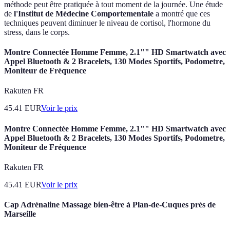
méthode peut être pratiquée à tout moment de la journée. Une étude
de
l'Institut de Médecine Comportementale
a montré que ces
techniques peuvent diminuer le niveau de cortisol, l'hormone du
stress, dans le corps.
Montre Connectée Homme Femme, 2.1"" HD Smartwatch avec
Appel Bluetooth & 2 Bracelets, 130 Modes Sportifs, Podometre,
Moniteur de Fréquence
Rakuten FR
45.41
EUR
Voir le prix
Montre Connectée Homme Femme, 2.1"" HD Smartwatch avec
Appel Bluetooth & 2 Bracelets, 130 Modes Sportifs, Podometre,
Moniteur de Fréquence
Rakuten FR
45.41
EUR
Voir le prix
Cap Adrénaline Massage bien-être à Plan-de-Cuques près de
Marseille