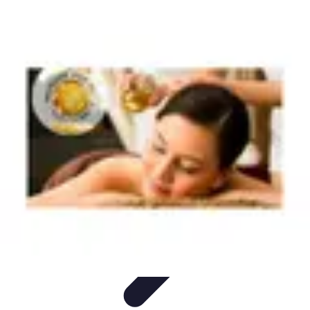
Stress Maîtrise
Sport et Bien-être
Techniques de gestion du stress
Techniques et
Outils
Gestion du Stress
Techniques de Gestion
Stress Maîtrise