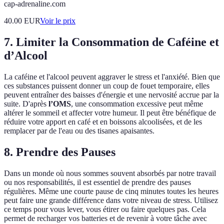
cap-adrenaline.com
40.00
EUR
Voir le prix
7. Limiter la Consommation de Caféine et
d’Alcool
La caféine et l'alcool peuvent aggraver le stress et l'anxiété. Bien que
ces substances puissent donner un coup de fouet temporaire, elles
peuvent entraîner des baisses d'énergie et une nervosité accrue par la
suite. D'après
l’OMS
, une consommation excessive peut même
altérer le sommeil et affecter votre humeur. Il peut être bénéfique de
réduire votre apport en café et en boissons alcoolisées, et de les
remplacer par de l'eau ou des tisanes apaisantes.
8. Prendre des Pauses
Dans un monde où nous sommes souvent absorbés par notre travail
ou nos responsabilités, il est essentiel de prendre des pauses
régulières. Même une courte pause de cinq minutes toutes les heures
peut faire une grande différence dans votre niveau de stress. Utilisez
ce temps pour vous lever, vous étirer ou faire quelques pas. Cela
permet de recharger vos batteries et de revenir à votre tâche avec