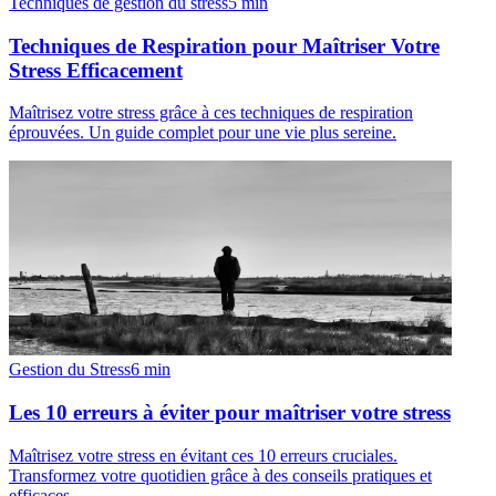
Techniques de gestion du stress
5
min
Techniques de Respiration pour Maîtriser Votre
Stress Efficacement
Maîtrisez votre stress grâce à ces techniques de respiration
éprouvées. Un guide complet pour une vie plus sereine.
Gestion du Stress
6
min
Les 10 erreurs à éviter pour maîtriser votre stress
Maîtrisez votre stress en évitant ces 10 erreurs cruciales.
Transformez votre quotidien grâce à des conseils pratiques et
efficaces.