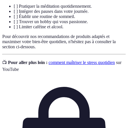
[ ] Pratiquer la méditation quotidiennement.
[ ] Intégrer des pauses dans votre journée.
[ ] Établir une routine de sommeil.
[ ] Trouver un hobby qui vous passionne.
[ ] Limiter caféine et alcool.
Pour découvrir nos recommandations de produits adaptés et
maximiser votre bien-être quotidien, n'hésitez pas à consulter la
section ci-dessous.
📺
Pour aller plus loin :
comment maîtriser le stress quotidien
sur
YouTube