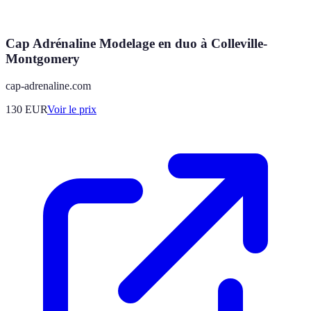
Cap Adrénaline Modelage en duo à Colleville-
Montgomery
cap-adrenaline.com
130
EUR
Voir le prix