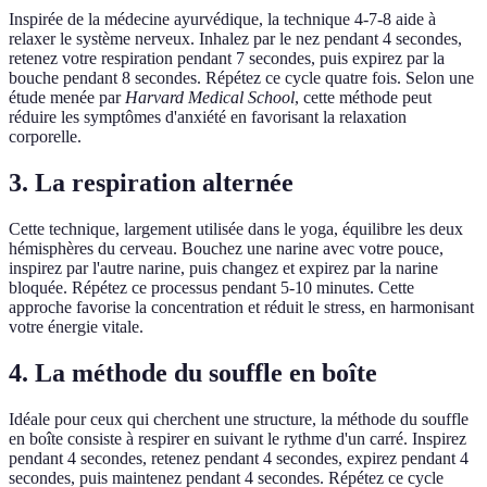
Inspirée de la médecine ayurvédique, la technique 4-7-8 aide à
relaxer le système nerveux. Inhalez par le nez pendant 4 secondes,
retenez votre respiration pendant 7 secondes, puis expirez par la
bouche pendant 8 secondes. Répétez ce cycle quatre fois. Selon une
étude menée par
Harvard Medical School
, cette méthode peut
réduire les symptômes d'anxiété en favorisant la relaxation
corporelle.
3. La respiration alternée
Cette technique, largement utilisée dans le yoga, équilibre les deux
hémisphères du cerveau. Bouchez une narine avec votre pouce,
inspirez par l'autre narine, puis changez et expirez par la narine
bloquée. Répétez ce processus pendant 5-10 minutes. Cette
approche favorise la concentration et réduit le stress, en harmonisant
votre énergie vitale.
4. La méthode du souffle en boîte
Idéale pour ceux qui cherchent une structure, la méthode du souffle
en boîte consiste à respirer en suivant le rythme d'un carré. Inspirez
pendant 4 secondes, retenez pendant 4 secondes, expirez pendant 4
secondes, puis maintenez pendant 4 secondes. Répétez ce cycle