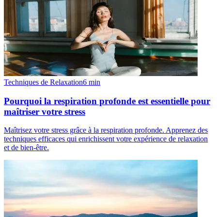
Techniques de Relaxation
6
min
Pourquoi la respiration profonde est essentielle pour
maîtriser votre stress
Maîtrisez votre stress grâce à la respiration profonde. Apprenez des
techniques efficaces qui enrichissent votre expérience de relaxation
et de bien-être.