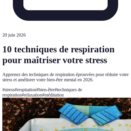
20 juin 2026
10 techniques de respiration
pour maîtriser votre stress
Apprenez des techniques de respiration éprouvées pour réduire votre
stress et améliorer votre bien-être mental en 2026.
#
stress
#
respiration
#
bien-être
#
techniques de
respiration
#
relaxation
#
méditation