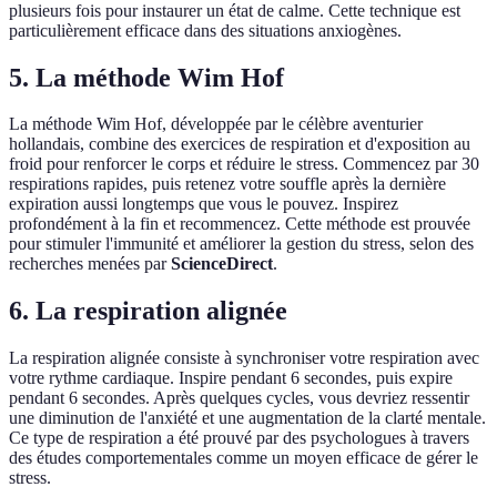
plusieurs fois pour instaurer un état de calme. Cette technique est
particulièrement efficace dans des situations anxiogènes.
5. La méthode Wim Hof
La méthode Wim Hof, développée par le célèbre aventurier
hollandais, combine des exercices de respiration et d'exposition au
froid pour renforcer le corps et réduire le stress. Commencez par 30
respirations rapides, puis retenez votre souffle après la dernière
expiration aussi longtemps que vous le pouvez. Inspirez
profondément à la fin et recommencez. Cette méthode est prouvée
pour stimuler l'immunité et améliorer la gestion du stress, selon des
recherches menées par
ScienceDirect
.
6. La respiration alignée
La respiration alignée consiste à synchroniser votre respiration avec
votre rythme cardiaque. Inspire pendant 6 secondes, puis expire
pendant 6 secondes. Après quelques cycles, vous devriez ressentir
une diminution de l'anxiété et une augmentation de la clarté mentale.
Ce type de respiration a été prouvé par des psychologues à travers
des études comportementales comme un moyen efficace de gérer le
stress.