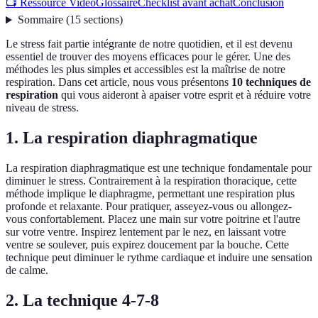
📺 Ressource Vidéo
Glossaire
Checklist avant achat
Conclusion
Sommaire
(
15
sections
)
Le stress fait partie intégrante de notre quotidien, et il est devenu
essentiel de trouver des moyens efficaces pour le gérer. Une des
méthodes les plus simples et accessibles est la maîtrise de notre
respiration. Dans cet article, nous vous présentons
10 techniques de
respiration
qui vous aideront à apaiser votre esprit et à réduire votre
niveau de stress.
1. La respiration diaphragmatique
La respiration diaphragmatique est une technique fondamentale pour
diminuer le stress. Contrairement à la respiration thoracique, cette
méthode implique le diaphragme, permettant une respiration plus
profonde et relaxante. Pour pratiquer, asseyez-vous ou allongez-
vous confortablement. Placez une main sur votre poitrine et l'autre
sur votre ventre. Inspirez lentement par le nez, en laissant votre
ventre se soulever, puis expirez doucement par la bouche. Cette
technique peut diminuer le rythme cardiaque et induire une sensation
de calme.
2. La technique 4-7-8