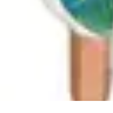
Stress Maîtrise
Sport et Bien-être
Techniques de gestion du stress
Techniques et Outils
Stress Maîtrise