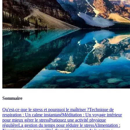
Sommaire
Qu'est-ce que le stress et pourquoi le maîtriser ?
Technique de
respiration : Un calme instantané
Méditation : Un voyage intérieur
pour mieux gérer le stress
Pratiquez une activité physique
régulière
La gestion du temps pour réduire le stress
Alimentation :