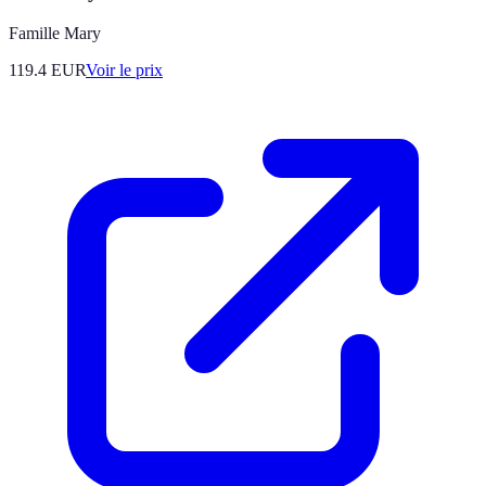
Famille Mary
119.4
EUR
Voir le prix