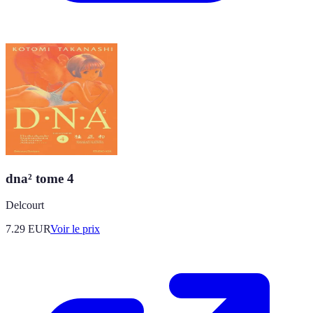
dna² tome 4
Delcourt
7.29
EUR
Voir le prix