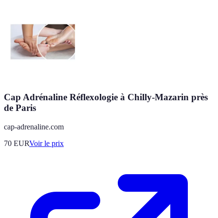
Cap Adrénaline Réflexologie à Chilly-Mazarin près
de Paris
cap-adrenaline.com
70
EUR
Voir le prix