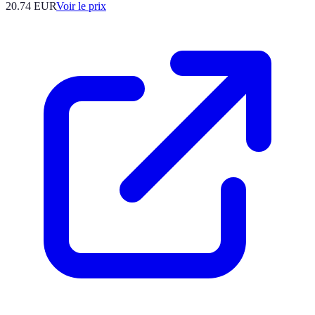
20.74
EUR
Voir le prix