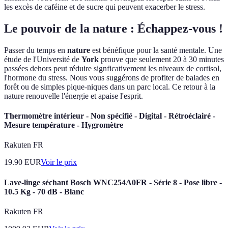
les excès de caféine et de sucre qui peuvent exacerber le stress.
Le pouvoir de la nature : Échappez-vous !
Passer du temps en
nature
est bénéfique pour la santé mentale. Une
étude de l'Université de
York
prouve que seulement 20 à 30 minutes
passées dehors peut réduire signficativement les niveaux de cortisol,
l'hormone du stress. Nous vous suggérons de profiter de balades en
forêt ou de simples pique-niques dans un parc local. Ce retour à la
nature renouvelle l'énergie et apaise l'esprit.
Thermomètre intérieur - Non spécifié - Digital - Rétroéclairé -
Mesure température - Hygromètre
Rakuten FR
19.90
EUR
Voir le prix
Lave-linge séchant Bosch WNC254A0FR - Série 8 - Pose libre -
10.5 Kg - 70 dB - Blanc
Rakuten FR