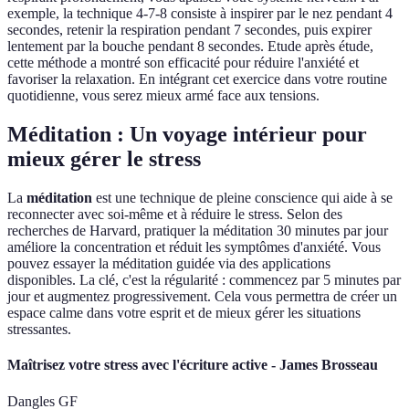
exemple, la technique 4-7-8 consiste à inspirer par le nez pendant 4
secondes, retenir la respiration pendant 7 secondes, puis expirer
lentement par la bouche pendant 8 secondes. Etude après étude,
cette méthode a montré son efficacité pour réduire l'anxiété et
favoriser la relaxation. En intégrant cet exercice dans votre routine
quotidienne, vous serez mieux armé face aux tensions.
Méditation : Un voyage intérieur pour
mieux gérer le stress
La
méditation
est une technique de pleine conscience qui aide à se
reconnecter avec soi-même et à réduire le stress. Selon des
recherches de Harvard, pratiquer la méditation 30 minutes par jour
améliore la concentration et réduit les symptômes d'anxiété. Vous
pouvez essayer la méditation guidée via des applications
disponibles. La clé, c'est la régularité : commencez par 5 minutes par
jour et augmentez progressivement. Cela vous permettra de créer un
espace calme dans votre esprit et de mieux gérer les situations
stressantes.
Maîtrisez votre stress avec l'écriture active - James Brosseau
Dangles GF