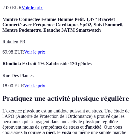
2.00
EUR
Voir le prix
Montre Connectée Femme Homme Petit, 1,47'' Bracelet
Connecté avec Fréquence Cardiaque, SpO2, Suivi Sommeil,
Montre Podometre, Etanche 3ATM Smartwatch
Rakuten FR
69.98
EUR
Voir le prix
Rhodiola Extrait 1% Salidroside 120 gélules
Rue Des Plantes
18.00
EUR
Voir le prix
Pratiquez une activité physique régulière
L'exercice physique est un antidote puissant au stress. Une étude de
l'APO (Autorité de Protection de l'Ordonnance) a prouvé que les
personnes qui s'engagent dans une activité physique régulière
éprouvent moins de symptômes de stress et d'anxiété. Que vous
choisissiez la
course à pied
, le
yoga
ou même une simple marche