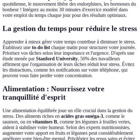
quotidienne, le mouvement libère des endorphines, les hormones du
bonheur ! Intégrez au moins 30 minutes d'exercice modéré dans
votre emploi du temps chaque jour pour des résultats optimaux.
La gestion du temps pour réduire le stress
Apprendre à mieux gérer votre temps contribue à diminuer le stress.
Établissez une
to-do list
chaque matin pour structurer votre journée.
Priorisez vos tâches selon leur importance et l'urgence. D'après une
étude menée par
Stanford University
, 50% des travailleurs
affirment que l'organisation de leurs tâches réduit leur stress. Évitez
les distractions, comme les notifications sur votre téléphone, qui
peuvent vous faire perdre votre concentration.
Alimentation : Nourrissez votre
tranquillité d'esprit
Une alimentation équilibrée joue un rôle crucial dans la gestion du
stress. Des aliments riches en
acides gras oméga-3
, comme le
saumon, ou en
vitamines B
, comme les légumes à feuilles vertes,
aident à stabiliser votre humeur. Selon des experts nutritionnistes,
augmenter votre apport en fruits et légumes peut considérablement
améliorer votre bien-être mental. Privilégiez les repas sains et évitez