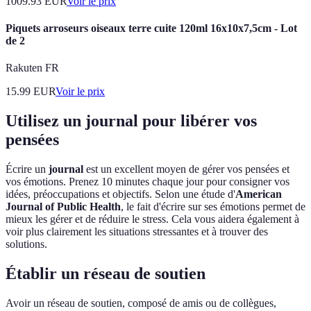
1009.93
EUR
Voir le prix
Piquets arroseurs oiseaux terre cuite 120ml 16x10x7,5cm - Lot
de 2
Rakuten FR
15.99
EUR
Voir le prix
Utilisez un journal pour libérer vos
pensées
Écrire un
journal
est un excellent moyen de gérer vos pensées et
vos émotions. Prenez 10 minutes chaque jour pour consigner vos
idées, préoccupations et objectifs. Selon une étude d'
American
Journal of Public Health
, le fait d'écrire sur ses émotions permet de
mieux les gérer et de réduire le stress. Cela vous aidera également à
voir plus clairement les situations stressantes et à trouver des
solutions.
Établir un réseau de soutien
Avoir un réseau de soutien, composé de amis ou de collègues,